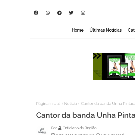
Home
Últimas Notícias
Cat
Página inicial
Notícia
Cantor da banda Unha Pintad
Cantor da banda Unha Pinta
Por:
Cotidiano da Região