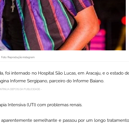
Foto: Reprodução instagram
a, foi internado no Hospital São Lucas, em Aracaju, e o estado d
gina Informe Sergipano, parceiro do Informe Baiano.
NTINUA DEPOIS DA PUBLICIDADE -
pia Intensiva (UTI) com problemas renais.
a aparentemente semelhante e passou por um longo tratamento