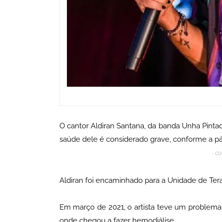
O cantor Aldiran Santana, da banda Unha Pintad
saúde dele é considerado grave, conforme a pá
- CO
Aldiran foi encaminhado para a Unidade de Tera
Em março de 2021, o artista teve um problem
onde chegou a fazer hemodiálise.