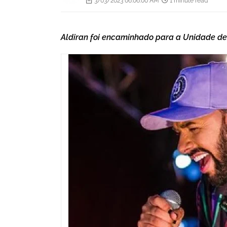
3/03/2023 06:06:00 AM
1 minute read
Aldiran foi encaminhado para a Unidade de 