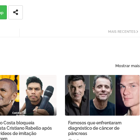
pp
MAIS RECENTES
Mostrar mais
o Costa bloqueia
Famosos que enfrentaram
ta Cristiano Rabello após
diagnóstico de câncer de
ídeos de imitação
pâncreas
arem