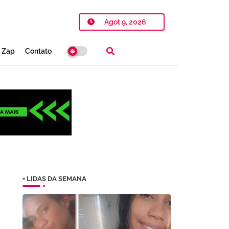
Agot 9, 2026
o Zap
Contato
+ LIDAS DA SEMANA