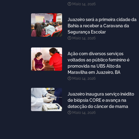
Maio 14, 2026
Juazeiro será a primeira cidade da
Bahia a receber a Caravana da
Segurança Escolar
Maio 14, 2026
Ação com diversos serviços
voltados ao público feminino é
promovida na UBS Alto da
Maravilha em Juazeiro, BA
Maio 14, 2026
Juazeiro inaugura serviço inédito
de biópsia CORE e avança na
detecção do câncer de mama
Maio 14, 2026