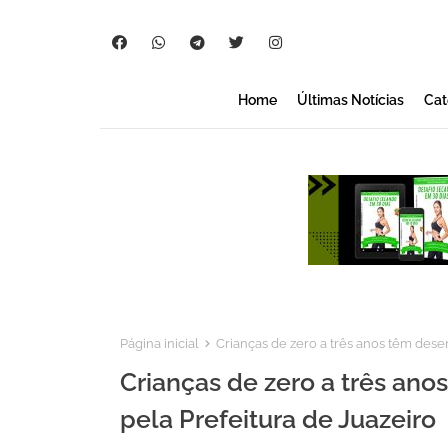
Home
Últimas Notícias
Cat
Página inicial
Crianças de zero a três anos têm des
Crianças de zero a três a
pela Prefeitura de Juazeiro