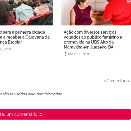
o será a primeira cidade
Ação com diversos serviços
a a receber a Caravana da
voltados ao público feminino é
nça Escolar
promovida na UBS Alto da
Maravilha em Juazeiro, BA
14, 2026
Maio 14, 2026
0Comentários
 são revisados ​​pelo administrador.
tar um comentário (0)