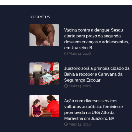
Recentes
Vacina contra a dengue: Sesau
alerta para prazo da segunda
dose em crianças e adolescentes,
em Juazeiro, B
Maio 14, 2026
Juazeiro será a primeira cidade da
Bahia a receber a Caravana da
Segurança Escolar
Maio 14, 2026
Ação com diversos serviços
voltados ao público feminino é
promovida na UBS Alto da
Maravilha em Juazeiro, BA
Maio 14, 2026