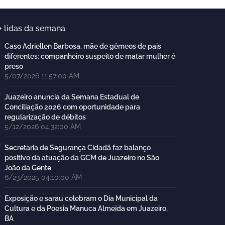
+ lidas da semana
Caso Adriellen Barbosa, mãe de gêmeos de pais
diferentes: companheiro suspeito de matar mulher é
preso
5/07/2026 11:57:00 AM
Juazeiro anuncia da Semana Estadual de
Conciliação 2026 com oportunidade para
regularização de débitos
5/12/2026 04:32:00 AM
Secretaria de Segurança Cidadã faz balanço
positivo da atuação da GCM de Juazeiro no São
João da Gente
6/23/2025 04:10:00 AM
Exposição e sarau celebram o Dia Municipal da
Cultura e da Poesia Manuca Almeida em Juazeiro,
BA