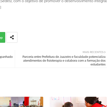
(Sedes), com o objetivo de promover o desenvolvimento integral
]
pp
MAIS RECENTES
ompanhado
Parceria entre Prefeitura de Juazeiro e faculdade potencializa
atendimentos de fisioterapia e colabora com a formação dos
estudantes