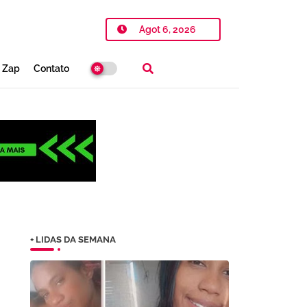
Agot 6, 2026
o Zap
Contato
+ LIDAS DA SEMANA