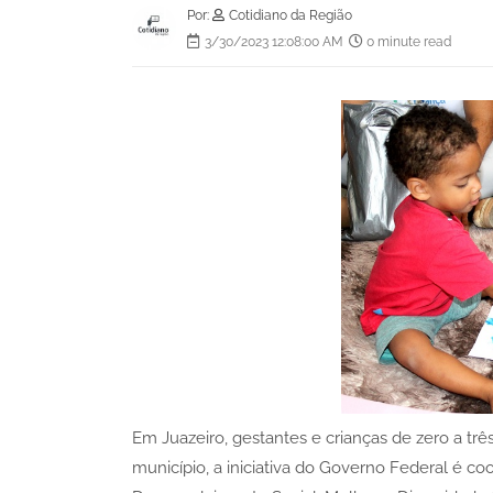
Por:
Cotidiano da Região
3/30/2023 12:08:00 AM
0 minute read
Em Juazeiro, gestantes e crianças de zero a t
município, a iniciativa do Governo Federal é c