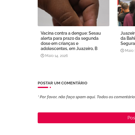
Vacina contra a dengue: Sesau
Juazeir
alerta para prazo da segunda
da Bahi
dose em crianças e
Segura
adolescentes, em Juazeiro, B
Maio 
Maio 14, 2026
POSTAR UM COMENTÁRIO
* Por favor, não faça spam aqui. Todos os comentários
Pos