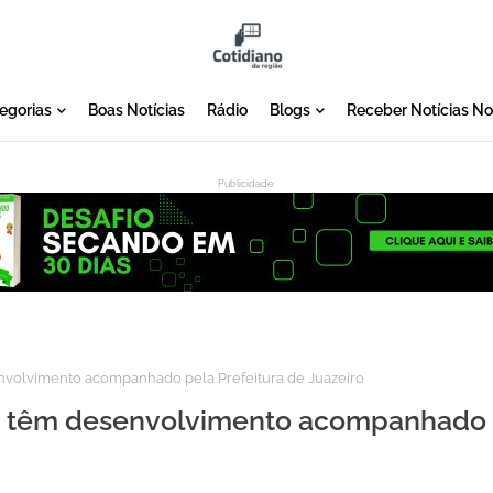
egorias
Boas Notícias
Rádio
Blogs
Receber Notícias N
Publicidade:
:
envolvimento acompanhado pela Prefeitura de Juazeiro
nos têm desenvolvimento acompanhado