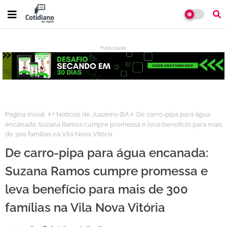
Publicidade:
:
Página inicial
ᶻ Notícias de Juazeiro-BA
De carro-pipa para água
encanada: Suzana Ramos cumpre promessa e leva benefício para mais
de 300 famílias na Vila Nova Vitória
De carro-pipa para água encanada:
Suzana Ramos cumpre promessa e
leva benefício para mais de 300
famílias na Vila Nova Vitória