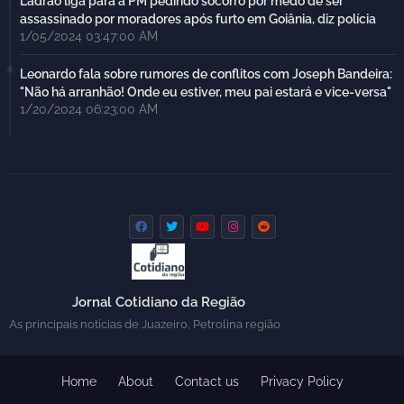
Ladrão liga para a PM pedindo socorro por medo de ser
assassinado por moradores após furto em Goiânia, diz polícia
1/05/2024 03:47:00 AM
Leonardo fala sobre rumores de conflitos com Joseph Bandeira:
"Não há arranhão! Onde eu estiver, meu pai estará e vice-versa"
1/20/2024 06:23:00 AM
Jornal Cotidiano da Região
As principais notícias de Juazeiro, Petrolina região
Home
About
Contact us
Privacy Policy