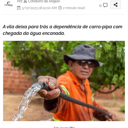
Por:
Cotidiano da Região
0
3/17/2023 06:12:00 AM
2 minute read
A vila deixa para trás a dependência de carro-pipa com
chegada da água encanada.