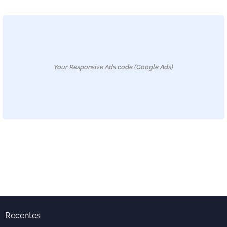
Your Responsive Ads code (Google Ads)
Recentes