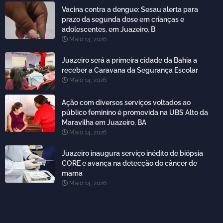
Vacina contra a dengue: Sesau alerta para
prazo da segunda dose em crianças e
adolescentes, em Juazeiro, B
Maio 14, 2026
Juazeiro será a primeira cidade da Bahia a
receber a Caravana da Segurança Escolar
Maio 14, 2026
Ação com diversos serviços voltados ao
público feminino é promovida na UBS Alto da
Maravilha em Juazeiro, BA
Maio 14, 2026
Juazeiro inaugura serviço inédito de biópsia
CORE e avança na detecção do câncer de
mama
Maio 14, 2026