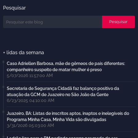
Pesquisar
+ lidas da semana
Caso Adriellen Barbosa, mãe de gêmeos de pais diferentes:
companheiro suspeito de matar mulher é preso
5/07/2026 11:57:00 AM
Secretaria de Segurança Cidadã faz balanço positivo da
atuação da GCM de Juazeiro no São João da Gente
6/23/2025 04:10:00 AM
Juazeiro, BA: Listas de inscritos aptos, inaptos e inelegíveis do
Programa Minha Casa, Minha Vida são divulgadas
3/31/2026 05:03:00 AM