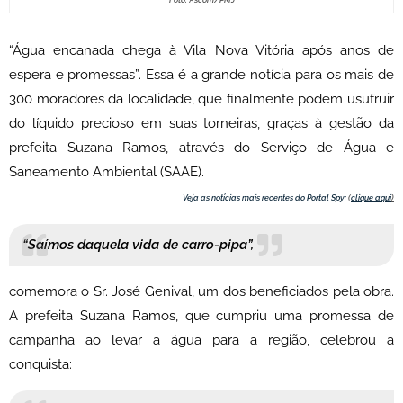
Foto: Ascom/PMJ
“Água encanada chega à Vila Nova Vitória após anos de
espera e promessas”. Essa é a grande notícia para os mais de
300 moradores da localidade, que finalmente podem usufruir
do líquido precioso em suas torneiras, graças à gestão da
prefeita Suzana Ramos, através do Serviço de Água e
Saneamento Ambiental (SAAE).
Veja as notícias mais recentes do Portal Spy:
(
clique aqui
)
“Saímos daquela vida de carro-pipa”,
comemora o Sr. José Genival, um dos beneficiados pela obra.
A prefeita Suzana Ramos, que cumpriu uma promessa de
campanha ao levar a água para a região, celebrou a
conquista: