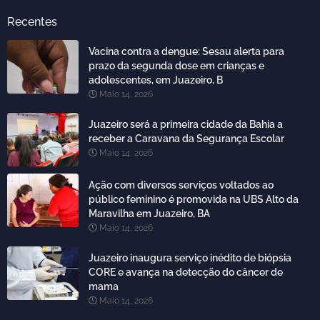
Recentes
Vacina contra a dengue: Sesau alerta para
prazo da segunda dose em crianças e
adolescentes, em Juazeiro, B
Maio 14, 2026
Juazeiro será a primeira cidade da Bahia a
receber a Caravana da Segurança Escolar
Maio 14, 2026
Ação com diversos serviços voltados ao
público feminino é promovida na UBS Alto da
Maravilha em Juazeiro, BA
Maio 14, 2026
Juazeiro inaugura serviço inédito de biópsia
CORE e avança na detecção do câncer de
mama
Maio 14, 2026