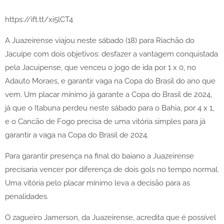
https://ift.tt/xi5lCT4
A Juazeirense viajou neste sábado (18) para Riachão do
Jacuípe com dois objetivos: desfazer a vantagem conquistada
pela Jacuipense, que venceu o jogo de ida por 1 x 0, no
Adauto Moraes, e garantir vaga na Copa do Brasil do ano que
vem. Um placar mínimo já garante a Copa do Brasil de 2024,
já que o Itabuna perdeu neste sábado para o Bahia, por 4 x 1,
e o Cancão de Fogo precisa de uma vitória simples para já
garantir a vaga na Copa do Brasil de 2024.
Para garantir presença na final do baiano a Juazeirense
precisaria vencer por diferença de dois gols no tempo normal.
Uma vitória pelo placar mínimo leva a decisão para as
penalidades.
O zagueiro Jamerson, da Juazeirense, acredita que é possível