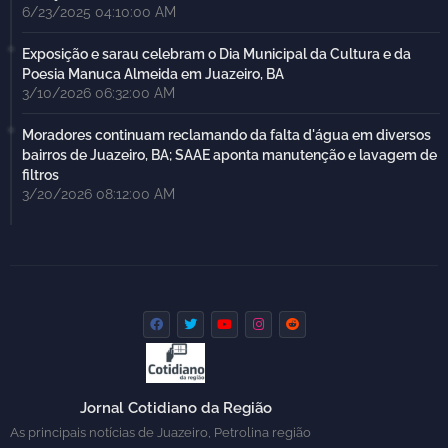
6/23/2025 04:10:00 AM
Exposição e sarau celebram o Dia Municipal da Cultura e da
Poesia Manuca Almeida em Juazeiro, BA
3/10/2026 06:32:00 AM
Moradores continuam reclamando da falta d'água em diversos
bairros de Juazeiro, BA; SAAE aponta manutenção e lavagem de
filtros
3/20/2026 08:12:00 AM
Jornal Cotidiano da Região
As principais notícias de Juazeiro, Petrolina região