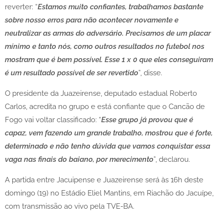
reverter: “
Estamos muito confiantes, trabalhamos bastante
sobre nosso erros para não acontecer novamente e
neutralizar as armas do adversário. Precisamos de um placar
mínimo e tanto nós, como outros resultados no futebol nos
mostram que é bem possível. Esse 1 x 0 que eles conseguiram
é um resultado possível de ser revertido
”, disse.
O presidente da Juazeirense, deputado estadual Roberto
Carlos, acredita no grupo e está confiante que o Cancão de
Fogo vai voltar classificado: “
Esse grupo já provou que é
capaz, vem fazendo um grande trabalho, mostrou que é forte,
determinado e não tenho dúvida que vamos conquistar essa
vaga nas finais do baiano, por merecimento
”, declarou.
A partida entre Jacuipense e Juazeirense será às 16h deste
domingo (19) no Estádio Eliel Mantins, em Riachão do Jacuípe,
com transmissão ao vivo pela TVE-BA.