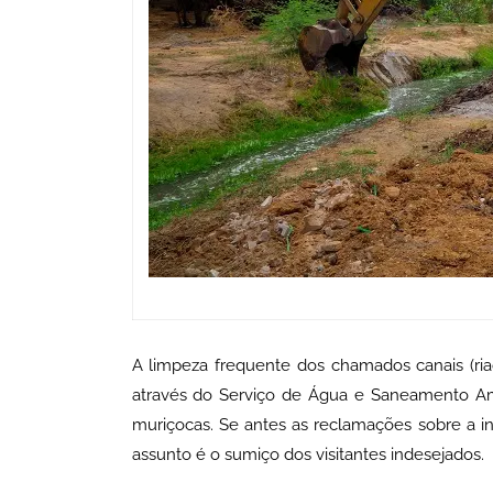
A limpeza frequente dos chamados canais (ria
através do Serviço de Água e Saneamento Amb
muriçocas. Se antes as reclamações sobre a i
assunto é o sumiço dos visitantes indesejados.