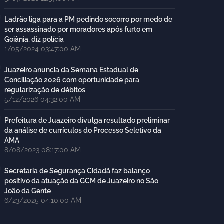
Ladrão liga para a PM pedindo socorro por medo de
ser assassinado por moradores após furto em
Goiânia, diz polícia
1/05/2024 03:47:00 AM
Juazeiro anuncia da Semana Estadual de
Conciliação 2026 com oportunidade para
regularização de débitos
5/12/2026 04:32:00 AM
Prefeitura de Juazeiro divulga resultado preliminar
da análise de currículos do Processo Seletivo da
AMA
8/08/2023 08:17:00 AM
Secretaria de Segurança Cidadã faz balanço
positivo da atuação da GCM de Juazeiro no São
João da Gente
6/23/2025 04:10:00 AM