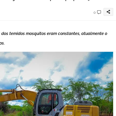
0
a dos temidos mosquitos eram constantes, atualmente o
os.