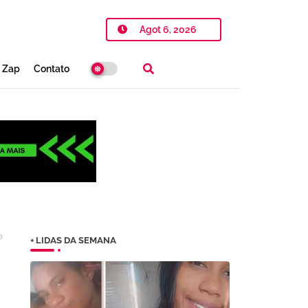
Agot 6, 2026
o Zap
Contato
o
+ LIDAS DA SEMANA