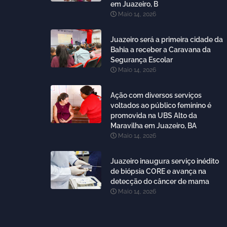
em Juazeiro, B
Maio 14, 2026
Juazeiro será a primeira cidade da
Bahia a receber a Caravana da
Segurança Escolar
Maio 14, 2026
Ação com diversos serviços
voltados ao público feminino é
promovida na UBS Alto da
Maravilha em Juazeiro, BA
Maio 14, 2026
Juazeiro inaugura serviço inédito
de biópsia CORE e avança na
detecção do câncer de mama
Maio 14, 2026