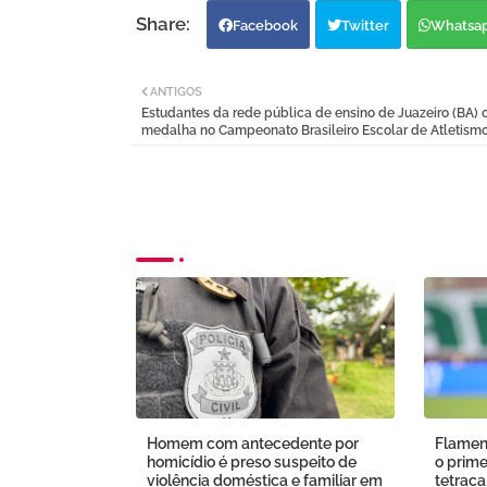
Facebook
Twitter
Whatsa
ANTIGOS
Estudantes da rede pública de ensino de Juazeiro (BA)
medalha no Campeonato Brasileiro Escolar de Atletism
Homem com antecedente por
Flamen
homicídio é preso suspeito de
o prime
violência doméstica e familiar em
tetrac