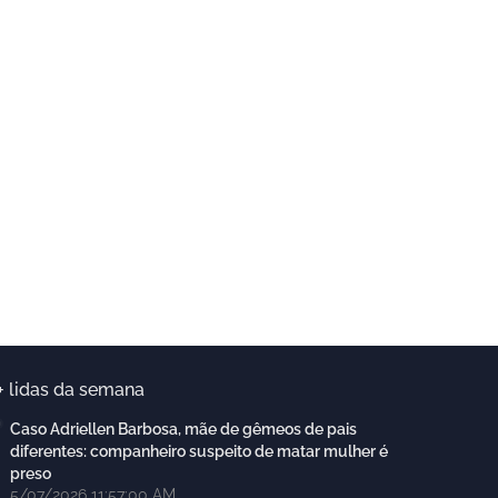
+ lidas da semana
Caso Adriellen Barbosa, mãe de gêmeos de pais
diferentes: companheiro suspeito de matar mulher é
preso
5/07/2026 11:57:00 AM