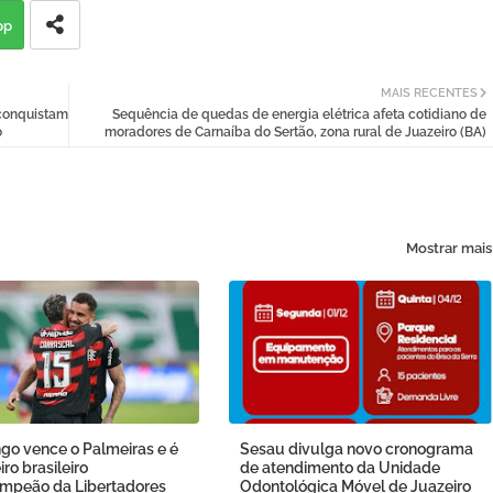
pp
MAIS RECENTES
 conquistam
Sequência de quedas de energia elétrica afeta cotidiano de
o
moradores de Carnaíba do Sertão, zona rural de Juazeiro (BA)
Mostrar mais
go vence o Palmeiras e é
Sesau divulga novo cronograma
iro brasileiro
de atendimento da Unidade
ampeão da Libertadores
Odontológica Móvel de Juazeiro