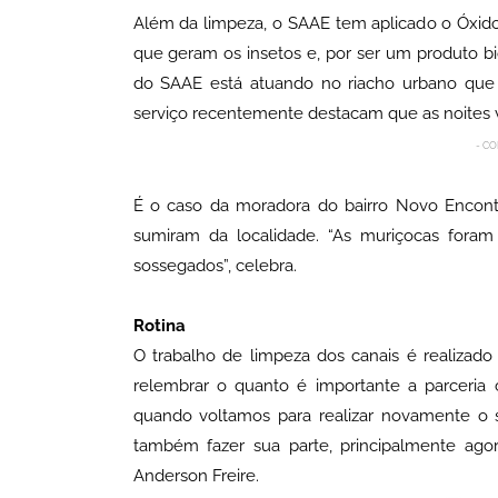
Além da limpeza, o SAAE tem aplicado o Óxido
que geram os insetos e, por ser um produto b
do SAAE está atuando no riacho urbano que c
serviço recentemente destacam que as noites vo
- CO
É o caso da moradora do bairro Novo Encont
sumiram da localidade. “As muriçocas fora
sossegados”, celebra.
Rotina
O trabalho de limpeza dos canais é realiza
relembrar o quanto é importante a parceria
quando voltamos para realizar novamente o s
também fazer sua parte, principalmente agor
Anderson Freire.