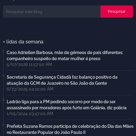
+ lidas da semana
Caso Adriellen Barbosa, mãe de gêmeos de pais diferentes:
companheiro suspeito de matar mulher é preso
5/07/2026 11:57:00 AM
Secretaria de Segurança Cidadã faz balanço positivo da
atuação da GCM de Juazeiro no São João da Gente
6/23/2025 04:10:00 AM
Ladrão liga para a PM pedindo socorro por medo de ser
assassinado por moradores após furto em Goiânia, diz polícia
1/05/2024 03:47:00 AM
Prefeita Suzana Ramos participa de celebração do Dia das Mães
no Restaurante Popular do João Paulo II