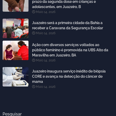
prazo da segunda dose em crianças e
adolescentes, em Juazeiro, B
Maio 14, 2026
Juazeiro será a primeira cidade da Bahia a
receber a Caravana da Segurança Escolar
Maio 14, 2026
Ação com diversos serviços voltados ao
público feminino é promovida na UBS Alto da
Maravilha em Juazeiro, BA
Maio 14, 2026
Juazeiro inaugura serviço inédito de biópsia
CORE e avança na detecção do câncer de
mama
Maio 14, 2026
Pesquisar