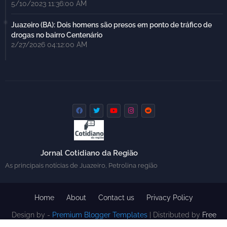
5/10/2023 11:36:00 AM
Juazeiro (BA): Dois homens são presos em ponto de tráfico de
drogas no bairro Centenário
2/27/2026 04:12:00 AM
Jornal Cotidiano da Região
As principais notícias de Juazeiro, Petrolina região
Home
About
Contact us
Privacy Policy
Design by -
Premium Blogger Templates
| Distributed by
Free
Blogger Templates