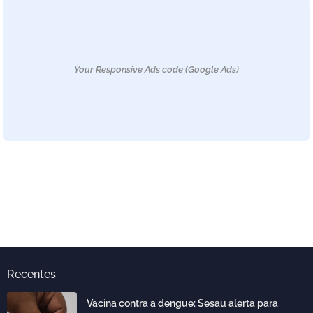
Your Responsive Ads code (Google Ads)
Recentes
Vacina contra a dengue: Sesau alerta para