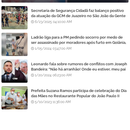
Secretaria de Segurança Cidadã faz balanço positivo
da atuação da GCM de Juazeiro no São João da Gente
6/23/2025 04:10:00 AM
Ladrão liga para a PM pedindo socorro por medo de
ser assassinado por moradores após furto em Goiânia,
diz polícia
1/05/2024 03:47:00 AM
Leonardo fala sobre rumores de conflitos com Joseph
Bandeira: "Não há arranhão! Onde eu estiver, meu pai
estará e vice-versa"
1/20/2024 06:23:00 AM
Prefeita Suzana Ramos participa de celebração do Dia
das Mães no Restaurante Popular do João Paulo II
5/10/2023 11:36:00 AM