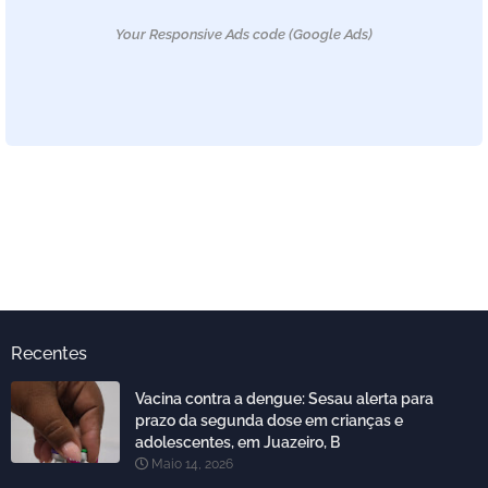
Your Responsive Ads code (Google Ads)
Recentes
Vacina contra a dengue: Sesau alerta para
prazo da segunda dose em crianças e
adolescentes, em Juazeiro, B
Maio 14, 2026