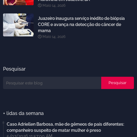
Maio 14, 2026
Juazeiro inaugura serviço inédito de biópsia
CORE e avança na detecção do câncer de
mama
Maio 14, 2026
Pesquisar
+ lidas da semana
Caso Adriellen Barbosa, mãe de gêmeos de pais diferentes:
companheiro suspeito de matar mulher é preso
5/07/2026 11:57:00 AM