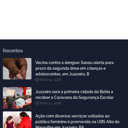
Recentes
Vacina contra a dengue: Sesau alerta para
prazo da segunda dose em crianças e
adolescentes, em Juazeiro, B
Maio 14, 2026
Juazeiro será a primeira cidade da Bahia a
receber a Caravana da Segurança Escolar
Maio 14, 2026
Ação com diversos serviços voltados ao
público feminino é promovida na UBS Alto da
Maravilha em Juazeiro, BA