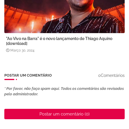
"Ao Vivo na Barra" é o novo lançamento de Thiago Aquino
[download]
Março 30, 2024
0Comentários
POSTAR UM COMENTÁRIO
* Por favor, não faça spam aqui. Todos os comentários são revisados ​​
pelo administrador.
Postar um comentário (0)