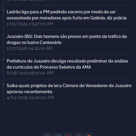
Ladrão liga para a PM pedindo socorro por medo de ser
assassinado por moradores após furto em Goiânia, diz polícia
1/05/2024 03:47:00 AM
Juazeiro (BA): Dois homens são presos em ponto de tráfico de
drogas no bairro Centenário
2/27/2026 04:12:00 AM
Prefeitura de Juazeiro divulga resultado preliminar da análise
de currículos do Processo Seletivo da AMA
8/08/2023 08:17:00 AM
Saiba quais projetos de lei a Câmara de Vereadores de Juazeiro
aprovou recentemente
4/02/2025 04:10:00 AM