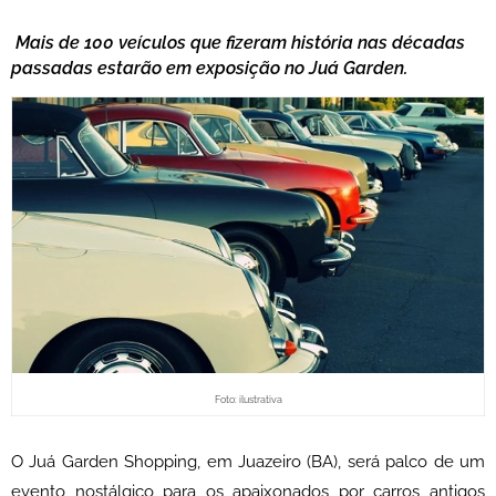
Mais de 100 veículos que fizeram história nas décadas
passadas estarão em exposição no Juá Garden.
Foto: ilustrativa
O Juá Garden Shopping, em Juazeiro (BA), será palco de um
evento nostálgico para os apaixonados por carros antigos