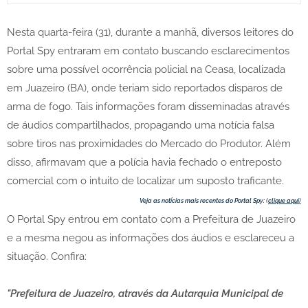
Nesta quarta-feira (31), durante a manhã, diversos leitores do
Portal Spy entraram em contato buscando esclarecimentos
sobre uma possível ocorrência policial na Ceasa, localizada
em Juazeiro (BA), onde teriam sido reportados disparos de
arma de fogo. Tais informações foram disseminadas através
de áudios compartilhados, propagando uma notícia falsa
sobre tiros nas proximidades do Mercado do Produtor. Além
disso, afirmavam que a polícia havia fechado o entreposto
comercial com o intuito de localizar um suposto traficante.
Veja as notícias mais recentes do Portal Spy:
(
clique aqui
)
O Portal Spy entrou em contato com a Prefeitura de Juazeiro
e a mesma negou as informações dos áudios e esclareceu a
situação. Confira:
"Prefeitura de Juazeiro, através da Autarquia Municipal de