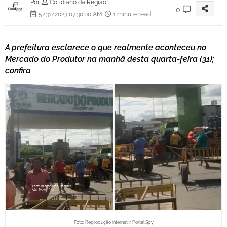
Por:
Cotidiano da Região
0
5/31/2023 07:30:00 AM
1 minute read
A prefeitura esclarece o que realmente aconteceu no
Mercado do Produtor na manhã desta quarta-feira (31);
confira
Foto: Reprodução internet / Portal Spy