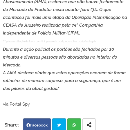
Abastecimento (AMA), esclarece que não houve fechamento
do Mercado do Produtor nesta quarta-feira (31). O que
aconteceu foi mais uma etapa da Operação Intensificação na
CEASA de Juazeiro realizada pela 75ª Companhia
Independente de Polícia Militar (CIPM).
Cópia sem citação da fonte com link para este post pode sofrer punições legais.
Durante a ação policial os portões são fechados por 20
minutos e diversas pessoas são abordadas no interior do
Mercado.
A AMA destaca ainda que estas operações ocorrem de forma
rotineira, de maneira surpresa, para a segurança, que é um
dos pilares da atual gestão."
via Portal Spy
Facebook