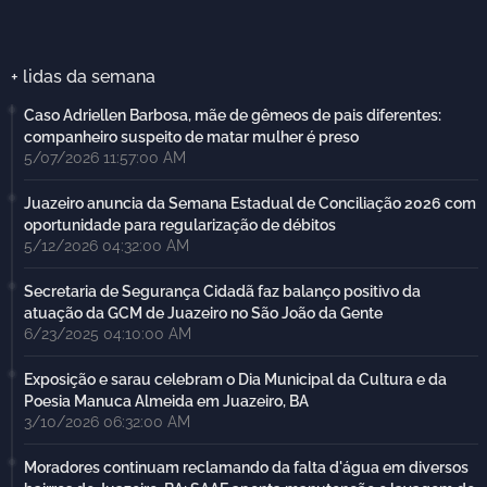
+ lidas da semana
Caso Adriellen Barbosa, mãe de gêmeos de pais diferentes:
companheiro suspeito de matar mulher é preso
5/07/2026 11:57:00 AM
Juazeiro anuncia da Semana Estadual de Conciliação 2026 com
oportunidade para regularização de débitos
5/12/2026 04:32:00 AM
Secretaria de Segurança Cidadã faz balanço positivo da
atuação da GCM de Juazeiro no São João da Gente
6/23/2025 04:10:00 AM
Exposição e sarau celebram o Dia Municipal da Cultura e da
Poesia Manuca Almeida em Juazeiro, BA
3/10/2026 06:32:00 AM
Moradores continuam reclamando da falta d'água em diversos