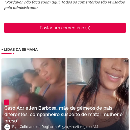
* Por favor, não faça spam aqui. Todos os comentários são revisados ​​
pelo administrador.
Postar um comentário (0)
+ LIDAS DA SEMANA
Caso Adriellen Barbosa, mãe de gêmeos de pais
diferentes: companheiro suspeito de matar mulher é
preso
Cotidiano da Região
5/07/2026 11:57:00 AM