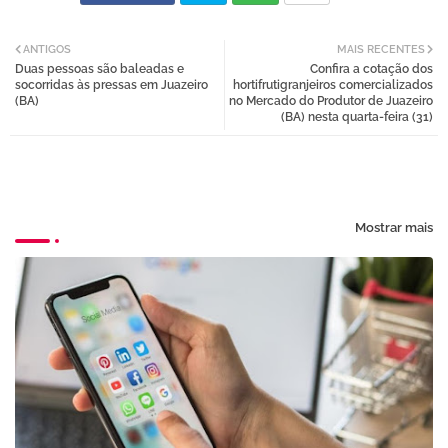
Twi
Wh
ANTIGOS
MAIS RECENTES
Duas pessoas são baleadas e
Confira a cotação dos
tter
atsa
socorridas às pressas em Juazeiro
hortifrutigranjeiros comercializados
(BA)
no Mercado do Produtor de Juazeiro
(BA) nesta quarta-feira (31)
pp
Mostrar mais