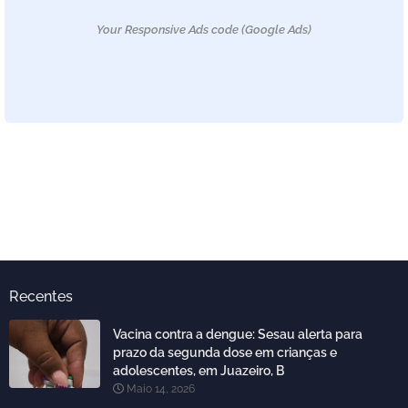
Your Responsive Ads code (Google Ads)
Recentes
Vacina contra a dengue: Sesau alerta para
prazo da segunda dose em crianças e
adolescentes, em Juazeiro, B
Maio 14, 2026