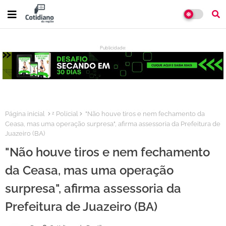
Publicidade:
:
Página inicial
ᶻ Policial
"Não houve tiros e nem fechamento da
Ceasa, mas uma operação surpresa", afirma assessoria da Prefeitura de
Juazeiro (BA)
"Não houve tiros e nem fechamento
da Ceasa, mas uma operação
surpresa", afirma assessoria da
Prefeitura de Juazeiro (BA)