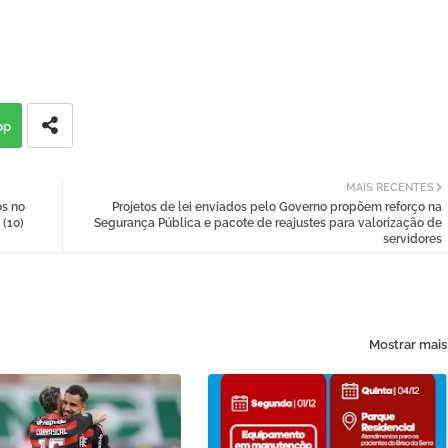
pp
MAIS RECENTES
os no
Projetos de lei enviados pelo Governo propõem reforço na
 (10)
Segurança Pública e pacote de reajustes para valorização de
servidores
Mostrar mais