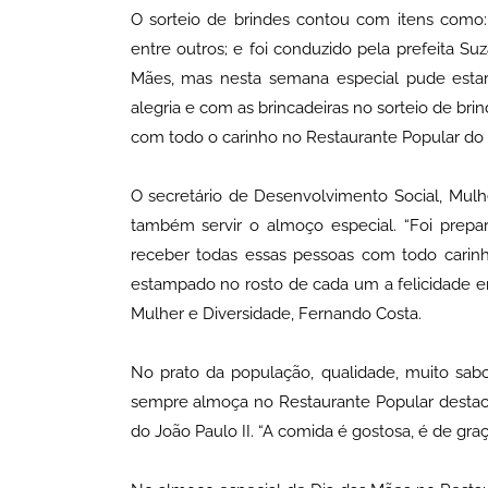
O sorteio de brindes contou com itens como: li
entre outros; e foi conduzido pela prefeita S
Mães, mas nesta semana especial pude esta
alegria e com as brincadeiras no sorteio de bri
com todo o carinho no Restaurante Popular do 
O secretário de Desenvolvimento Social, Mulh
também servir o almoço especial. “Foi prep
receber todas essas pessoas com todo carin
estampado no rosto de cada um a felicidade em
Mulher e Diversidade, Fernando Costa.
No prato da população, qualidade, muito sabo
sempre almoça no Restaurante Popular destac
do João Paulo II. “A comida é gostosa, é de gra