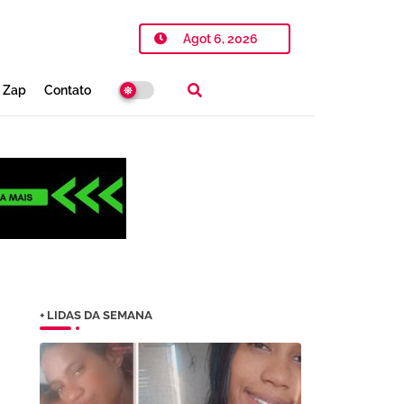
Agot 6, 2026
o Zap
Contato
+ LIDAS DA SEMANA