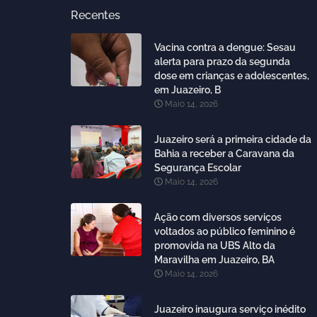
Recentes
Vacina contra a dengue: Sesau
alerta para prazo da segunda
dose em crianças e adolescentes,
em Juazeiro, B
Maio 14, 2026
Juazeiro será a primeira cidade da
Bahia a receber a Caravana da
Segurança Escolar
Maio 14, 2026
Ação com diversos serviços
voltados ao público feminino é
promovida na UBS Alto da
Maravilha em Juazeiro, BA
Maio 14, 2026
Juazeiro inaugura serviço inédito