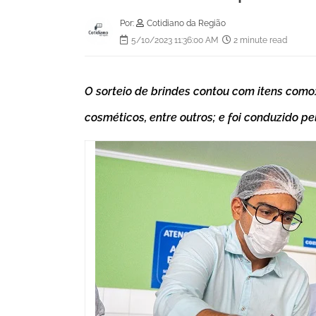
Por:
Cotidiano da Região
5/10/2023 11:36:00 AM
2 minute read
O sorteio de brindes contou com itens como: l
cosméticos, entre outros; e foi conduzido 