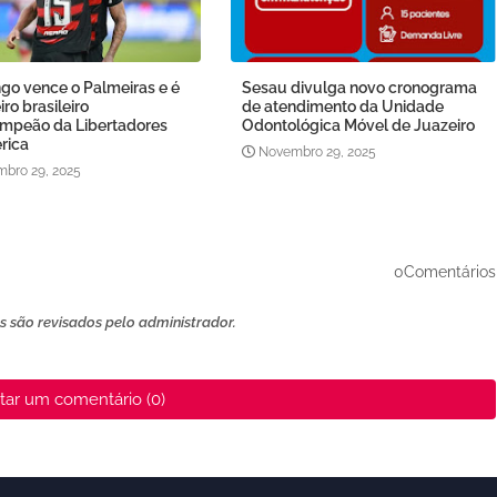
go vence o Palmeiras e é
Sesau divulga novo cronograma
iro brasileiro
de atendimento da Unidade
ampeão da Libertadores
Odontológica Móvel de Juazeiro
rica
Novembro 29, 2025
bro 29, 2025
0Comentários
 são revisados ​​pelo administrador.
tar um comentário (0)