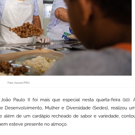
Foto: Ascom/PMJ
oão Paulo II foi mais que especial nesta quarta-feira (10). 
 de Desenvolvimento, Mulher e Diversidade (Sedes), realizou u
além de um cardápio recheado de sabor e variedade, conto
uem esteve presente no almoço.