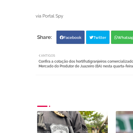
via Portal Spy
Facebook
Twitter
Whatsa
ANTIGOS
Confira a cotação dos hortifrutigranjeiros comercializad
Mercado do Produtor de Juazeiro (BA) nesta quarta-feira