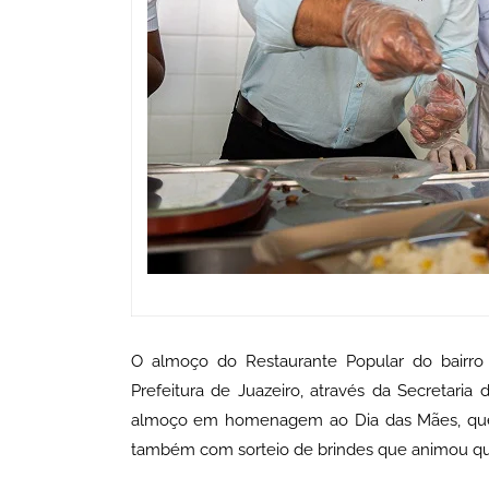
O almoço do Restaurante Popular do bairro J
Prefeitura de Juazeiro, através da Secretaria
almoço em homenagem ao Dia das Mães, que 
também com sorteio de brindes que animou q