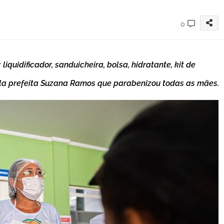
0
iquidificador, sanduicheira, bolsa, hidratante, kit de
pela prefeita Suzana Ramos que parabenizou todas as mães.