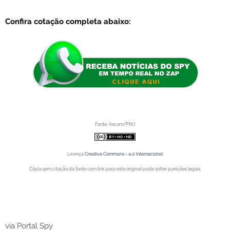
Confira cotação completa abaixo:
Fonte: Ascom/PMJ
Licença
Creative Commons - 4.0 Internacional
Cópia sem citação da fonte com link para este original pode sofrer punições legais.
Portal Spy - Notícias de
Portal Spy - Notícias de Juazeiro (BA), Petrolina (PE) e Região. Blog de Notícias.
Juazeiro (BA), Petrolina (PE) e Região. Blog de Notícias.
Região. Blog de Notícias.
via Portal Spy