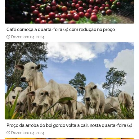
Café começa a quarta-feira (4) com redução no preço
Dezembro 04, 2024
Preço da arroba do boi gordo volta a cair, nesta quarta-feira (4)
Dezembro 04, 2024