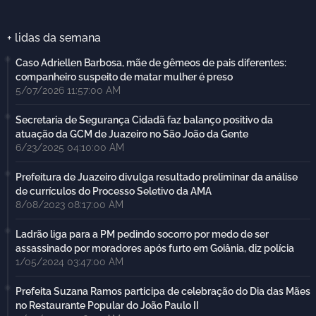
+ lidas da semana
Caso Adriellen Barbosa, mãe de gêmeos de pais diferentes:
companheiro suspeito de matar mulher é preso
5/07/2026 11:57:00 AM
Secretaria de Segurança Cidadã faz balanço positivo da
atuação da GCM de Juazeiro no São João da Gente
6/23/2025 04:10:00 AM
Prefeitura de Juazeiro divulga resultado preliminar da análise
de currículos do Processo Seletivo da AMA
8/08/2023 08:17:00 AM
Ladrão liga para a PM pedindo socorro por medo de ser
assassinado por moradores após furto em Goiânia, diz polícia
1/05/2024 03:47:00 AM
Prefeita Suzana Ramos participa de celebração do Dia das Mães
no Restaurante Popular do João Paulo II