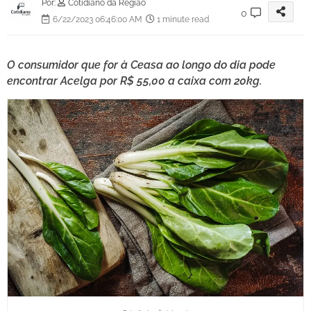
Por:
Cotidiano da Região
0
6/22/2023 06:46:00 AM
1 minute read
O consumidor que for à Ceasa ao longo do dia pode
encontrar Acelga por R$ 55,00 a caixa com 20kg.