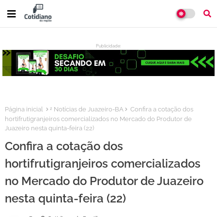
Publicidade:
:
Página inicial
ᶻ Notícias de Juazeiro-BA
Confira a cotação dos
hortifrutigranjeiros comercializados no Mercado do Produtor de
Juazeiro nesta quinta-feira (22)
Confira a cotação dos
hortifrutigranjeiros comercializados
no Mercado do Produtor de Juazeiro
nesta quinta-feira (22)