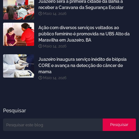
Juazeiro será a primeira cidade da Bahia a
receber a Caravana da Segurança Escolar
Maio 14, 2026
Ação com diversos serviços voltados ao
público feminino é promovida na UBS Alto da
Maravilha em Juazeiro, BA
Maio 14, 2026
Juazeiro inaugura serviço inédito de biópsia
CORE e avança na detecção do câncer de
mama
Maio 14, 2026
Pesquisar