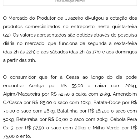
Foto: Ilustração internet
O Mercado do Produtor de Juazeiro divulgou a cotação dos
produtos comercializados no entreposto nesta quinta-feira
(22). Os valores apresentados são obtidos através de pesquisa
diária no mercado, que funciona de segunda a sexta-feira
(das 2h às 22h) e aos sábados (das 2h às 17h) e aos domingos
a partir das 21h.
O consumidor que for à Ceasa ao longo do dia pode
encontrar Acelga por R$ 55,00 a caixa com 20kg,
Aipim/Macaxeira por R$ 52,50 a caixa com 25kg, Amendoim
C/Casca por R$ 85,00 o saco com 10kg, Batata-Doce por R$
70,00 o saco com 26kg, Batatinha por R$ 165,00 o saco com
50kg, Beterraba por R$ 60,00 o saco com 20kg, Cebola Pera
Cx 3 por R$ 57,50 o saco com 20kg e Milho Verde por R$
75,00 o ento.