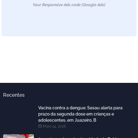
Your Responsive Ads code (Google Ads)
Recentes
Vacina contra a dengue: Sesau alerta para
prazo da segunda dose em crianças e
adolescentes, em Juazeiro, B
Maio 14, 2026