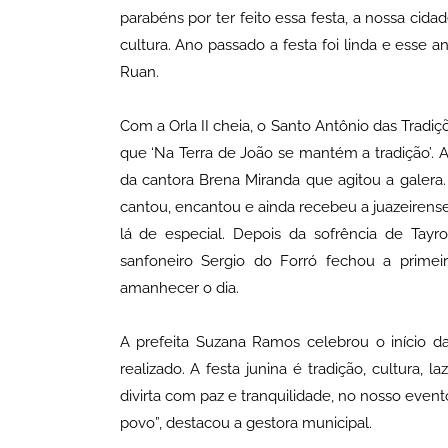
parabéns por ter feito essa festa, a nossa cidad
cultura. Ano passado a festa foi linda e esse ano
Ruan.
Com a Orla II cheia, o Santo Antônio das Tradi
que ‘Na Terra de João se mantém a tradição’. A 
da cantora Brena Miranda que agitou a galera.
cantou, encantou e ainda recebeu a juazeirense
lá de especial. Depois da sofrência de Tay
sanfoneiro Sergio do Forró fechou a primei
amanhecer o dia.
A prefeita Suzana Ramos celebrou o início d
realizado. A festa junina é tradição, cultura
divirta com paz e tranquilidade, no nosso even
povo”, destacou a gestora municipal.