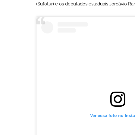
(Sufotur) e os deputados estaduais Jordávio Ra
Ver essa foto no Inst