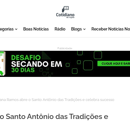
egorias
Boas Notícias
Rádio
Blogs
Receber Notícias N
Publicidade:
:
na Ramos abre o Santo Antônio das Tradições e celebra sucesso
 Santo Antônio das Tradições e