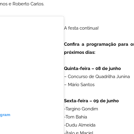
mos e Roberto Carlos.
A festa continua!
Confira a programação para o
próximos dias:
Quinta-feira – 08 de junho
– Concurso de Quadrilha Junina
– Mário Santos
Sexta-feira – 09 de junho
-Targino Gondim
agram
-Tom Bahia
-Dudu Almeida
-Ítalo e Maciel