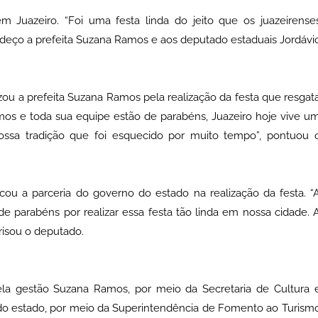
m Juazeiro. “Foi uma festa linda do jeito que os juazeirense
eço a prefeita Suzana Ramos e aos deputado estaduais Jordávi
u a prefeita Suzana Ramos pela realização da festa que resgat
amos e toda sua equipe estão de parabéns, Juazeiro hoje vive u
ssa tradição que foi esquecido por muito tempo”, pontuou 
cou a parceria do governo do estado na realização da festa. “
de parabéns por realizar essa festa tão linda em nossa cidade. 
risou o deputado.
ela gestão Suzana Ramos, por meio da Secretaria de Cultura 
do estado, por meio da Superintendência de Fomento ao Turism