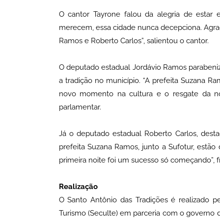
O cantor Tayrone falou da alegria de estar e
merecem, essa cidade nunca decepciona. Agrad
Ramos e Roberto Carlos”, salientou o cantor.
O deputado estadual Jordávio Ramos parabenizo
a tradição no município. “A prefeita Suzana R
novo momento na cultura e o resgate da no
parlamentar.
Já o deputado estadual Roberto Carlos, desta
prefeita Suzana Ramos, junto a Sufotur, estão 
primeira noite foi um sucesso só começando”, f
Realização
O Santo Antônio das Tradições é realizado p
Turismo (Seculte) em parceria com o governo 