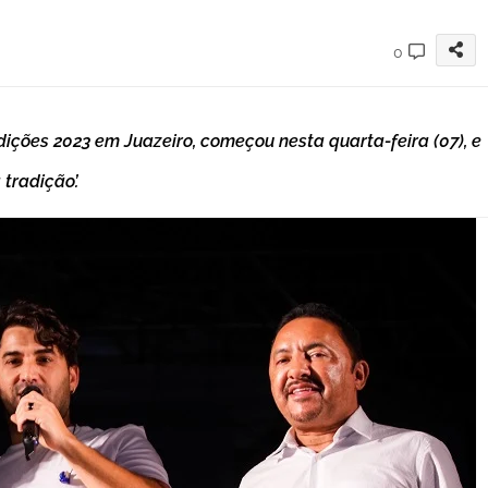
0
adições 2023 em Juazeiro, começou nesta quarta-feira (07), e
tradição’.