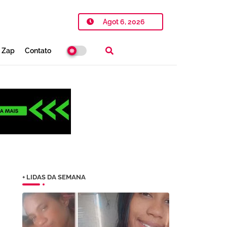
Agot 6, 2026
o Zap
Contato
+ LIDAS DA SEMANA