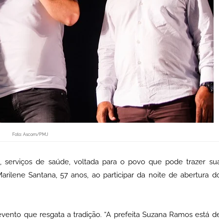
Foto: Ascom/PMJ
, serviços de saúde, voltada para o povo que pode trazer su
 Marilene Santana, 57 anos, ao participar da noite de abertura d
vento que resgata a tradição. “A prefeita Suzana Ramos está d