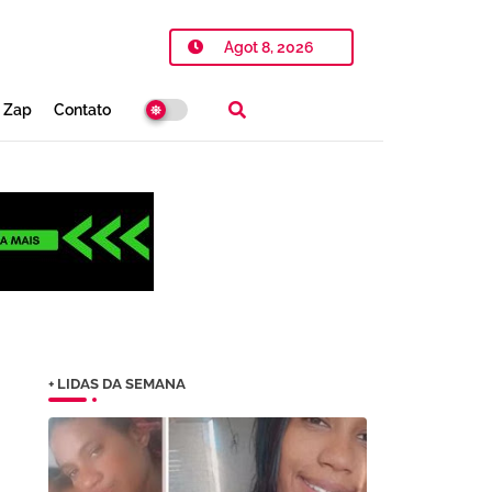
Agot 8, 2026
o Zap
Contato
+ LIDAS DA SEMANA