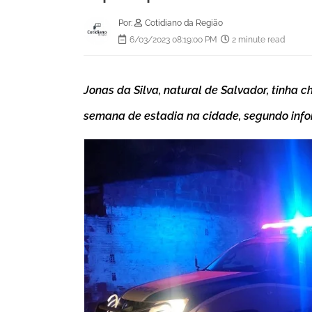
Por:
Cotidiano da Região
6/03/2023 08:19:00 PM
2 minute read
Jonas da Silva, natural de Salvador, tinha
semana de estadia na cidade, segundo infor