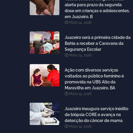
alerta para prazo da segunda
dose em crianças e adolescentes,
em Juazeiro, B
Maio 14, 2026
Juazeiro será a primeira cidade da
Bahia a receber a Caravana da
Segurança Escolar
Maio 14, 2026
Ação com diversos serviços
voltados ao público feminino é
promovida na UBS Alto da
Maravilha em Juazeiro, BA
Maio 14, 2026
Juazeiro inaugura serviço inédito
de biópsia CORE e avança na
detecção do câncer de mama
Maio 14, 2026