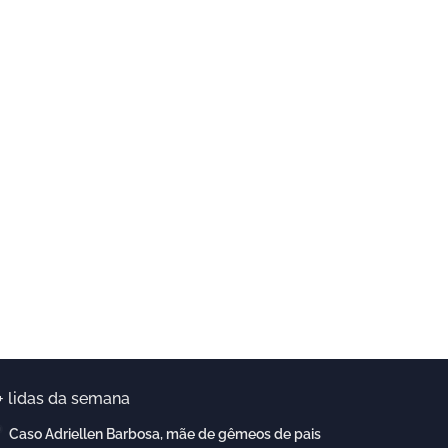
+ lidas da semana
Caso Adriellen Barbosa, mãe de gêmeos de pais