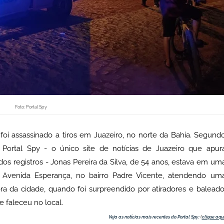
Foto: Portal Spy
oi assassinado a tiros em Juazeiro, no norte da Bahia. Segund
o Portal Spy - o
único site de notícias de Juazeiro que apur
dos registros -
Jonas Pereira da Silva, de 54 anos, estava em um
Avenida Esperança, no bairro Padre Vicente, atendendo um
a da cidade, quando foi surpreendido por atiradores e baleado
e faleceu no local.
Veja as notícias mais recentes do Portal Spy:
(
clique aqu