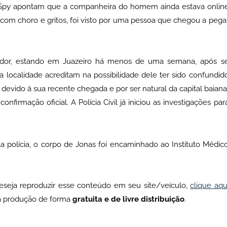
l Spy apontam que a companheira do homem ainda estava onlin
a com choro e gritos, foi visto por uma pessoa que chegou a pega
ador, estando em Juazeiro há menos de uma semana, após s
localidade acreditam na possibilidade dele ter sido confundid
devido à sua recente chegada e por ser natural da capital baiana
firmação oficial. A Polícia Civil já iniciou as investigações par
 polícia, o corpo de Jonas foi encaminhado ao Instituto Médic
 deseja reproduzir esse conteúdo em seu site/veículo,
clique aqu
sa produção de forma
gratuita e de livre distribuição
.