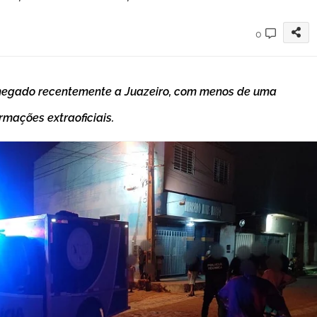
0
 chegado recentemente a Juazeiro, com menos de uma
mações extraoficiais.