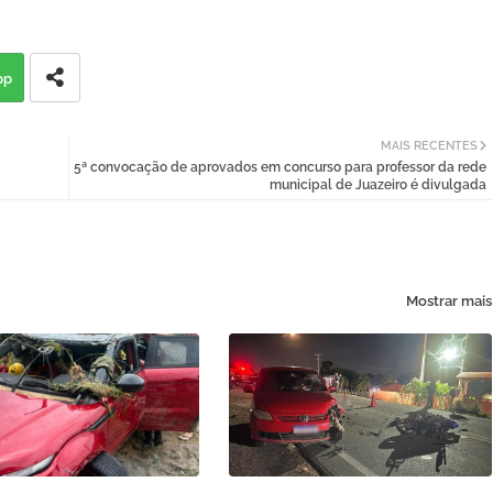
pp
MAIS RECENTES
5ª convocação de aprovados em concurso para professor da rede
municipal de Juazeiro é divulgada
Mostrar mais