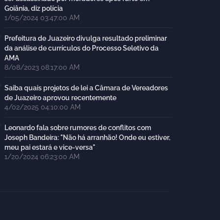
Goiânia, diz polícia
1/05/2024 03:47:00 AM
Prefeitura de Juazeiro divulga resultado preliminar
da análise de currículos do Processo Seletivo da
AMA
8/08/2023 08:17:00 AM
Saiba quais projetos de lei a Câmara de Vereadores
de Juazeiro aprovou recentemente
4/02/2025 04:10:00 AM
Leonardo fala sobre rumores de conflitos com
Joseph Bandeira: "Não há arranhão! Onde eu estiver,
meu pai estará e vice-versa"
1/20/2024 06:23:00 AM