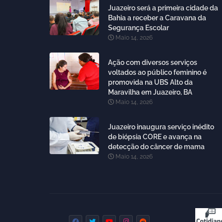
Juazeiro será a primeira cidade da
Bahia a receber a Caravana da
Segurança Escolar
Maio 14, 2026
Ação com diversos serviços
voltados ao público feminino é
promovida na UBS Alto da
Maravilha em Juazeiro, BA
Maio 14, 2026
Juazeiro inaugura serviço inédito
de biópsia CORE e avança na
detecção do câncer de mama
Maio 14, 2026