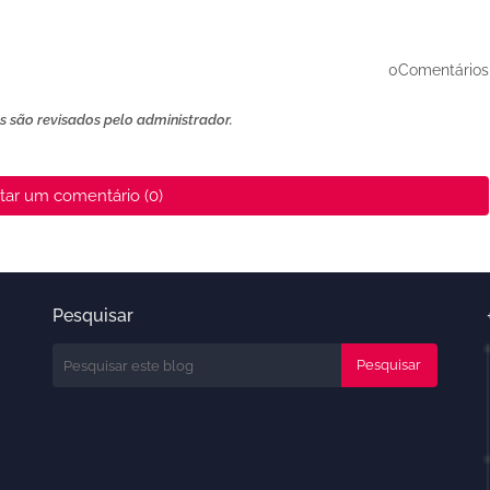
0Comentários
 são revisados ​​pelo administrador.
tar um comentário (0)
Pesquisar