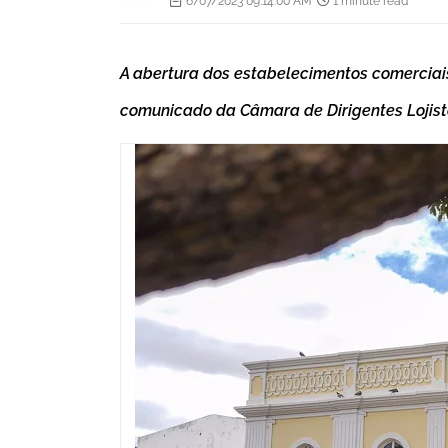
6/07/2023 09:14:00 AM
1 minute read
A abertura dos estabelecimentos comerciai
comunicado da Câmara de Dirigentes Lojist