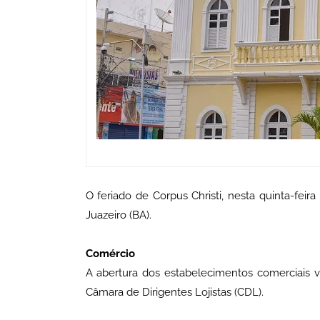
O feriado de Corpus Christi, nesta quinta-feir
Juazeiro (BA).
Comércio
A abertura dos estabelecimentos comerciais
Câmara de Dirigentes Lojistas (CDL).