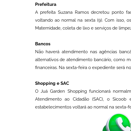
Prefeitura
A prefeita Suzana Ramos decretou ponto facul
voltando ao normal na sexta (9). Com isso, o
Maternidade, coleta de lixo e serviços de limp
Bancos
Não haverá atendimento nas agências bancár
alternativos de atendimento bancário, como mob
financeiras. Na sexta-feira o expediente será n
Shopping e SAC
O Juá Garden Shopping funcionará normalme
Atendimento ao Cidadão (SAC), o Sicoob e
estabelecimentos voltará ao normal na sexta-fe