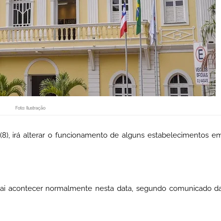
Foto: Ilustração
a (8), irá alterar o funcionamento de alguns estabelecimentos e
 vai acontecer normalmente nesta data, segundo comunicado d