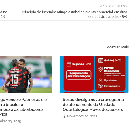
MAIS RECENTES
os no
Princípio de incêndio atinge estabelecimento comercial em área
 (7)
central de Juazeiro (BA)
Mostrar mais
go vence o Palmeiras e é
Sesau divulga novo cronograma
iro brasileiro
de atendimento da Unidade
ampeão da Libertadores
Odontológica Móvel de Juazeiro
rica
Novembro 29, 2025
bro 29, 2025