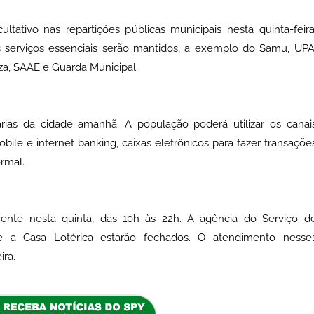
tativo nas repartições públicas municipais nesta quinta-feira
s serviços essenciais serão mantidos, a exemplo do Samu, UPA
eza, SAAE e Guarda Municipal.
ias da cidade amanhã. A população poderá utilizar os canai
ile e internet banking, caixas eletrônicos para fazer transaçõe
ormal.
nte nesta quinta, das 10h às 22h. A agência do Serviço d
 a Casa Lotérica estarão fechados. O atendimento nesse
ira.