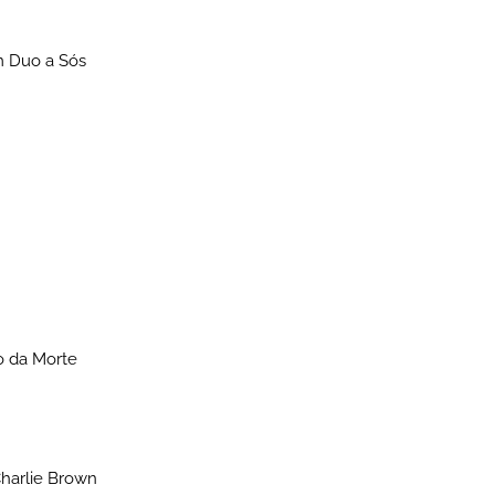
m Duo a Sós
bo da Morte
Charlie Brown