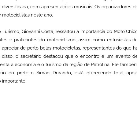
 diversificada, com apresentações musicais. Os organizadores d
motociclistas neste ano.
Turismo, Giovanni Costa, ressaltou a importância do Moto Chic
es e praticantes do motociclismo, assim como entusiastas d
 apreciar de perto belas motocicletas, representantes do que h
 disso, o secretário destacou que o encontro é um evento d
enta a economia e o turismo da região de Petrolina. Ele també
ção do prefeito Simão Durando, está oferecendo total apoi
o importante.