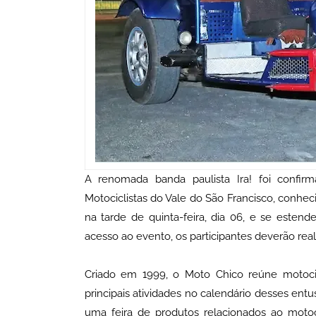
A renomada banda paulista Ira! foi confir
Motociclistas do Vale do São Francisco, conhe
na tarde de quinta-feira, dia 06, e se esten
acesso ao evento, os participantes deverão real
Criado em 1999, o Moto Chico reúne motocic
principais atividades no calendário desses ent
uma feira de produtos relacionados ao motoci