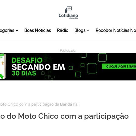
egorias
Boas Notícias
Rádio
Blogs
Receber Notícias N
Publicidade:
:
oto Chico com a participação da Banda Ira!
ão do Moto Chico com a participação