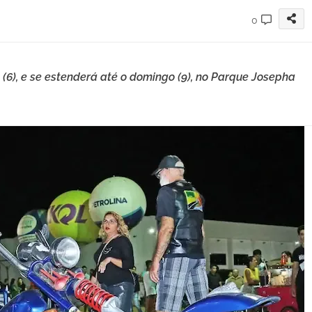
0
a (6), e se estenderá até o domingo (9), no Parque Josepha