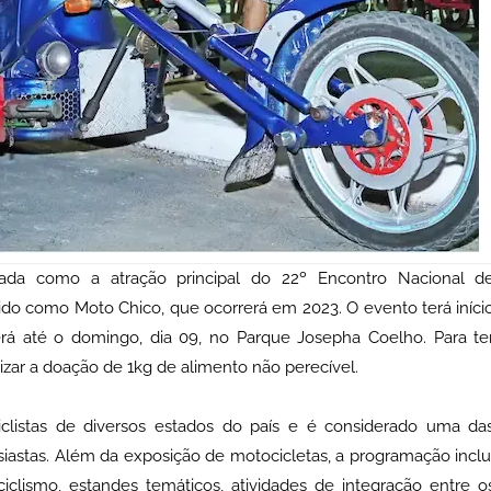
mada como a atração principal do 22º Encontro Nacional d
cido como Moto Chico, que ocorrerá em 2023. O evento terá iníci
derá até o domingo, dia 09, no Parque Josepha Coelho. Para te
izar a doação de 1kg de alimento não perecível.
listas de diversos estados do país e é considerado uma da
usiastas. Além da exposição de motocicletas, a programação inclu
clismo, estandes temáticos, atividades de integração entre o