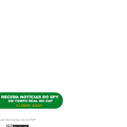
Com informações: Ascom/PMP