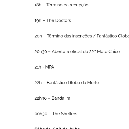
18h – Término da recepção
19h – The Doctors
20h – Término das inscrições / Fantástico Glo
20h30 – Abertura oficial do 22º Moto Chico
21h - MPA
22h – Fantástico Globo da Morte
22h30 – Banda Ira
00h30 – The Shellers