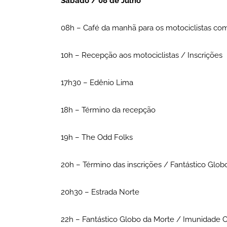
Sábado / 08 de Julho
08h – Café da manhã para os motociclistas co
10h – Recepção aos motociclistas / Inscrições
17h30 – Edênio Lima
18h – Término da recepção
19h – The Odd Folks
20h – Término das inscrições / Fantástico Glo
20h30 – Estrada Norte
22h – Fantástico Globo da Morte / Imunidade 