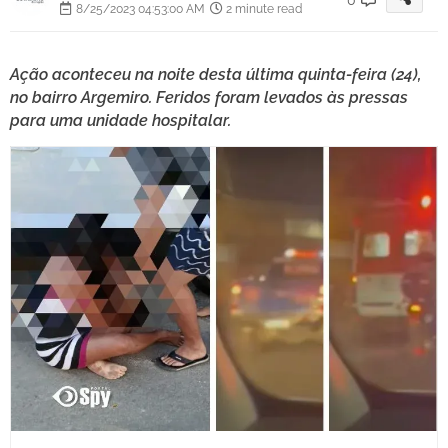
8/25/2023 04:53:00 AM
2 minute read
Ação aconteceu na noite desta última quinta-feira (24),
no bairro Argemiro. Feridos foram levados às pressas
para uma unidade hospitalar.