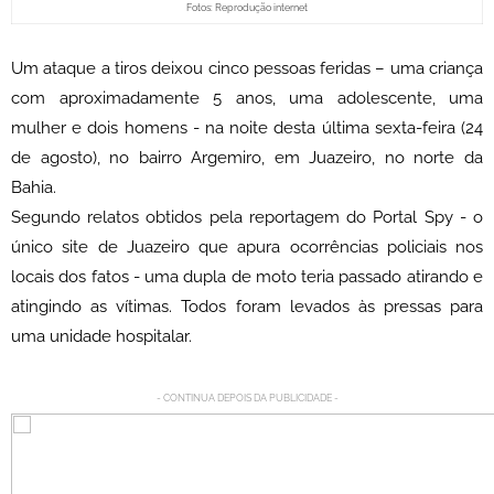
Fotos: Reprodução internet
Um ataque a tiros deixou cinco pessoas feridas – uma criança
com aproximadamente 5 anos, uma adolescente, uma
mulher e dois homens - na noite desta última sexta-feira (24
de agosto), no bairro Argemiro, em Juazeiro, no norte da
Bahia.
Segundo relatos obtidos pela reportagem do Portal Spy - o
único site de Juazeiro que apura ocorrências policiais nos
locais dos fatos - uma dupla de moto teria passado atirando e
atingindo as vítimas. Todos foram levados às pressas para
uma unidade hospitalar.
- CONTINUA DEPOIS DA PUBLICIDADE -