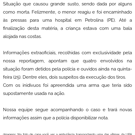
Situação que causou grande susto, sendo dada por alguns
como morta. Felizmente, o menor reagiu e foi encaminhado
às pressas para uma hospital em Petrolina (PE). Até a
finalização desta matéria, a criança estava com uma bala
alojada nas costas.
Informações extraoficiais, recolhidas com exclusividade pela
nossa reportagem, apontam que quatro envolvidos na
situação foram detidos pela polícia e ouvidos ainda na quinta-
feira (25). Dentre eles, dois suspeitos da execução dos tiros.
Com os inidívuos foi apreendida uma arma que teria sido
supostamente usada na ação.
Nossa equipe segue acompanhando o caso e trará novas
informações assim que a polícia disponibilizar nota.
(Imagens: Na foto de capa você ver a ambulância transportando uma das vítimas da UPA