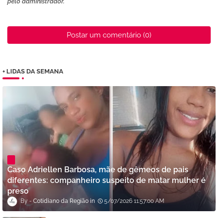
pelo administrador.
Postar um comentário (0)
+ LIDAS DA SEMANA
Caso Adriellen Barbosa, mãe de gêmeos de pais
diferentes: companheiro suspeito de matar mulher é
preso
Cotidiano da Região
5/07/2026 11:57:00 AM