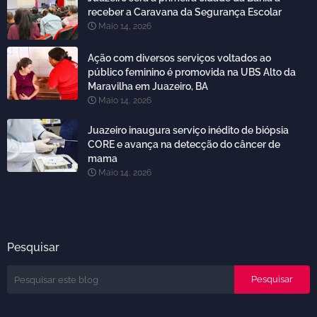
receber a Caravana da Segurança Escolar
Maio 14, 2026
Ação com diversos serviços voltados ao
público feminino é promovida na UBS Alto da
Maravilha em Juazeiro, BA
Maio 14, 2026
Juazeiro inaugura serviço inédito de biópsia
CORE e avança na detecção do câncer de
mama
Maio 14, 2026
Pesquisar