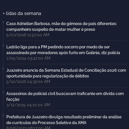
+ lidas da semana
Caso Adriellen Barbosa, mãe de gêmeos de pais diferentes:
companheiro suspeito de matar mulher é preso
5/07/2026 11:57:00 AM
Ladrão liga para a PM pedindo socorro por medo de ser
assassinado por moradores após furto em Goiânia, diz polícia
1/05/2024 03:47:00 AM
Juazeiro anuncia da Semana Estadual de Conciliação 2026 com
oportunidade para regularização de débitos
5/12/2026 04:32:00 AM
Assassinos de policial civil buscavam traficante em dívida com
facção
3/12/2025 04:10:00 AM
Prefeitura de Juazeiro divulga resultado preliminar da análise
de currículos do Processo Seletivo da AMA
8/08/2023 08:17:00 AM