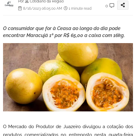
Por:
Cotidiano da Região
0
8/16/2023 06:05:00 AM
1 minute read
O consumidor que for à Ceasa ao longo do dia pode
encontrar Maracujá 1ª por R$ 65,00 a caixa com 16kg.
O Mercado do Produtor de Juazeiro divulgou a cotação dos
produtos comercializados no entreposto nesta quarta-feira