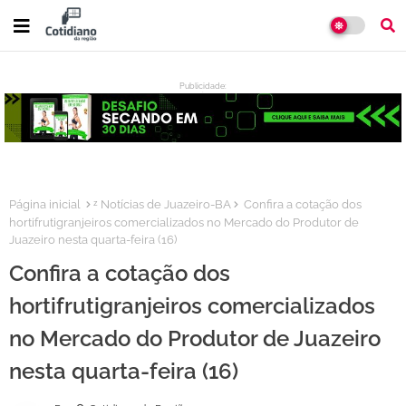
Publicidade:
:
Página inicial
ᶻ Notícias de Juazeiro-BA
Confira a cotação dos
hortifrutigranjeiros comercializados no Mercado do Produtor de
Juazeiro nesta quarta-feira (16)
Confira a cotação dos
hortifrutigranjeiros comercializados
no Mercado do Produtor de Juazeiro
nesta quarta-feira (16)