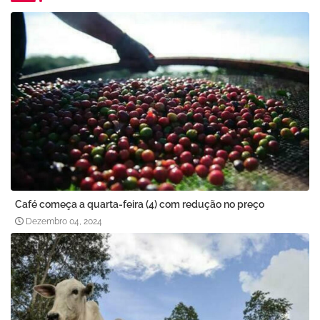
Café começa a quarta-feira (4) com redução no preço
Dezembro 04, 2024