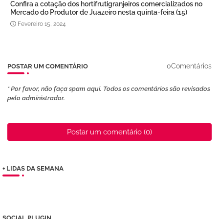
Confira a cotação dos hortifrutigranjeiros comercializados no
Mercado do Produtor de Juazeiro nesta quinta-feira (15)
Fevereiro 15, 2024
0Comentários
POSTAR UM COMENTÁRIO
* Por favor, não faça spam aqui. Todos os comentários são revisados ​​
pelo administrador.
Postar um comentário (0)
+ LIDAS DA SEMANA
SOCIAL PLUGIN