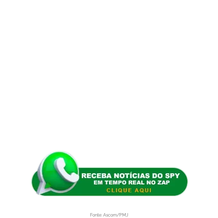
Fonte: Ascom/PMJ