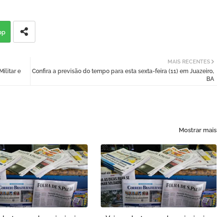
pp
MAIS RECENTES
ilitar e
Confira a previsão do tempo para esta sexta-feira (11) em Juazeiro,
BA
Mostrar mais