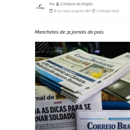
Por:
Cotidiano da Região
8/11/2023 02:42:00 AM
0 minute read
Manchetes de 31 jornais do país.