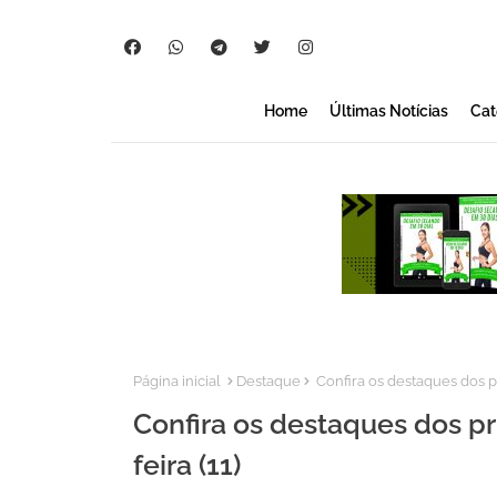
Home
Últimas Notícias
Cat
Página inicial
Destaque
Confira os destaques dos pri
Confira os destaques dos pri
feira (11)