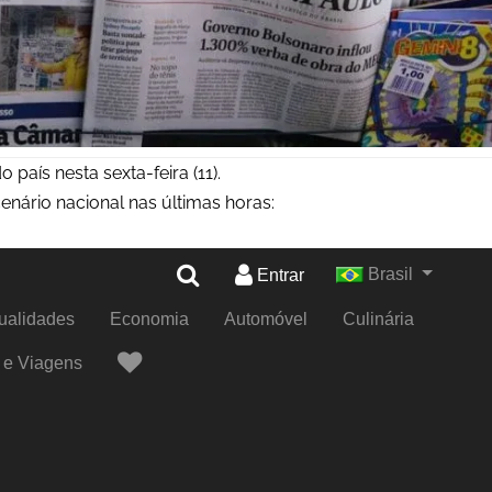
 país nesta sexta-feira (11).
enário nacional nas últimas horas: