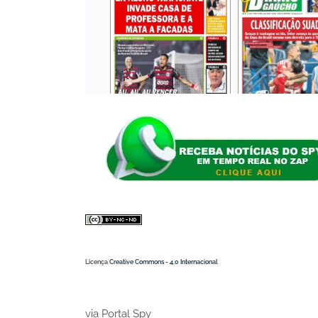
Licença
Creative Commons - 4.0 Internacional
via Portal Spy