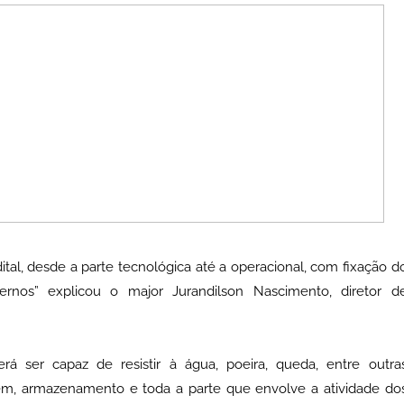
tal, desde a parte tecnológica até a operacional, com fixação d
ernos” explicou o major Jurandilson Nascimento, diretor d
rá ser capaz de resistir à água, poeira, queda, entre outra
gem, armazenamento e toda a parte que envolve a atividade do