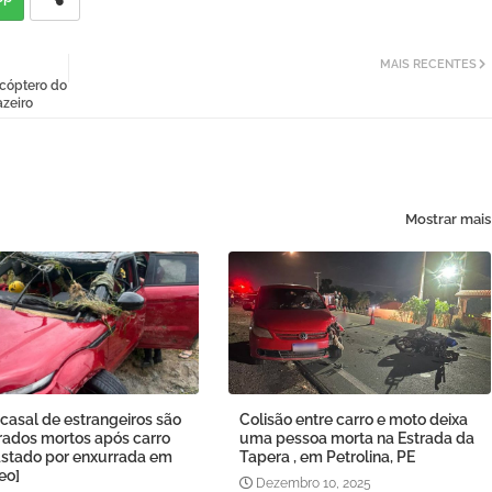
MAIS RECENTES
cóptero do
zeiro
Mostrar mais
casal de estrangeiros são
Colisão entre carro e moto deixa
rados mortos após carro
uma pessoa morta na Estrada da
astado por enxurrada em
Tapera , em Petrolina, PE
eo]
Dezembro 10, 2025