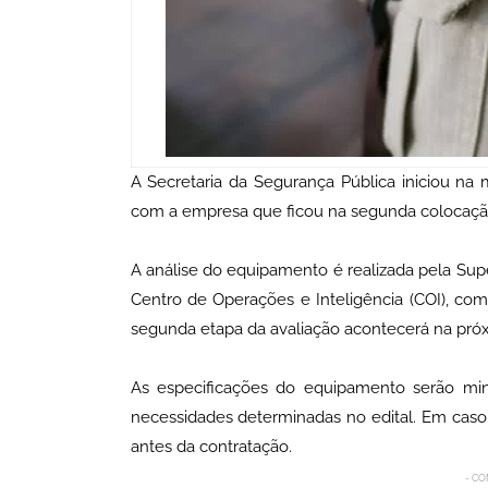
A Secretaria da Segurança Pública iniciou na 
com a empresa que ficou na segunda colocação,
A análise do equipamento é realizada pela Sup
Centro de Operações e Inteligência (COI), co
segunda etapa da avaliação acontecerá na próxi
As especificações do equipamento serão min
necessidades determinadas no edital. Em caso
antes da contratação.
- CO