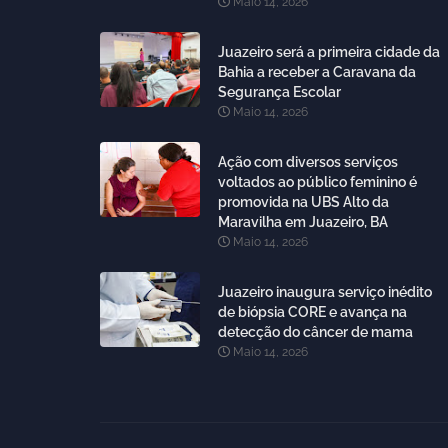
Maio 14, 2026
Juazeiro será a primeira cidade da
Bahia a receber a Caravana da
Segurança Escolar
Maio 14, 2026
Ação com diversos serviços
voltados ao público feminino é
promovida na UBS Alto da
Maravilha em Juazeiro, BA
Maio 14, 2026
Juazeiro inaugura serviço inédito
de biópsia CORE e avança na
detecção do câncer de mama
Maio 14, 2026