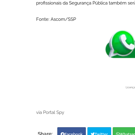
profissionais da Segurança Pública também serã
Fonte: Ascom/SSP
Licenç
via Portal Spy
Facebook
Twitter
Whatsa