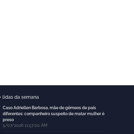
+ lidas da semana
Caso Adriellen Barbosa, mãe de gêmeos de pais
diferentes: companheiro suspeito de matar mulher é
preso
5/07/2026 11:57:00 AM