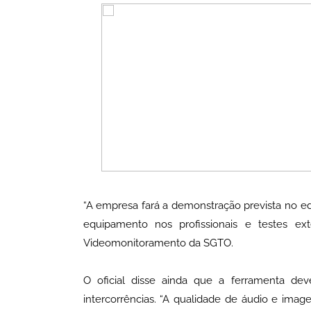
“A empresa fará a demonstração prevista no edi
equipamento nos profissionais e testes ext
Videomonitoramento da SGTO.
O oficial disse ainda que a ferramenta deve
intercorrências. “A qualidade de áudio e ima