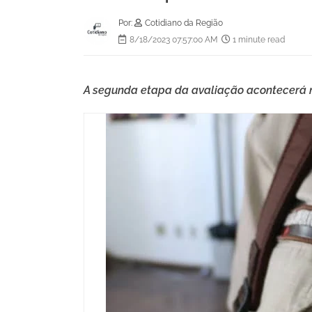
Por:
Cotidiano da Região
8/18/2023 07:57:00 AM
1 minute read
A segunda etapa da avaliação acontecerá n