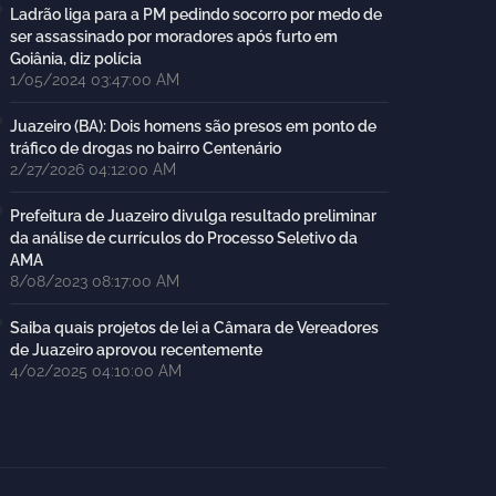
Ladrão liga para a PM pedindo socorro por medo de
ser assassinado por moradores após furto em
Goiânia, diz polícia
1/05/2024 03:47:00 AM
Juazeiro (BA): Dois homens são presos em ponto de
tráfico de drogas no bairro Centenário
2/27/2026 04:12:00 AM
Prefeitura de Juazeiro divulga resultado preliminar
da análise de currículos do Processo Seletivo da
AMA
8/08/2023 08:17:00 AM
Saiba quais projetos de lei a Câmara de Vereadores
de Juazeiro aprovou recentemente
4/02/2025 04:10:00 AM