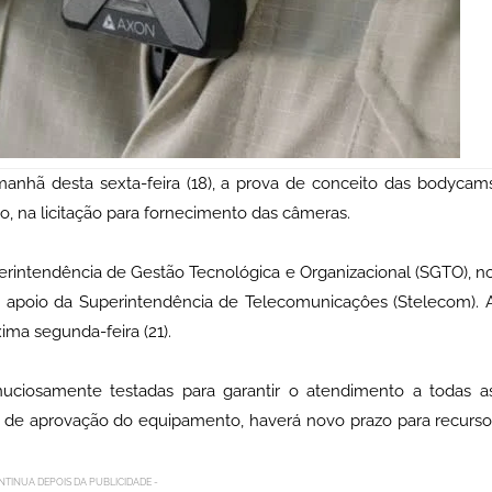
manhã desta sexta-feira (18), a prova de conceito das bodycam
 na licitação para fornecimento das câmeras.
erintendência de Gestão Tecnológica e Organizacional (SGTO), n
m apoio da Superintendência de Telecomunicaçôes (Stelecom). 
ma segunda-feira (21).
uciosamente testadas para garantir o atendimento a todas a
 de aprovação do equipamento, haverá novo prazo para recurso
NTINUA DEPOIS DA PUBLICIDADE -