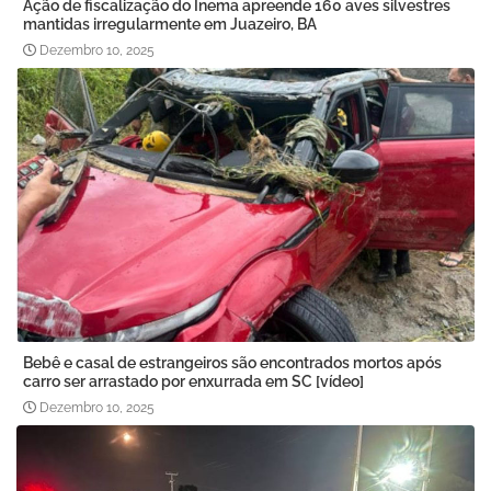
Ação de fiscalização do Inema apreende 160 aves silvestres
mantidas irregularmente em Juazeiro, BA
Dezembro 10, 2025
Bebê e casal de estrangeiros são encontrados mortos após
carro ser arrastado por enxurrada em SC [vídeo]
Dezembro 10, 2025