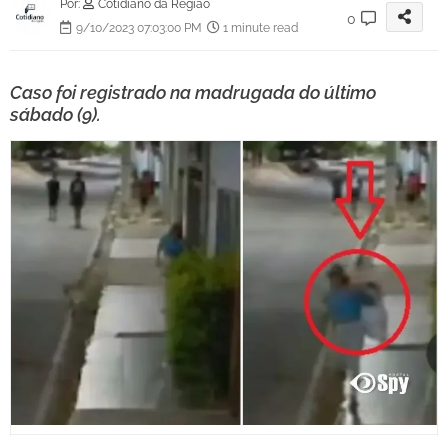
Por:
Cotidiano da Região
0
9/10/2023 07:03:00 PM
1 minute read
Caso foi registrado na madrugada do último
sábado (9).