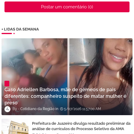
Postar um comentário (0)
+ LIDAS DA SEMANA
Caso Adriellen Barbosa, mãe de gêmeos de pais
diferentes: companheiro suspeito de matar mulher é
preso
Cotidiano da Região
5/07/2026 11:57:00 AM
Prefeitura de Juazeiro divulga resultado preliminar da
análise de currículos do Processo Seletivo da AMA