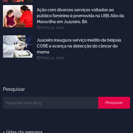
Ação com diversos serviços voltados ao
público feminino é promovida na UBS Alto da
Maravilha em Juazeiro, BA
Maio 14, 2026
Juazeiro inaugura serviço inédito de biópsia
CORE e avança na detecção do câncer de
mama
Maio 14, 2026
Pesquisar
+ lidas da semana