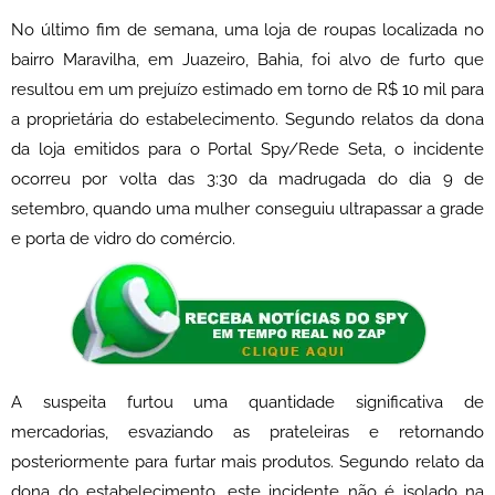
No último fim de semana, uma loja de roupas localizada no
bairro Maravilha, em Juazeiro, Bahia, foi alvo de furto que
resultou em um prejuízo estimado em torno de R$ 10 mil para
a proprietária do estabelecimento. Segundo relatos da dona
da loja emitidos para o Portal Spy/Rede Seta, o incidente
ocorreu por volta das 3:30 da madrugada do dia 9 de
setembro, quando uma mulher conseguiu ultrapassar a grade
e
porta de vidro
do comércio.
A suspeita furtou uma quantidade significativa de
mercadorias, esvaziando as prateleiras e retornando
posteriormente para furtar mais produtos. Segundo relato da
dona do estabelecimento, este incidente não é isolado na