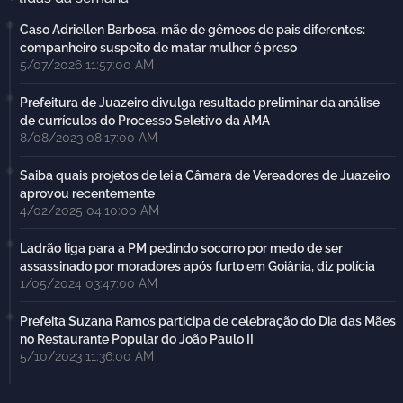
Caso Adriellen Barbosa, mãe de gêmeos de pais diferentes:
companheiro suspeito de matar mulher é preso
5/07/2026 11:57:00 AM
Prefeitura de Juazeiro divulga resultado preliminar da análise
de currículos do Processo Seletivo da AMA
8/08/2023 08:17:00 AM
Saiba quais projetos de lei a Câmara de Vereadores de Juazeiro
aprovou recentemente
4/02/2025 04:10:00 AM
Ladrão liga para a PM pedindo socorro por medo de ser
assassinado por moradores após furto em Goiânia, diz polícia
1/05/2024 03:47:00 AM
Prefeita Suzana Ramos participa de celebração do Dia das Mães
no Restaurante Popular do João Paulo II
5/10/2023 11:36:00 AM