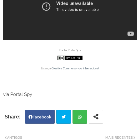
Fonte: Portal Spy
Licença
Creative Commons - 4.0 Internacional
via Portal Spy
Facebook
Twi
Wh
ANTIGOS
MAIS RECENTES