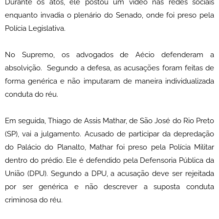
Durante os atos, ele postou um vídeo nas redes sociais
enquanto invadia o plenário do Senado, onde foi preso pela
Polícia Legislativa.
No Supremo, os advogados de Aécio defenderam a
absolvição. Segundo a defesa, as acusações foram feitas de
forma genérica e não imputaram de maneira individualizada
conduta do réu.
Em seguida, Thiago de Assis Mathar, de São José do Rio Preto
(SP), vai a julgamento. Acusado de participar da depredação
do Palácio do Planalto, Mathar foi preso pela Polícia Militar
dentro do prédio. Ele é defendido pela Defensoria Pública da
União (DPU). Segundo a DPU, a acusação deve ser rejeitada
por ser genérica e não descrever a suposta conduta
criminosa do réu.