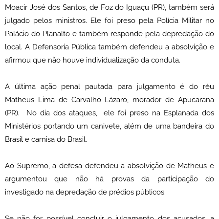
Moacir José dos Santos, de Foz do Iguaçu (PR), também será
julgado pelos ministros. Ele foi preso pela Polícia Militar no
Palácio do Planalto e também responde pela depredação do
local. A Defensoria Pública também defendeu a absolvição e
afirmou que não houve individualização da conduta.
A última ação penal pautada para julgamento é do réu
Matheus Lima de Carvalho Lázaro, morador de Apucarana
(PR). No dia dos ataques, ele foi preso na Esplanada dos
Ministérios portando um canivete, além de uma bandeira do
Brasil e camisa do Brasil.
Ao Supremo, a defesa defendeu a absolvição de Matheus e
argumentou que não há provas da participação do
investigado na depredação de prédios públicos.
Se não for possível concluir o julgamento dos acusados, a