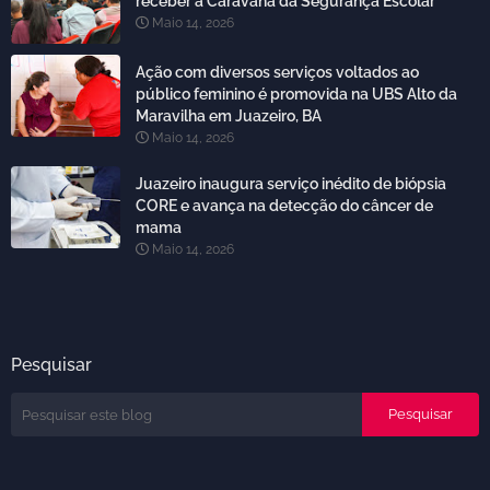
receber a Caravana da Segurança Escolar
Maio 14, 2026
Ação com diversos serviços voltados ao
público feminino é promovida na UBS Alto da
Maravilha em Juazeiro, BA
Maio 14, 2026
Juazeiro inaugura serviço inédito de biópsia
CORE e avança na detecção do câncer de
mama
Maio 14, 2026
Pesquisar