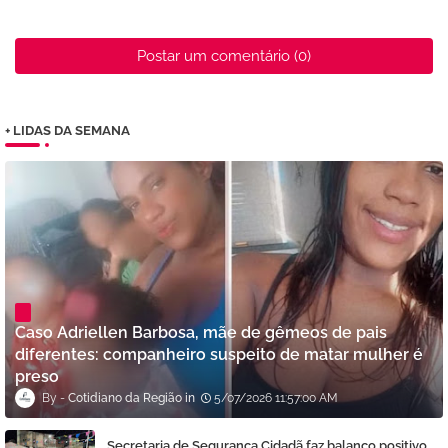
Postar um comentário (0)
+ LIDAS DA SEMANA
Caso Adriellen Barbosa, mãe de gêmeos de pais
diferentes: companheiro suspeito de matar mulher é
preso
Cotidiano da Região
5/07/2026 11:57:00 AM
Secretaria de Segurança Cidadã faz balanço positivo