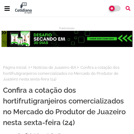
Publicidade:
:
Página inicial
ᶻ Notícias de Juazeiro-BA
Confira a cotação dos
hortifrutigranjeiros comercializados no Mercado do Produtor de
Juazeiro nesta sexta-feira (24)
Confira a cotação dos
hortifrutigranjeiros comercializados
no Mercado do Produtor de Juazeiro
nesta sexta-feira (24)