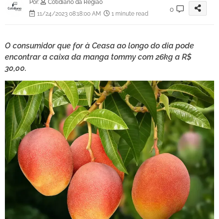
Por:
Cotidiano da Região
0
11/24/2023 08:18:00 AM
1 minute read
O consumidor que for à Ceasa ao longo do dia pode
encontrar a caixa da manga tommy com 26kg a R$
30,00.