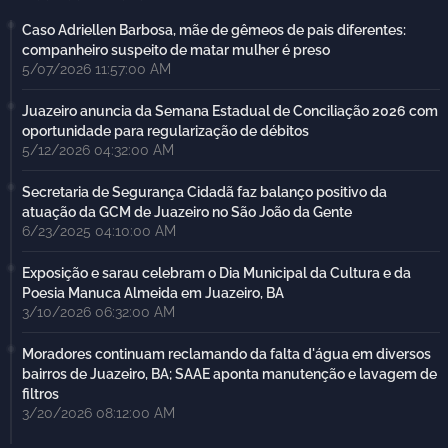
Caso Adriellen Barbosa, mãe de gêmeos de pais diferentes:
companheiro suspeito de matar mulher é preso
5/07/2026 11:57:00 AM
Juazeiro anuncia da Semana Estadual de Conciliação 2026 com
oportunidade para regularização de débitos
5/12/2026 04:32:00 AM
Secretaria de Segurança Cidadã faz balanço positivo da
atuação da GCM de Juazeiro no São João da Gente
6/23/2025 04:10:00 AM
Exposição e sarau celebram o Dia Municipal da Cultura e da
Poesia Manuca Almeida em Juazeiro, BA
3/10/2026 06:32:00 AM
Moradores continuam reclamando da falta d'água em diversos
bairros de Juazeiro, BA; SAAE aponta manutenção e lavagem de
filtros
3/20/2026 08:12:00 AM