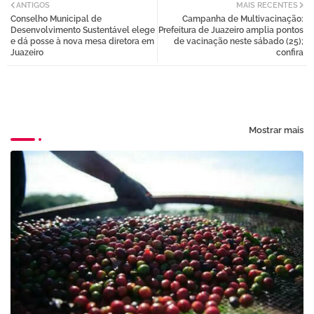
ANTIGOS
MAIS RECENTES
Conselho Municipal de
Campanha de Multivacinação:
tter
atsa
Desenvolvimento Sustentável elege
Prefeitura de Juazeiro amplia pontos
e dá posse à nova mesa diretora em
de vacinação neste sábado (25);
Juazeiro
confira
pp
Mostrar mais