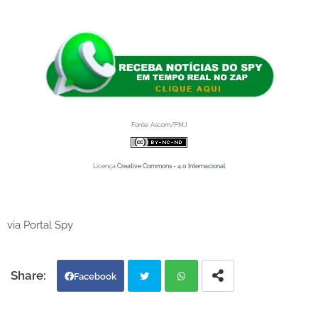
Fonte: Ascom/PMJ
Licença
Creative Commons - 4.0 Internacional
via Portal Spy
Facebook
Twi
Wh