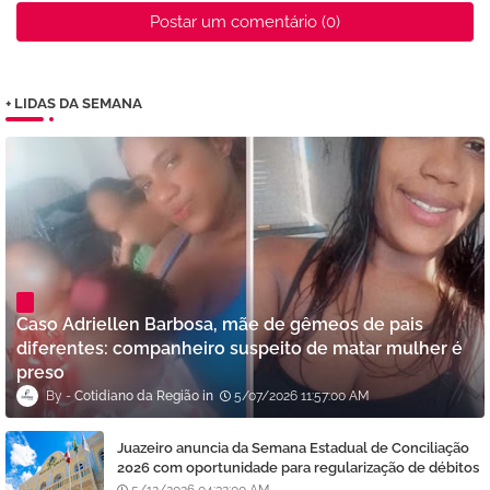
Postar um comentário (0)
+ LIDAS DA SEMANA
Caso Adriellen Barbosa, mãe de gêmeos de pais
diferentes: companheiro suspeito de matar mulher é
preso
Cotidiano da Região
5/07/2026 11:57:00 AM
Juazeiro anuncia da Semana Estadual de Conciliação
2026 com oportunidade para regularização de débitos