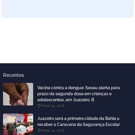
Recentes
Vacina contra a dengue: Sesau alerta para
prazo da segunda dose em crianças e
adolescentes, em Juazeiro, B
Maio 14, 2026
Juazeiro será a primeira cidade da Bahia a
receber a Caravana da Segurança Escolar
Maio 14, 2026