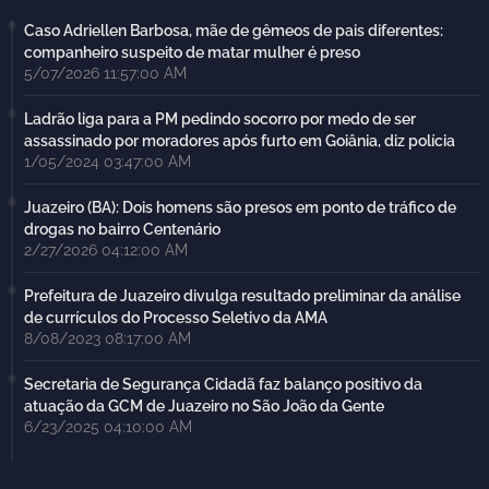
Caso Adriellen Barbosa, mãe de gêmeos de pais diferentes:
companheiro suspeito de matar mulher é preso
5/07/2026 11:57:00 AM
Ladrão liga para a PM pedindo socorro por medo de ser
assassinado por moradores após furto em Goiânia, diz polícia
1/05/2024 03:47:00 AM
Juazeiro (BA): Dois homens são presos em ponto de tráfico de
drogas no bairro Centenário
2/27/2026 04:12:00 AM
Prefeitura de Juazeiro divulga resultado preliminar da análise
de currículos do Processo Seletivo da AMA
8/08/2023 08:17:00 AM
Secretaria de Segurança Cidadã faz balanço positivo da
atuação da GCM de Juazeiro no São João da Gente
6/23/2025 04:10:00 AM