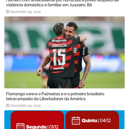
Homem com antecedente por homicídio é preso suspeito de
violência doméstica e familiar em Juazeiro, BA
Novembro 29, 2025
Flamengo vence o Palmeiras e é o primeiro brasileiro
tetracampeão da Libertadores da América
Novembro 29, 2025