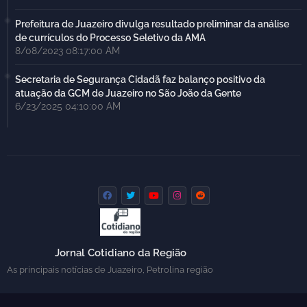
Prefeitura de Juazeiro divulga resultado preliminar da análise
de currículos do Processo Seletivo da AMA
8/08/2023 08:17:00 AM
Secretaria de Segurança Cidadã faz balanço positivo da
atuação da GCM de Juazeiro no São João da Gente
6/23/2025 04:10:00 AM
Jornal Cotidiano da Região
As principais notícias de Juazeiro, Petrolina região