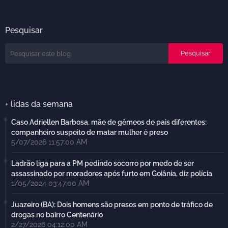
Pesquisar
+ lidas da semana
Caso Adriellen Barbosa, mãe de gêmeos de pais diferentes:
companheiro suspeito de matar mulher é preso
5/07/2026 11:57:00 AM
Ladrão liga para a PM pedindo socorro por medo de ser
assassinado por moradores após furto em Goiânia, diz polícia
1/05/2024 03:47:00 AM
Juazeiro (BA): Dois homens são presos em ponto de tráfico de
drogas no bairro Centenário
2/27/2026 04:12:00 AM