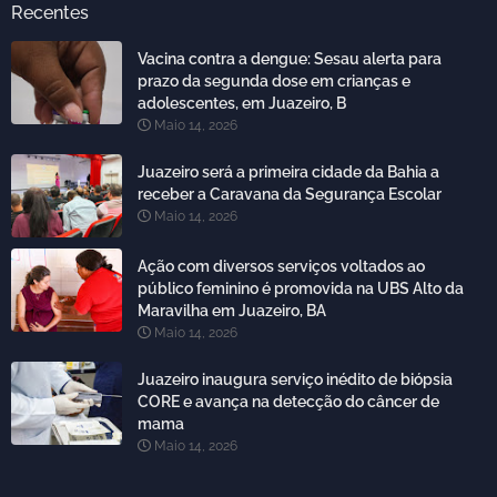
Recentes
Vacina contra a dengue: Sesau alerta para
prazo da segunda dose em crianças e
adolescentes, em Juazeiro, B
Maio 14, 2026
Juazeiro será a primeira cidade da Bahia a
receber a Caravana da Segurança Escolar
Maio 14, 2026
Ação com diversos serviços voltados ao
público feminino é promovida na UBS Alto da
Maravilha em Juazeiro, BA
Maio 14, 2026
Juazeiro inaugura serviço inédito de biópsia
CORE e avança na detecção do câncer de
mama
Maio 14, 2026