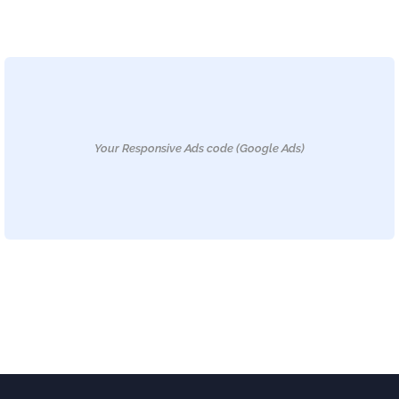
Your Responsive Ads code (Google Ads)