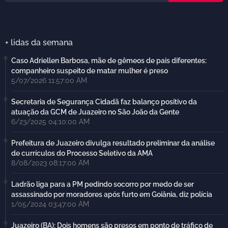
+ lidas da semana
Caso Adriellen Barbosa, mãe de gêmeos de pais diferentes:
companheiro suspeito de matar mulher é preso
5/07/2026 11:57:00 AM
Secretaria de Segurança Cidadã faz balanço positivo da
atuação da GCM de Juazeiro no São João da Gente
6/23/2025 04:10:00 AM
Prefeitura de Juazeiro divulga resultado preliminar da análise
de currículos do Processo Seletivo da AMA
8/08/2023 08:17:00 AM
Ladrão liga para a PM pedindo socorro por medo de ser
assassinado por moradores após furto em Goiânia, diz polícia
1/05/2024 03:47:00 AM
Juazeiro (BA): Dois homens são presos em ponto de tráfico de