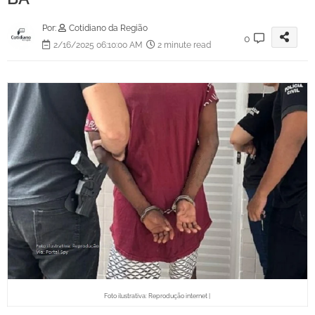
Por:
Cotidiano da Região
0
2/16/2025 06:10:00 AM
2 minute read
Foto ilustrativa: Reprodução internet |