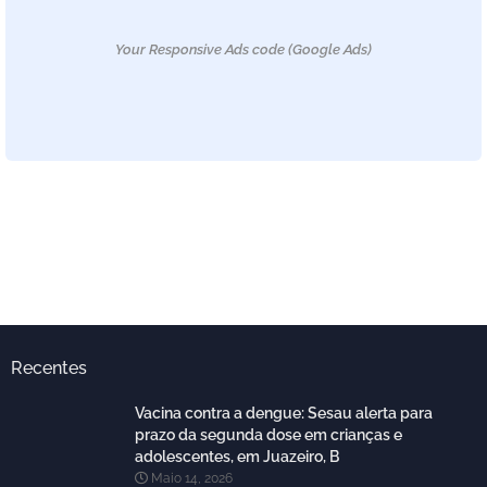
Your Responsive Ads code (Google Ads)
Recentes
Vacina contra a dengue: Sesau alerta para
prazo da segunda dose em crianças e
adolescentes, em Juazeiro, B
Maio 14, 2026