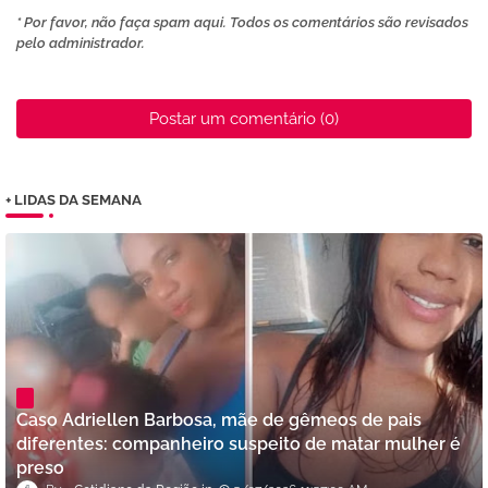
* Por favor, não faça spam aqui. Todos os comentários são revisados ​​
pelo administrador.
Postar um comentário (0)
+ LIDAS DA SEMANA
Caso Adriellen Barbosa, mãe de gêmeos de pais
diferentes: companheiro suspeito de matar mulher é
preso