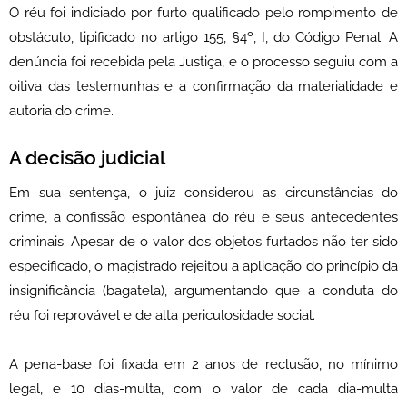
O réu foi indiciado por furto qualificado pelo rompimento de
obstáculo, tipificado no artigo 155, §4º, I, do Código Penal. A
denúncia foi recebida pela Justiça, e o processo seguiu com a
oitiva das testemunhas e a confirmação da materialidade e
autoria do crime.
A decisão judicial
Em sua sentença, o juiz considerou as circunstâncias do
crime, a confissão espontânea do réu e seus antecedentes
criminais. Apesar de o valor dos objetos furtados não ter sido
especificado, o magistrado rejeitou a aplicação do princípio da
insignificância (bagatela), argumentando que a conduta do
réu foi reprovável e de alta periculosidade social.
A pena-base foi fixada em 2 anos de reclusão, no mínimo
legal, e 10 dias-multa, com o valor de cada dia-multa