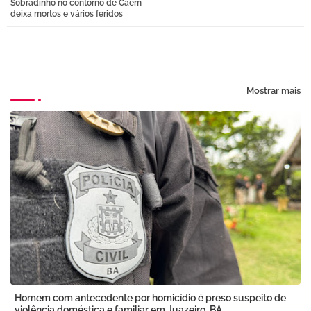
Sobradinho no contorno de Caém
deixa mortos e vários feridos
pp
Mostrar mais
Homem com antecedente por homicídio é preso suspeito de
violência doméstica e familiar em Juazeiro, BA