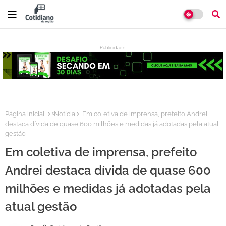
Publicidade:
:
Página inicial
ˣNotícia
Em coletiva de imprensa, prefeito Andrei
destaca dívida de quase 600 milhões e medidas já adotadas pela atual
gestão
Em coletiva de imprensa, prefeito
Andrei destaca dívida de quase 600
milhões e medidas já adotadas pela
atual gestão