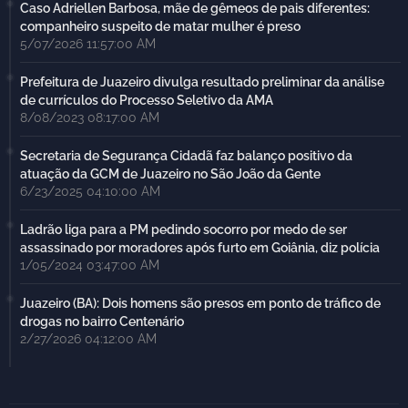
Caso Adriellen Barbosa, mãe de gêmeos de pais diferentes:
companheiro suspeito de matar mulher é preso
5/07/2026 11:57:00 AM
Prefeitura de Juazeiro divulga resultado preliminar da análise
de currículos do Processo Seletivo da AMA
8/08/2023 08:17:00 AM
Secretaria de Segurança Cidadã faz balanço positivo da
atuação da GCM de Juazeiro no São João da Gente
6/23/2025 04:10:00 AM
Ladrão liga para a PM pedindo socorro por medo de ser
assassinado por moradores após furto em Goiânia, diz polícia
1/05/2024 03:47:00 AM
Juazeiro (BA): Dois homens são presos em ponto de tráfico de
drogas no bairro Centenário
2/27/2026 04:12:00 AM