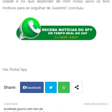
cidade e no que depender de mim nosso povo só terá
motivos para se orgulhar de Juazeiro", concluiu.
Via: Portal Spy
Facebook
Twi
Wh
ANTIGOS
MAIS RECENTES
Acidente grave com Van de
tter
atsa