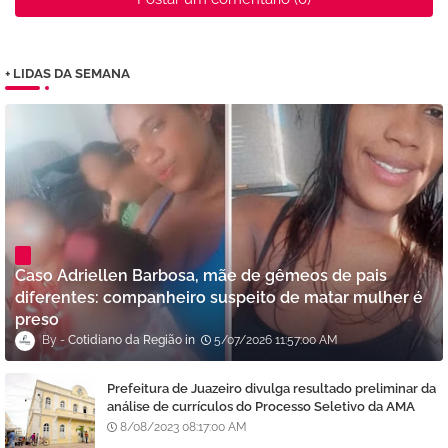
+ LIDAS DA SEMANA
Caso Adriellen Barbosa, mãe de gêmeos de pais
diferentes: companheiro suspeito de matar mulher é
preso
Cotidiano da Região
5/07/2026 11:57:00 AM
Prefeitura de Juazeiro divulga resultado preliminar da
análise de currículos do Processo Seletivo da AMA
8/08/2023 08:17:00 AM