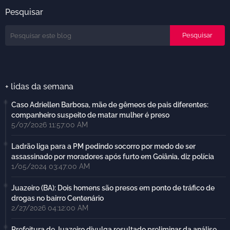
Pesquisar
+ lidas da semana
Caso Adriellen Barbosa, mãe de gêmeos de pais diferentes:
companheiro suspeito de matar mulher é preso
5/07/2026 11:57:00 AM
Ladrão liga para a PM pedindo socorro por medo de ser
assassinado por moradores após furto em Goiânia, diz polícia
1/05/2024 03:47:00 AM
Juazeiro (BA): Dois homens são presos em ponto de tráfico de
drogas no bairro Centenário
2/27/2026 04:12:00 AM
Prefeitura de Juazeiro divulga resultado preliminar da análise