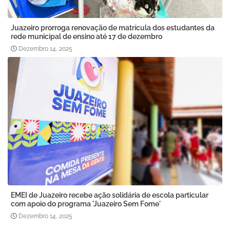
Juazeiro prorroga renovação de matrícula dos estudantes da
rede municipal de ensino até 17 de dezembro
Dezembro 14, 2025
EMEI de Juazeiro recebe ação solidária de escola particular
com apoio do programa 'Juazeiro Sem Fome'
Dezembro 14, 2025