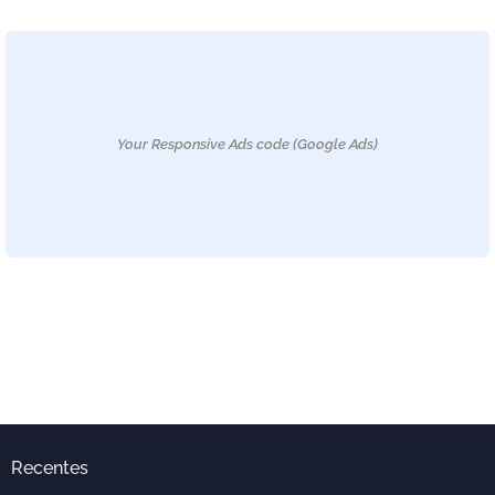
Your Responsive Ads code (Google Ads)
Recentes