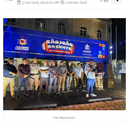
5/20/2025 06:10:00 AM
1 minute read
Foto: Reprodução |