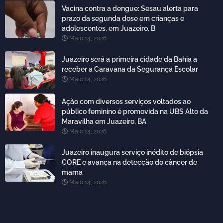
Vacina contra a dengue: Sesau alerta para
prazo da segunda dose em crianças e
adolescentes, em Juazeiro, B
Maio 14, 2026
Juazeiro será a primeira cidade da Bahia a
receber a Caravana da Segurança Escolar
Maio 14, 2026
Ação com diversos serviços voltados ao
público feminino é promovida na UBS Alto da
Maravilha em Juazeiro, BA
Maio 14, 2026
Juazeiro inaugura serviço inédito de biópsia
CORE e avança na detecção do câncer de
mama
Maio 14, 2026