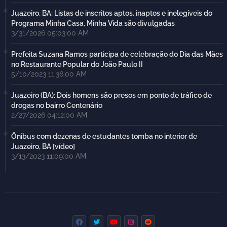
Juazeiro, BA: Listas de inscritos aptos, inaptos e inelegíveis do
Programa Minha Casa, Minha Vida são divulgadas
3/31/2026 05:03:00 AM
Prefeita Suzana Ramos participa de celebração do Dia das Mães
no Restaurante Popular do João Paulo II
5/10/2023 11:36:00 AM
Juazeiro (BA): Dois homens são presos em ponto de tráfico de
drogas no bairro Centenário
2/27/2026 04:12:00 AM
Ônibus com dezenas de estudantes tomba no interior de
Juazeiro, BA [vídeo]
3/13/2023 11:09:00 AM