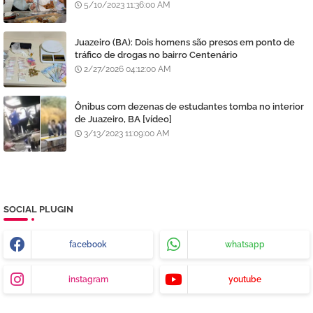
5/10/2023 11:36:00 AM
Juazeiro (BA): Dois homens são presos em ponto de
tráfico de drogas no bairro Centenário
2/27/2026 04:12:00 AM
Ônibus com dezenas de estudantes tomba no interior
de Juazeiro, BA [vídeo]
3/13/2023 11:09:00 AM
SOCIAL PLUGIN
facebook
whatsapp
instagram
youtube