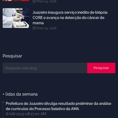
Maio 14, 2026
Juazeiro inaugura serviço inédito de biópsia
CORE e avança na detecção do câncer de
mama
Maio 14, 2026
Pesquisar
+ lidas da semana
Prefeitura de Juazeiro divulga resultado preliminar da análise
de currículos do Processo Seletivo da AMA
8/08/2023 08:17:00 AM