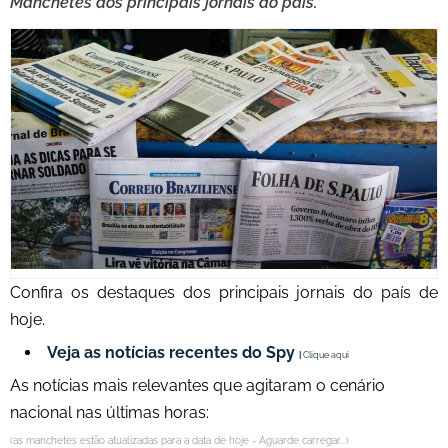
Manchetes dos principais jornais do país.
Confira os destaques dos principais jornais do país de
hoje.
Veja as notícias recentes do Spy
|
Clique aqui
As notícias mais relevantes que agitaram o cenário
nacional nas últimas horas:
(as manchetes estão atualizadas para a data de hoje - Aguarde carregar...)