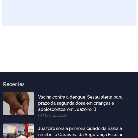
Recentes
Vacina contra a dengue: Sesau alerta para
prazo da segunda dose em crianças e
adolescentes, em Juazeiro, B
Maio 14, 2026
Juazeiro será a primeira cidade da Bahia a
receber a Caravana da Segurança Escolar