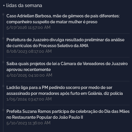
+ lidas da semana
Caso Adriellen Barbosa, mãe de gêmeos de pais diferentes:
companheiro suspeito de matar mulher é preso
5/07/2026 11:57:00 AM
Prefeitura de Juazeiro divulga resultado preliminar da análise
de currículos do Processo Seletivo da AMA
8/08/2023 08:17:00 AM
Saiba quais projetos de lei a Câmara de Vereadores de Juazeiro
aprovou recentemente
4/02/2025 04:10:00 AM
Ladrão liga para a PM pedindo socorro por medo de ser
assassinado por moradores após furto em Goiânia, diz polícia
1/05/2024 03:47:00 AM
Prefeita Suzana Ramos participa de celebração do Dia das Mães
no Restaurante Popular do João Paulo II
5/10/2023 11:36:00 AM