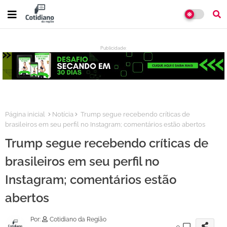
Publicidade:
:
Página inicial
Notícia
Trump segue recebendo críticas de
brasileiros em seu perfil no Instagram; comentários estão abertos
Trump segue recebendo críticas de
brasileiros em seu perfil no
Instagram; comentários estão
abertos
Por:
Cotidiano da Região
0