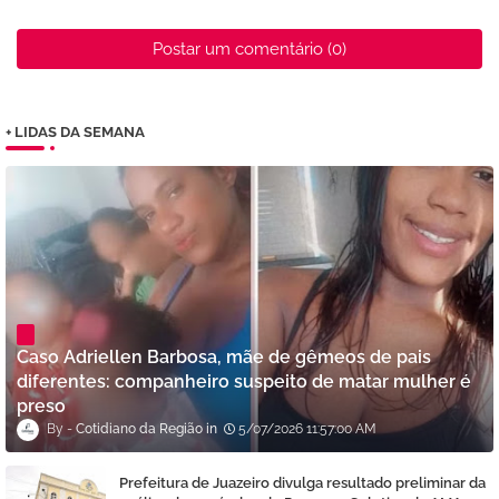
Postar um comentário (0)
+ LIDAS DA SEMANA
Caso Adriellen Barbosa, mãe de gêmeos de pais
diferentes: companheiro suspeito de matar mulher é
preso
Cotidiano da Região
5/07/2026 11:57:00 AM
Prefeitura de Juazeiro divulga resultado preliminar da