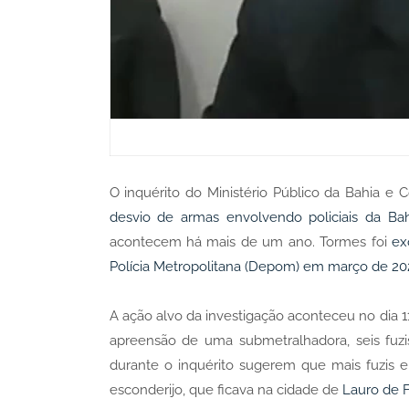
O inquérito do Ministério Público da Bahia e 
desvio de armas envolvendo policiais da Bah
acontecem há mais de um ano. Tormes foi
ex
Polícia Metropolitana (Depom) em março de 20
A ação alvo da investigação aconteceu no dia 1
apreensão de uma submetralhadora, seis fuzi
durante o inquérito sugerem que mais fuzis 
esconderijo, que ficava na cidade de
Lauro de F