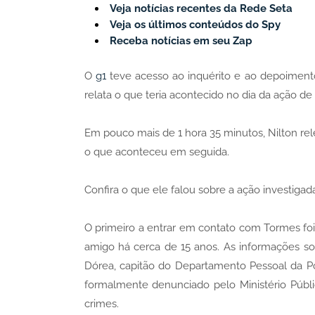
Veja notícias recentes da Rede Seta
Veja os últimos conteúdos do Spy
Receba notícias em seu Zap
O
g1
teve acesso ao inquérito e ao depoimento
relata o que teria acontecido no dia da ação de 1
Em pouco mais de 1 hora 35 minutos, Nilton re
o que aconteceu em seguida.
Confira o que ele falou sobre a ação investigada
O primeiro a entrar em contato com Tormes fo
amigo há cerca de 15 anos. As informações s
Dórea, capitão do Departamento Pessoal da Pol
formalmente denunciado pelo Ministério Públic
crimes.