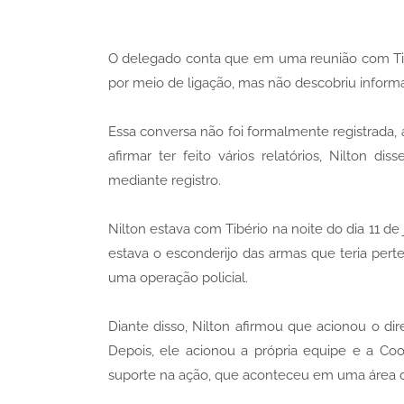
O delegado conta que em uma reunião com Tibé
por meio de ligação, mas não descobriu informa
Essa conversa não foi formalmente registrada, 
afirmar ter feito vários relatórios, Nilton d
mediante registro.
Nilton estava com Tibério na noite do dia 11 d
estava o esconderijo das armas que teria pert
uma operação policial.
Diante disso, Nilton afirmou que acionou o di
Depois, ele acionou a própria equipe e a Coor
suporte na ação, que aconteceu em uma área d