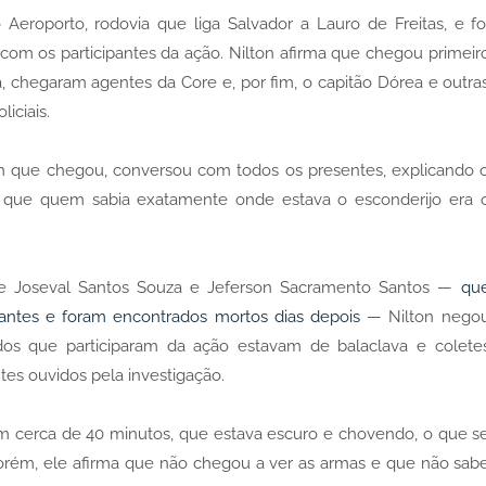
Aeroporto, rodovia que liga Salvador a Lauro de Freitas, e fo
m os participantes da ação. Nilton afirma que chegou primeir
, chegaram agentes da Core e, por fim, o capitão Dórea e outra
iciais.
 que chegou, conversou com todos os presentes, explicando 
ou que quem sabia exatamente onde estava o esconderijo era 
e Joseval Santos Souza e Jeferson Sacramento Santos —
qu
mantes e foram encontrados mortos dias depois
— Nilton nego
odos que participaram da ação estavam de balaclava e colete
ntes ouvidos pela investigação.
em cerca de 40 minutos, que estava escuro e chovendo, o que s
Porém, ele afirma que não chegou a ver as armas e que não sab