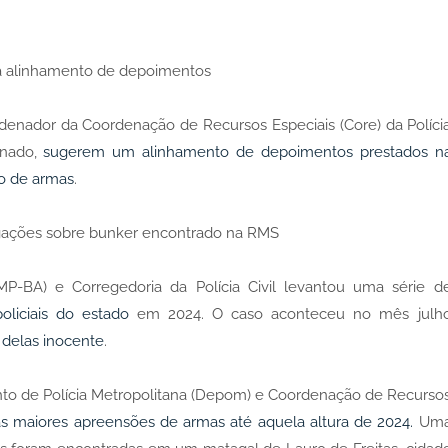
dica alinhamento de depoimentos
ordenador da Coordenação de Recursos Especiais (Core) da Políci
inado,
sugerem um alinhamento de depoimentos prestados n
o de armas
.
ações sobre bunker encontrado na RMS
(MP-BA) e Corregedoria da Polícia Civil levantou uma série d
liciais do estado
em 2024. O caso aconteceu no mês julh
delas inocente
.
ento de Polícia Metropolitana (Depom) e Coordenação de Recurso
 maiores apreensões de armas até aquela altura de 2024.
Um