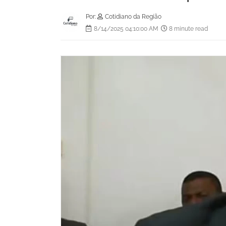
Por:
Cotidiano da Região
8/14/2025 04:10:00 AM
8 minute read