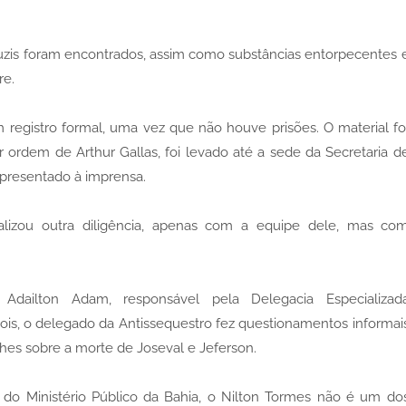
uzis foram encontrados, assim como substâncias entorpecentes 
re.
m registro formal, uma vez que não houve prisões. O material fo
ordem de Arthur Gallas, foi levado até a sede da Secretaria d
apresentado à imprensa.
alizou outra diligência, apenas com a equipe dele, mas co
Adailton Adam, responsável pela Delegacia Especializad
ois, o delegado da Antissequestro fez questionamentos informai
hes sobre a morte de Joseval e Jeferson.
 do Ministério Público da Bahia, o Nilton Tormes não é um do