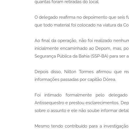
quantas foram retiradas do local.
O delegado reafirma no depoimento que seis f
que todo material foi colocado na viatura da Co
Ao final da operação, não foi realizado nenhu
inicialmente encaminhado ao Depom, mas, por 
Segurança Pública da Bahia (SSP-BA) para ser 
Depois disso, Nilton Tormes afirmou que re
informações passadas por capitão Dórea.
Foi intimado formalmente pelo delegado 
Antissequestro e prestou esclarecimentos. Dep
sobre o assunto e ele não soube informar detal
Mesmo tendo contribuído para a investigação