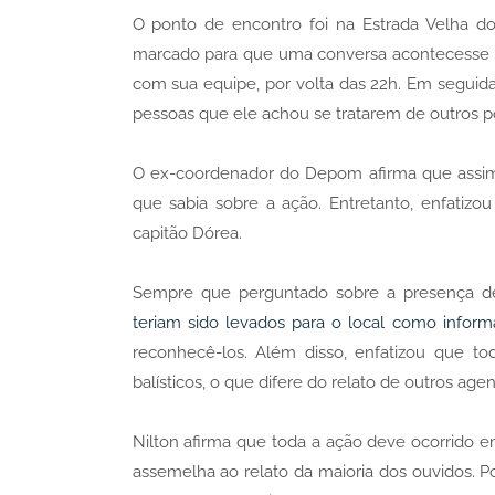
O ponto de encontro foi na Estrada Velha do 
marcado para que uma conversa acontecesse co
com sua equipe, por volta das 22h. Em seguida
pessoas que ele achou se tratarem de outros pol
O ex-coordenador do Depom afirma que assim
que sabia sobre a ação. Entretanto, enfatiz
capitão Dórea.
Sempre que perguntado sobre a presença d
teriam sido levados para o local como infor
reconhecê-los. Além disso, enfatizou que t
balísticos, o que difere do relato de outros age
Nilton afirma que toda a ação deve ocorrido 
assemelha ao relato da maioria dos ouvidos. 