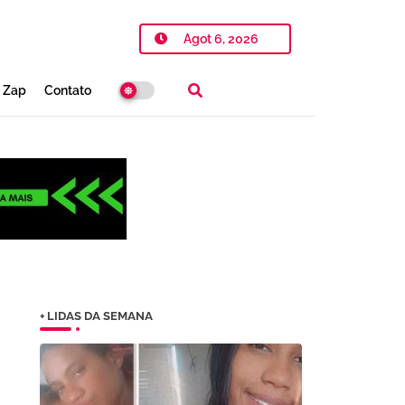
Agot 6, 2026
o Zap
Contato
+ LIDAS DA SEMANA