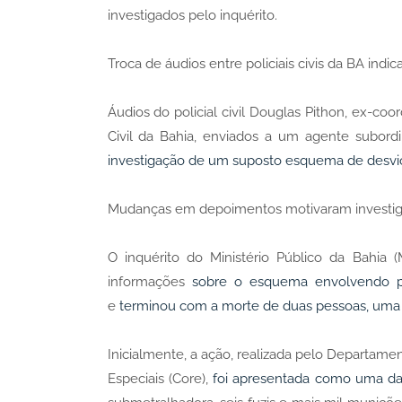
investigados pelo inquérito.
Troca de áudios entre policiais civis da BA in
Áudios do policial civil Douglas Pithon, ex-co
Civil da Bahia, enviados a um agente subord
investigação de um suposto esquema de desvi
Mudanças em depoimentos motivaram investig
O inquérito do Ministério Público da Bahia 
informações
sobre o esquema envolvendo po
e
terminou com a morte de duas pessoas, uma 
Inicialmente, a ação, realizada pelo Departam
Especiais (Core),
foi apresentada como uma das