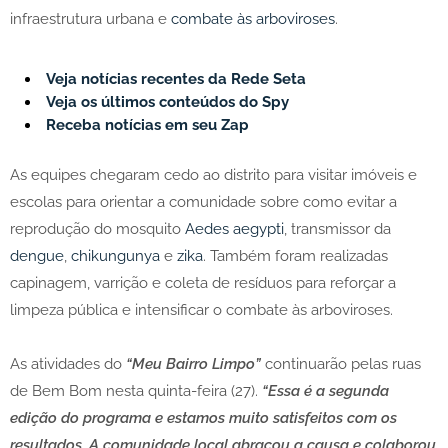
infraestrutura urbana e
combate às arboviroses
.
Veja notícias recentes da Rede Seta
Veja os últimos conteúdos do Spy
Receba notícias em seu Zap
As equipes chegaram cedo ao distrito para visitar imóveis e
escolas para orientar a comunidade sobre como evitar a
reprodução do mosquito
Aedes aegypti
, transmissor da
dengue
,
chikungunya
e
zika
. Também foram realizadas
capinagem, varrição e coleta de resíduos para reforçar a
limpeza pública e intensificar o combate às arboviroses.
As atividades do
“Meu Bairro Limpo”
continuarão pelas ruas
de Bem Bom nesta quinta-feira (27).
“Essa é a segunda
edição do programa e estamos muito satisfeitos com os
resultados. A comunidade local abraçou a causa e colaborou