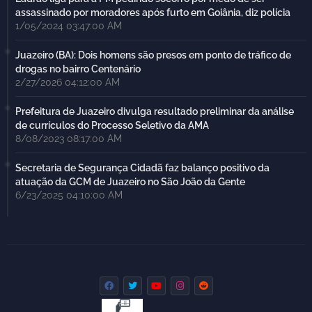
assassinado por moradores após furto em Goiânia, diz polícia
1/05/2024 03:47:00 AM
Juazeiro (BA): Dois homens são presos em ponto de tráfico de
drogas no bairro Centenário
2/27/2026 04:12:00 AM
Prefeitura de Juazeiro divulga resultado preliminar da análise
de currículos do Processo Seletivo da AMA
8/08/2023 08:17:00 AM
Secretaria de Segurança Cidadã faz balanço positivo da
atuação da GCM de Juazeiro no São João da Gente
6/23/2025 04:10:00 AM