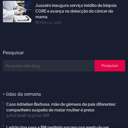
Juazeiro inaugura serviço inédito de biópsia
CORE e avança na detecção do câncer de
mama
Maio 14, 2026
Pesquisar
+ lidas da semana
Caso Adriellen Barbosa, mãe de gêmeos de pais diferentes:
companheiro suspeito de matar mulher é preso
5/07/2026 11:57:00 AM
Ladrão liga para a PM pedindo socorro por medo de ser