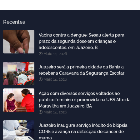
Recentes
Vacina contra a dengue: Sesau alerta para
prazo da segunda dose em crianças e
adolescentes, em Juazeiro, B
Maio 14, 2026
Juazeiro será a primeira cidade da Bahia a
receber a Caravana da Segurança Escolar
Maio 14, 2026
Ação com diversos serviços voltados ao
público feminino é promovida na UBS Alto da
Maravilha em Juazeiro, BA
Maio 14, 2026
Juazeiro inaugura serviço inédito de biópsia
CORE e avança na detecção do câncer de
mama