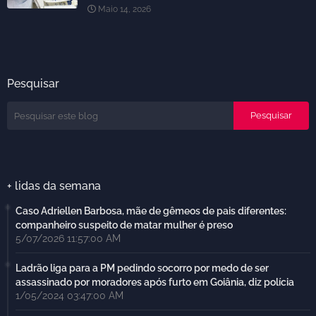
Maio 14, 2026
Pesquisar
+ lidas da semana
Caso Adriellen Barbosa, mãe de gêmeos de pais diferentes:
companheiro suspeito de matar mulher é preso
5/07/2026 11:57:00 AM
Ladrão liga para a PM pedindo socorro por medo de ser
assassinado por moradores após furto em Goiânia, diz polícia
1/05/2024 03:47:00 AM