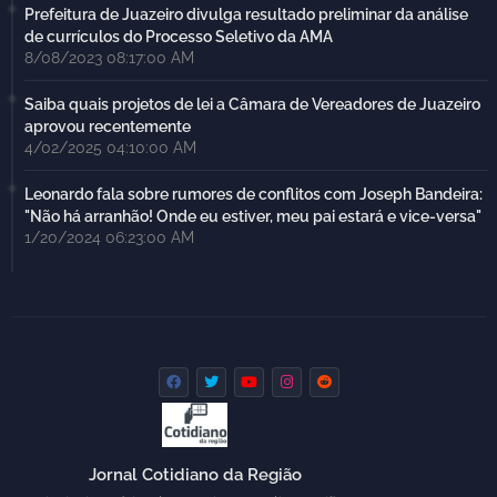
Prefeitura de Juazeiro divulga resultado preliminar da análise
de currículos do Processo Seletivo da AMA
8/08/2023 08:17:00 AM
Saiba quais projetos de lei a Câmara de Vereadores de Juazeiro
aprovou recentemente
4/02/2025 04:10:00 AM
Leonardo fala sobre rumores de conflitos com Joseph Bandeira:
"Não há arranhão! Onde eu estiver, meu pai estará e vice-versa"
1/20/2024 06:23:00 AM
Jornal Cotidiano da Região