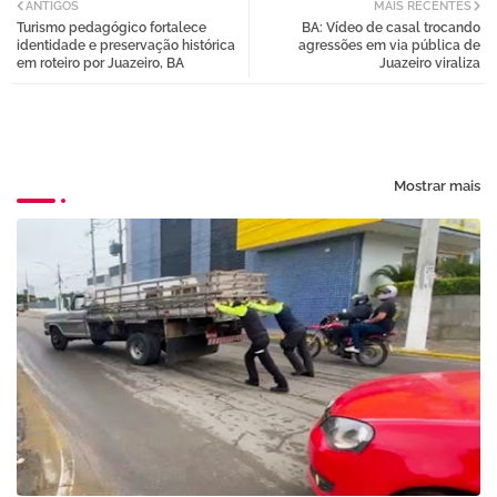
ANTIGOS
MAIS RECENTES
Turismo pedagógico fortalece
BA: Vídeo de casal trocando
tter
atsa
identidade e preservação histórica
agressões em via pública de
em roteiro por Juazeiro, BA
Juazeiro viraliza
pp
Mostrar mais