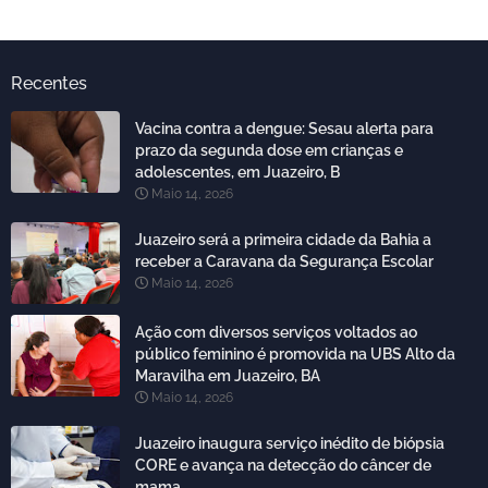
Recentes
Vacina contra a dengue: Sesau alerta para
prazo da segunda dose em crianças e
adolescentes, em Juazeiro, B
Maio 14, 2026
Juazeiro será a primeira cidade da Bahia a
receber a Caravana da Segurança Escolar
Maio 14, 2026
Ação com diversos serviços voltados ao
público feminino é promovida na UBS Alto da
Maravilha em Juazeiro, BA
Maio 14, 2026
Juazeiro inaugura serviço inédito de biópsia
CORE e avança na detecção do câncer de
mama