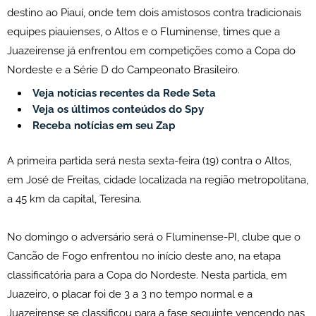
destino ao Piauí, onde tem dois amistosos contra tradicionais
equipes piauienses, o Altos e o Fluminense, times que a
Juazeirense já enfrentou em competições como a Copa do
Nordeste e a Série D do Campeonato Brasileiro.
Veja notícias recentes da Rede Seta
Veja os últimos conteúdos do Spy
Receba notícias em seu Zap
A primeira partida será nesta sexta-feira (19) contra o Altos,
em José de Freitas, cidade localizada na região metropolitana,
a 45 km da capital, Teresina.
No domingo o adversário será o Fluminense-PI, clube que o
Cancão de Fogo enfrentou no início deste ano, na etapa
classificatória para a Copa do Nordeste. Nesta partida, em
Juazeiro, o placar foi de 3 a 3 no tempo normal e a
Juazeirense se classificou para a fase seguinte vencendo nas