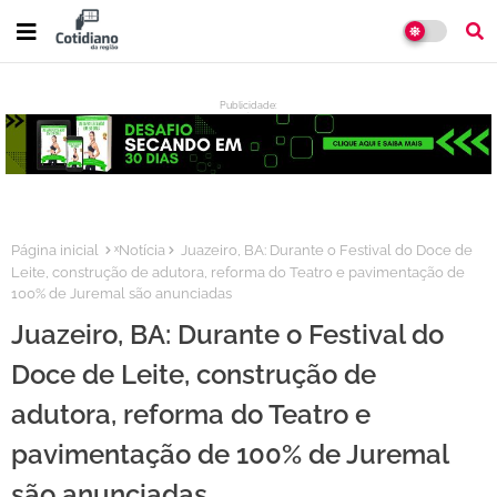
Publicidade:
:
Página inicial
ˣNotícia
Juazeiro, BA: Durante o Festival do Doce de
Leite, construção de adutora, reforma do Teatro e pavimentação de
100% de Juremal são anunciadas
Juazeiro, BA: Durante o Festival do
Doce de Leite, construção de
adutora, reforma do Teatro e
pavimentação de 100% de Juremal
são anunciadas