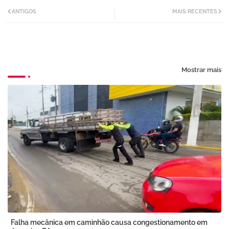
Twi
Wh
ANTIGOS
MAIS RECENTES
tter
atsa
pp
Mostrar mais
Falha mecânica em caminhão causa congestionamento em