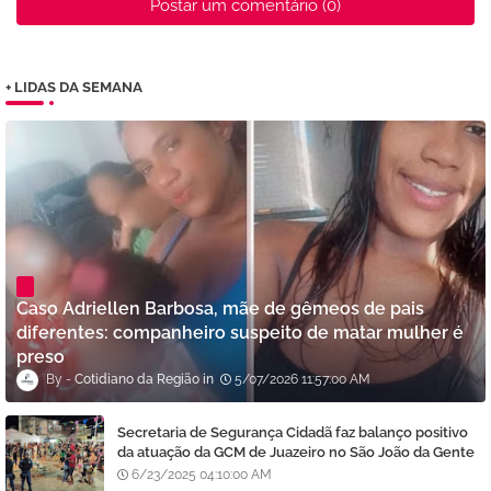
Postar um comentário (0)
+ LIDAS DA SEMANA
Caso Adriellen Barbosa, mãe de gêmeos de pais
diferentes: companheiro suspeito de matar mulher é
preso
Cotidiano da Região
5/07/2026 11:57:00 AM
Secretaria de Segurança Cidadã faz balanço positivo
da atuação da GCM de Juazeiro no São João da Gente
6/23/2025 04:10:00 AM