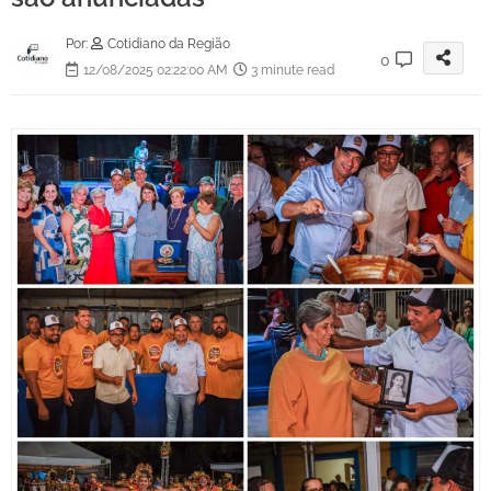
Por:
Cotidiano da Região
0
12/08/2025 02:22:00 AM
3 minute read