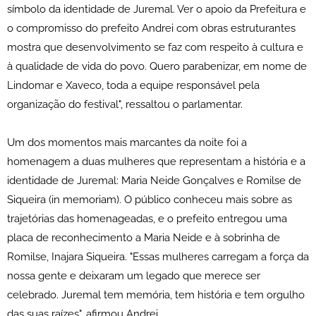
símbolo da identidade de Juremal. Ver o apoio da Prefeitura e
o compromisso do prefeito Andrei com obras estruturantes
mostra que desenvolvimento se faz com respeito à cultura e
à qualidade de vida do povo. Quero parabenizar, em nome de
Lindomar e Xaveco, toda a equipe responsável pela
organização do festival", ressaltou o parlamentar.
Um dos momentos mais marcantes da noite foi a
homenagem a duas mulheres que representam a história e a
identidade de Juremal: Maria Neide Gonçalves e Romilse de
Siqueira (in memoriam). O público conheceu mais sobre as
trajetórias das homenageadas, e o prefeito entregou uma
placa de reconhecimento a Maria Neide e à sobrinha de
Romilse, Inajara Siqueira. "Essas mulheres carregam a força da
nossa gente e deixaram um legado que merece ser
celebrado. Juremal tem memória, tem história e tem orgulho
das suas raízes", afirmou Andrei.