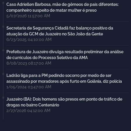
Caso Adriellen Barbosa, mãe de gêmeos de pais diferentes:
companheiro suspeito de matar mulher é preso
5/07/2026 11:57:00 AM
Secretaria de Segurança Cidadã faz balanço positivo da
atuação da GCM de Juazeiro no São João da Gente
6/23/2025 04:10:00 AM
Prefeitura de Juazeiro divulga resultado preliminar da análise
de currículos do Processo Seletivo da AMA
8/08/2023 08:17:00 AM
Ladrão liga para a PM pedindo socorro por medo de ser
assassinado por moradores após furto em Goiânia, diz polícia
1/05/2024 03:47:00 AM
Juazeiro (BA): Dois homens são presos em ponto de tráfico de
drogas no bairro Centenário
2/27/2026 04:12:00 AM