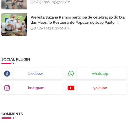
diz polícia
1/05/2024 03:47:00 AM
Prefeita Suzana Ramos participa de celebração do Dia
das Mães no Restaurante Popular do João Paulo II
5/10/2023 11:36:00 AM
SOCIAL PLUGIN
facebook
whatsapp
instagram
youtube
COMMENTS