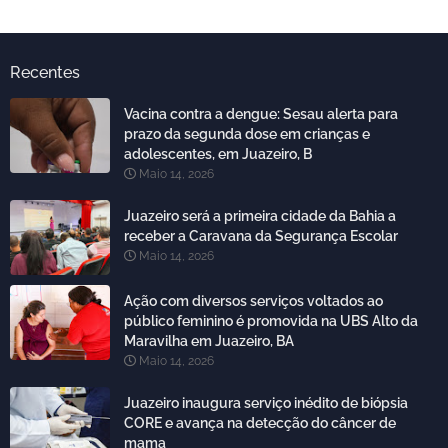
Recentes
Vacina contra a dengue: Sesau alerta para
prazo da segunda dose em crianças e
adolescentes, em Juazeiro, B
Maio 14, 2026
Juazeiro será a primeira cidade da Bahia a
receber a Caravana da Segurança Escolar
Maio 14, 2026
Ação com diversos serviços voltados ao
público feminino é promovida na UBS Alto da
Maravilha em Juazeiro, BA
Maio 14, 2026
Juazeiro inaugura serviço inédito de biópsia
CORE e avança na detecção do câncer de
mama