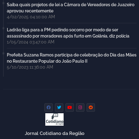
Saiba quais projetos de lei a Câmara de Vereadores de Juazeiro
aprovou recentemente
4/02/2025 04:10:00 AM
Ladrão liga para a PM pedindo socorro por medo de ser
assassinado por moradores após furto em Goiânia, diz polícia
1/05/2024 03:47:00 AM
Prefeita Suzana Ramos participa de celebração do Dia das Mães
no Restaurante Popular do João Paulo II
5/10/2023 11:36:00 AM
Jornal Cotidiano da Região