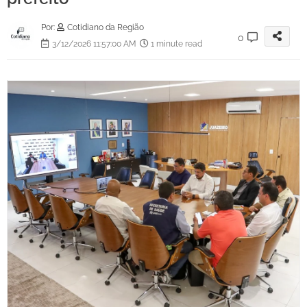
Por:
Cotidiano da Região
0
3/12/2026 11:57:00 AM
1 minute read