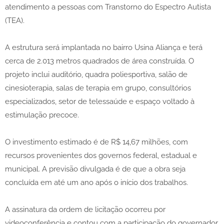
atendimento a pessoas com Transtorno do Espectro Autista
(TEA).
A estrutura será implantada no bairro Usina Aliança e terá
cerca de 2.013 metros quadrados de área construída. O
projeto inclui auditório, quadra poliesportiva, salão de
cinesioterapia, salas de terapia em grupo, consultórios
especializados, setor de telessaúde e espaço voltado à
estimulação precoce.
O investimento estimado é de R$ 14,67 milhões, com
recursos provenientes dos governos federal, estadual e
municipal. A previsão divulgada é de que a obra seja
concluída em até um ano após o início dos trabalhos.
A assinatura da ordem de licitação ocorreu por
videoconferência e contou com a participação do governador