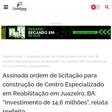
Publicidade:
:
Página inicial
Assinada ordem de licitação para construção de
Centro Especializado em Reabilitação em Juazeiro, BA: "Investimento
de 14,6 milhões", relata prefeito
Assinada ordem de licitação para
construção de Centro Especializado
em Reabilitação em Juazeiro, BA:
"Investimento de 14,6 milhões", relata
prefeito