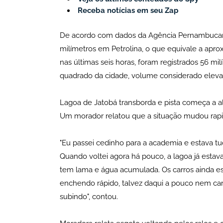
Receba notícias em seu Zap
De acordo com dados da Agência Pernambucana
milímetros em Petrolina, o que equivale a apr
nas últimas seis horas, foram registrados 56 mi
quadrado da cidade, volume considerado eleva
Lagoa de Jatobá transborda e pista começa a a
Um morador relatou que a situação mudou rapi
"Eu passei cedinho para a academia e estava tu
Quando voltei agora há pouco, a lagoa já estav
tem lama e água acumulada. Os carros ainda es
enchendo rápido, talvez daqui a pouco nem carr
subindo", contou.