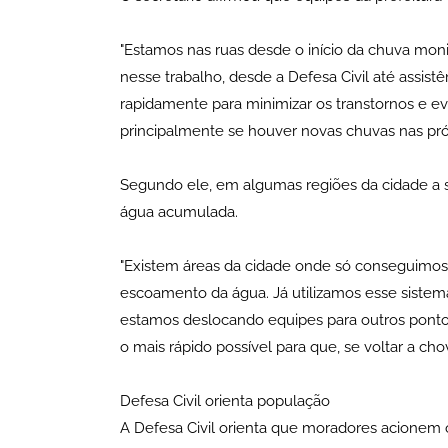
"Estamos nas ruas desde o início da chuva monit
nesse trabalho, desde a Defesa Civil até assistên
rapidamente para minimizar os transtornos e e
principalmente se houver novas chuvas nas próx
Segundo ele, em algumas regiões da cidade a s
água acumulada.
"Existem áreas da cidade onde só conseguimos 
escoamento da água. Já utilizamos esse sistema
estamos deslocando equipes para outros pont
o mais rápido possível para que, se voltar a ch
Defesa Civil orienta população
A Defesa Civil orienta que moradores acionem o