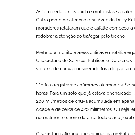
Asfalto cede em avenida e motoristas são alert
Outro ponto de atenção é na Avenida Daisy Kel
moradores relataram que o asfalto começou a c
redobrar a atenção ao trafegar pelo trecho.
Prefeitura monitora áreas críticas e mobiliza eq
O secretário de Serviços Públicos e Defesa Civil
volume de chuva considerado fora do padrão hi
"De fato registramos números alarmantes. Só n
horas. Para um solo que já estava encharcado, 
200 milímetros de chuva acumulada em apenas se
cidade é de cerca de 420 milímetros. Ou seja
normalmente chove durante todo o ano", expli
O secretário afirmou que equipes da prefeitura