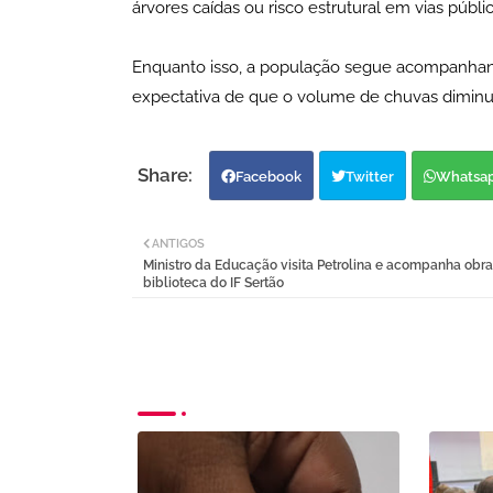
árvores caídas ou risco estrutural em vias públic
Enquanto isso, a população segue acompanhando
expectativa de que o volume de chuvas diminu
Facebook
Twitter
Whatsa
ANTIGOS
Ministro da Educação visita Petrolina e acompanha obr
biblioteca do IF Sertão