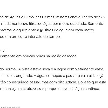
 de Águas e Clima, nas últimas 72 horas choveu cerca de 120
oximadamente 120 litros de água por metro quadrado. Somente
límetros, o equivalente a 56 litros de água em cada metro
do em um curto intervalo de tempo.
lagar
damente em poucas horas na região da lagoa.
do normal. A pista estava seca e a lagoa completamente vazia.
a cheia e sangrando. A água começou a passar para a pista e já
tão conseguindo passar, mas com dificuldade. Do jeito que está
o consiga mais atravessar, porque o nível da água continua