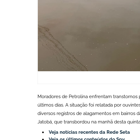
Moradores de Petrolina enfrentam transtornos
últimos dias. A situação foi relatada por ouvin
diversos registros de alagamentos em bairros 
Jatobá, que transbordou na manhã desta quinta-f
Veja notícias recentes da Rede Seta
Veja os últimos conteúdos do Spy