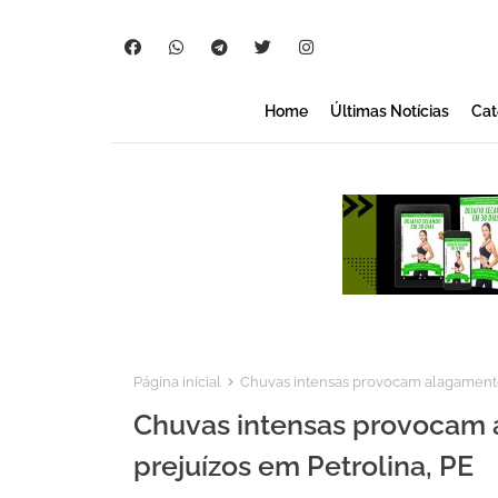
Home
Últimas Notícias
Cat
Página inicial
Chuvas intensas provocam alagamentos
Chuvas intensas provocam 
prejuízos em Petrolina, PE