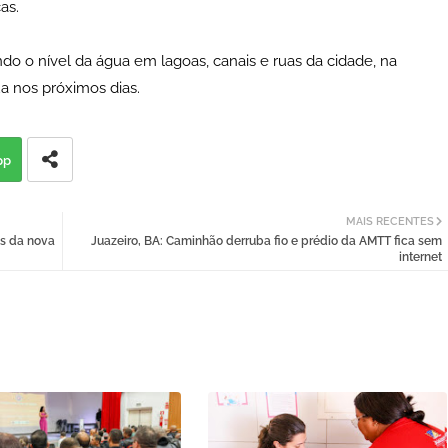
as.
 o nível da água em lagoas, canais e ruas da cidade, na
a nos próximos dias.
pp
MAIS RECENTES
as da nova
Juazeiro, BA: Caminhão derruba fio e prédio da AMTT fica sem
internet