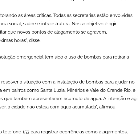
orando as áreas críticas. Todas as secretarias estão envolvidas
cia social, saúde e infraestrutura. Nosso objetivo é agir
vitar que novos pontos de alagamento se agravem,
imas horas", disse.
olução emergencial tem sido o uso de bombas para retirar a
resolver a situação com a instalação de bombas para ajudar no
 em bairros como Santa Luzia, Minérios e Vale do Grande Rio, e
os que também apresentaram acúmulo de água. A intenção é agi
over, a cidade não esteja com água acumulada", afirmou.
 telefone 153 para registrar ocorrências como alagamentos,