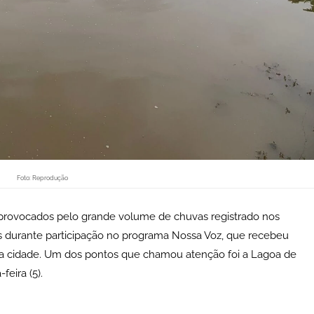
Foto: Reprodução
 provocados pelo grande volume de chuvas registrado nos
tes durante participação no programa Nossa Voz, que recebeu
da cidade. Um dos pontos que chamou atenção foi a Lagoa de
eira (5).