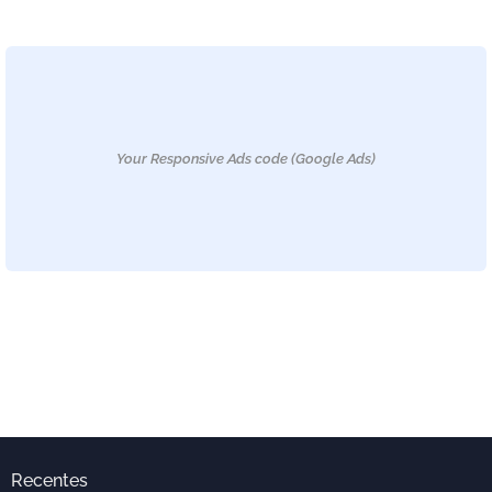
Your Responsive Ads code (Google Ads)
Recentes