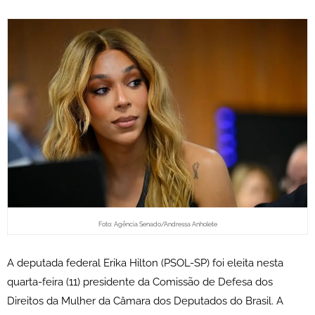
Foto: Agência Senado/Andressa Anholete
A deputada federal Erika Hilton (PSOL-SP) foi eleita nesta
quarta-feira (11) presidente da Comissão de Defesa dos
Direitos da Mulher da Câmara dos Deputados do Brasil. A