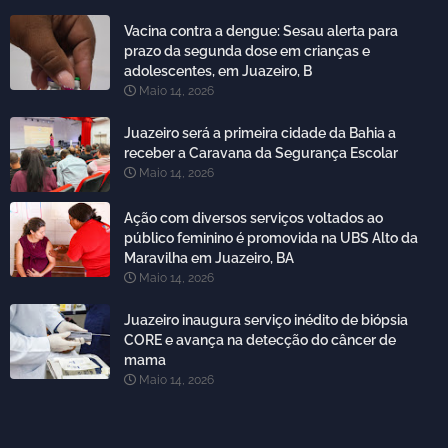
Vacina contra a dengue: Sesau alerta para
prazo da segunda dose em crianças e
adolescentes, em Juazeiro, B
Maio 14, 2026
Juazeiro será a primeira cidade da Bahia a
receber a Caravana da Segurança Escolar
Maio 14, 2026
Ação com diversos serviços voltados ao
público feminino é promovida na UBS Alto da
Maravilha em Juazeiro, BA
Maio 14, 2026
Juazeiro inaugura serviço inédito de biópsia
CORE e avança na detecção do câncer de
mama
Maio 14, 2026