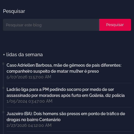
Pesquisar
+ lidas da semana
Caso Adriellen Barbosa, mãe de gêmeos de pais diferentes:
companheiro suspeito de matar mulher é preso
5/07/2026 11:57:00 AM
Ladrão liga para a PM pedindo socorro por medo de ser
assassinado por moradores após furto em Goiânia, diz polícia
1/05/2024 03:47:00 AM
Juazeiro (BA): Dois homens são presos em ponto de tráfico de
drogas no bairro Centenário
2/27/2026 04:12:00 AM