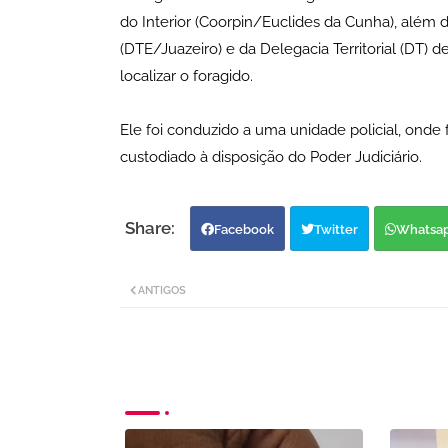
do Interior (Coorpin/Euclides da Cunha), além d
(DTE/Juazeiro) e da Delegacia Territorial (DT)
localizar o foragido.
Ele foi conduzido a uma unidade policial, ond
custodiado à disposição do Poder Judiciário.
Facebook
Twitter
Whatsa
ANTIGOS