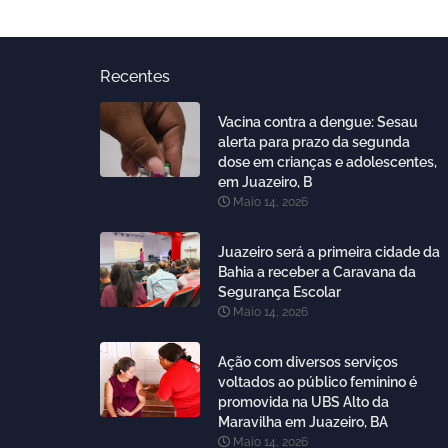
Recentes
Vacina contra a dengue: Sesau
alerta para prazo da segunda
dose em crianças e adolescentes,
em Juazeiro, B
Maio 14, 2026
Juazeiro será a primeira cidade da
Bahia a receber a Caravana da
Segurança Escolar
Maio 14, 2026
Ação com diversos serviços
voltados ao público feminino é
promovida na UBS Alto da
Maravilha em Juazeiro, BA
Maio 14, 2026