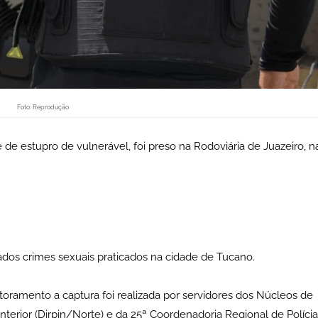
Foto: Reprodução
e estupro de vulnerável, foi preso na Rodoviária de Juazeiro, n
ados crimes sexuais praticados na cidade de Tucano.
toramento a captura foi realizada por servidores dos Núcleos de
 Interior (Dirpin/Norte) e da 25ª Coordenadoria Regional de Polícia