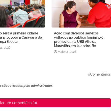
o será a primeira cidade
Ação com diversos serviços
a a receber a Caravana da
voltados ao público feminino é
nça Escolar
promovida na UBS Alto da
Maravilha em Juazeiro, BA
14, 2026
Maio 14, 2026
0Comentários
 são revisados ​​pelo administrador.
tar um comentário (0)