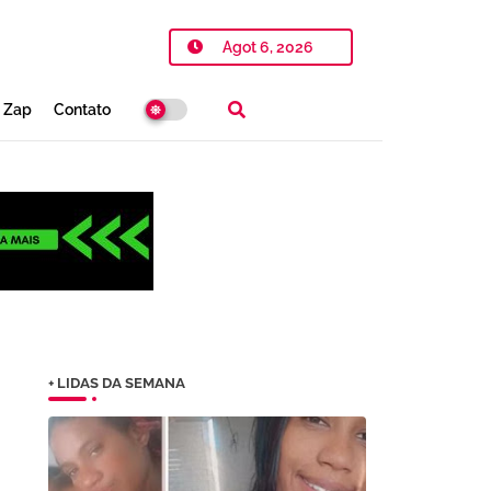
Agot 6, 2026
o Zap
Contato
+ LIDAS DA SEMANA