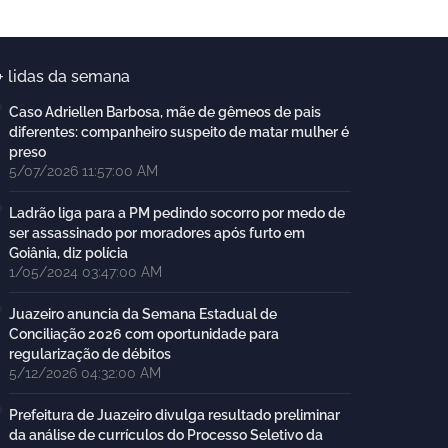
+ lidas da semana
Caso Adriellen Barbosa, mãe de gêmeos de pais
diferentes: companheiro suspeito de matar mulher é
preso
5/07/2026 11:57:00 AM
Ladrão liga para a PM pedindo socorro por medo de
ser assassinado por moradores após furto em
Goiânia, diz polícia
1/05/2024 03:47:00 AM
Juazeiro anuncia da Semana Estadual de
Conciliação 2026 com oportunidade para
regularização de débitos
5/12/2026 04:32:00 AM
Prefeitura de Juazeiro divulga resultado preliminar
da análise de currículos do Processo Seletivo da