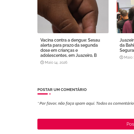
Vacina contra a dengue: Sesau
Juazeir
alerta para prazo da segunda
da Bahi
dose em crianças e
Segura
adolescentes, em Juazeiro, B
Maio 
Maio 14, 2026
POSTAR UM COMENTÁRIO
* Por favor, não faça spam aqui. Todos os comentários
Pos