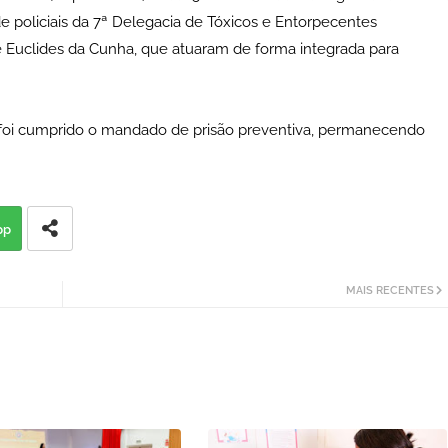
e policiais da 7ª Delegacia de Tóxicos e Entorpecentes
 de Euclides da Cunha, que atuaram de forma integrada para
e foi cumprido o mandado de prisão preventiva, permanecendo
pp
MAIS RECENTES