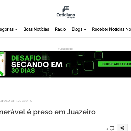
egorias
Boas Notícias
Rádio
Blogs
Receber Notícias N
Publicidade:
:
 preso em Juazeiro
nerável é preso em Juazeiro
0