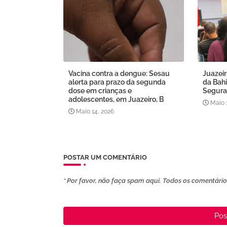
Vacina contra a dengue: Sesau
Juazeir
alerta para prazo da segunda
da Bahi
dose em crianças e
Segura
adolescentes, em Juazeiro, B
Maio 
Maio 14, 2026
POSTAR UM COMENTÁRIO
* Por favor, não faça spam aqui. Todos os comentários
Pos