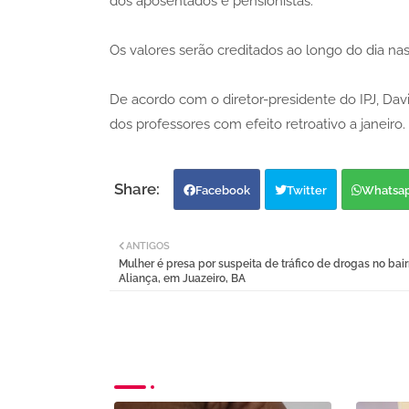
dos aposentados e pensionistas.
Os valores serão creditados ao longo do dia nas
De acordo com o diretor-presidente do IPJ, Davi
dos professores com efeito retroativo a janeiro.
Facebook
Twitter
Whatsa
ANTIGOS
Mulher é presa por suspeita de tráfico de drogas no bair
Aliança, em Juazeiro, BA