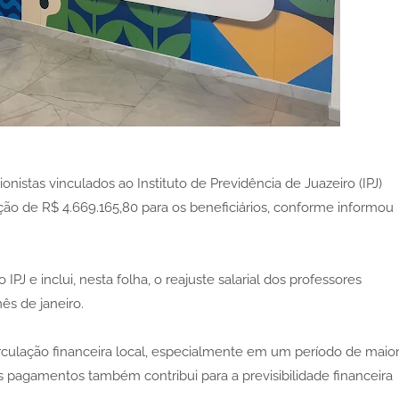
istas vinculados ao Instituto de Previdência de Juazeiro (IPJ)
ração de R$ 4.669.165,80 para os beneficiários, conforme informou
 e inclui, nesta folha, o reajuste salarial dos professores
ês de janeiro.
rculação financeira local, especialmente em um período de maio
pagamentos também contribui para a previsibilidade financeira