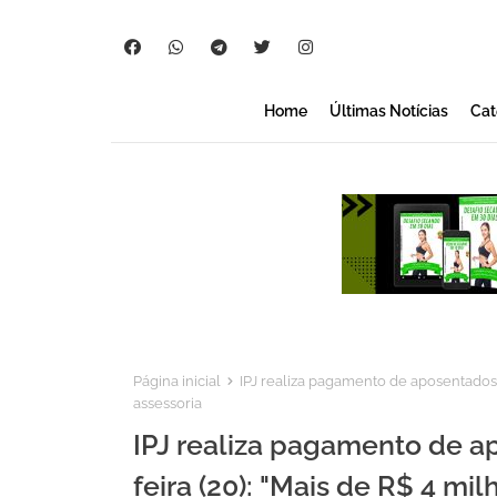
Home
Últimas Notícias
Cat
Página inicial
IPJ realiza pagamento de aposentados e 
assessoria
IPJ realiza pagamento de a
feira (20): "Mais de R$ 4 mil