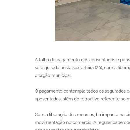
A folha de pagamento dos aposentados e pension
será quitada nesta sexta-feira (20), com a libe
o órgão municipal.
O pagamento contempla todos os segurados do IPJ
aposentados, além do retroativo referente ao m
Com a liberação dos recursos, há impacto na ci
movimentação no comércio. A regularidade dos 