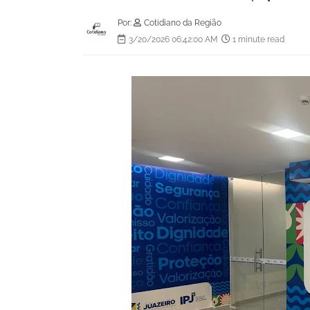
Por:
Cotidiano da Região
3/20/2026 06:42:00 AM
1 minute read