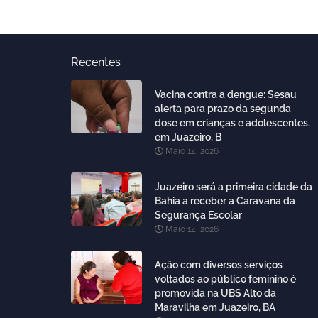
Recentes
Vacina contra a dengue: Sesau
alerta para prazo da segunda
dose em crianças e adolescentes,
em Juazeiro, B
Maio 14, 2026
Juazeiro será a primeira cidade da
Bahia a receber a Caravana da
Segurança Escolar
Maio 14, 2026
Ação com diversos serviços
voltados ao público feminino é
promovida na UBS Alto da
Maravilha em Juazeiro, BA