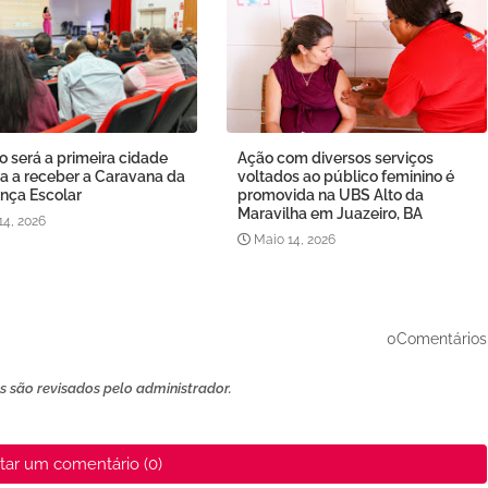
o será a primeira cidade
Ação com diversos serviços
a a receber a Caravana da
voltados ao público feminino é
nça Escolar
promovida na UBS Alto da
Maravilha em Juazeiro, BA
14, 2026
Maio 14, 2026
0Comentários
 são revisados ​​pelo administrador.
tar um comentário (0)