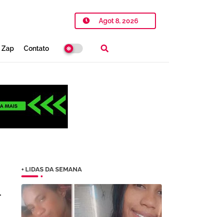
Agot 8, 2026
o Zap
Contato
+ LIDAS DA SEMANA
-