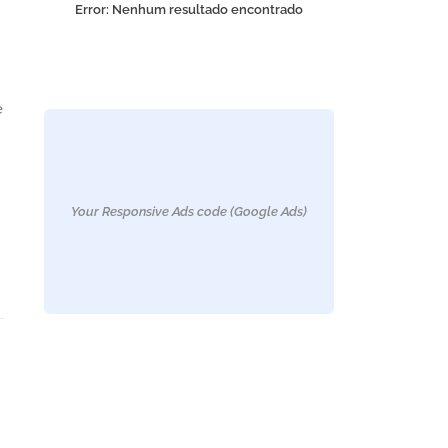
Error:
Nenhum resultado encontrado
e
Your Responsive Ads code (Google Ads)