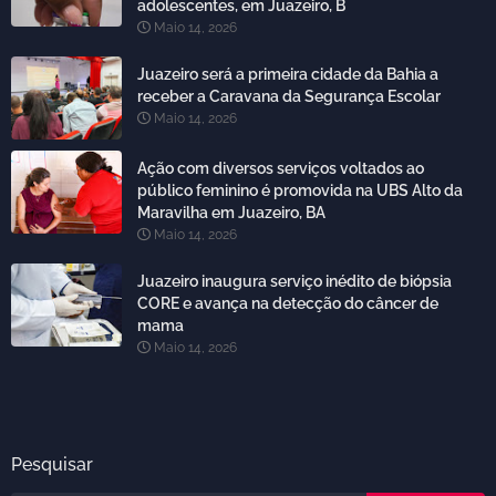
adolescentes, em Juazeiro, B
Maio 14, 2026
Juazeiro será a primeira cidade da Bahia a
receber a Caravana da Segurança Escolar
Maio 14, 2026
Ação com diversos serviços voltados ao
público feminino é promovida na UBS Alto da
Maravilha em Juazeiro, BA
Maio 14, 2026
Juazeiro inaugura serviço inédito de biópsia
CORE e avança na detecção do câncer de
mama
Maio 14, 2026
Pesquisar