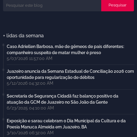
+ lidas da semana
Caso Adriellen Barbosa, mãe de gêmeos de pais diferentes:
companheiro suspeito de matar mulher é preso
5/07/2026 11:57:00 AM
Juazeiro anuncia da Semana Estadual de Conciliação 2026 com
oportunidade para regularização de débitos
5/12/2026 04:32:00 AM
Secretaria de Segurança Cidadã faz balanço positivo da
atuação da GCM de Juazeiro no São João da Gente
6/23/2025 04:10:00 AM
Exposição e sarau celebram o Dia Municipal da Cultura e da
Poesia Manuca Almeida em Juazeiro, BA
3/10/2026 06:32:00 AM