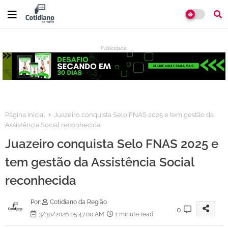
Publicidade:
:
Página inicial
Juazeiro conquista Selo FNAS 2025 e tem gestão da
Assistência Social reconhecida
Juazeiro conquista Selo FNAS 2025 e
tem gestão da Assistência Social
reconhecida
Por:
Cotidiano da Região
0
3/30/2026 05:47:00 AM
1 minute read