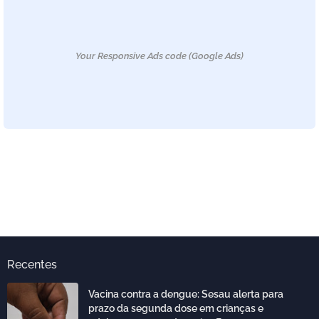
Your Responsive Ads code (Google Ads)
Recentes
Vacina contra a dengue: Sesau alerta para
prazo da segunda dose em crianças e