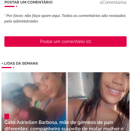
0Comentários
POSTAR UM COMENTÁRIO
* Por favor, não faça spam aqui. Todos os comentários são revisados ​​
pelo administrador.
Postar um comentário (0)
+ LIDAS DA SEMANA
Caso Adriellen Barbosa, mãe de gêmeos de pais
diferentes: companheiro suspeito de matar mulher é