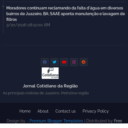
Moradores continuam reclamando da falta d'água em diversos
bairros de Juazeiro, BA; SAAE aponta manutenção e lavagem de
filtros
3/20/2026 08:12:00 AM
Jornal Cotidiano da Região
As principais notícias de Juazeiro, Petrolina região
Home
About
Contact us
Privacy Policy
Design by -
Premium Blogger Templates
| Distributed by
Free
Blogger Templates