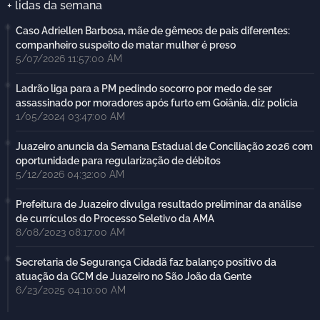
+ lidas da semana
Caso Adriellen Barbosa, mãe de gêmeos de pais diferentes:
companheiro suspeito de matar mulher é preso
5/07/2026 11:57:00 AM
Ladrão liga para a PM pedindo socorro por medo de ser
assassinado por moradores após furto em Goiânia, diz polícia
1/05/2024 03:47:00 AM
Juazeiro anuncia da Semana Estadual de Conciliação 2026 com
oportunidade para regularização de débitos
5/12/2026 04:32:00 AM
Prefeitura de Juazeiro divulga resultado preliminar da análise
de currículos do Processo Seletivo da AMA
8/08/2023 08:17:00 AM
Secretaria de Segurança Cidadã faz balanço positivo da
atuação da GCM de Juazeiro no São João da Gente
6/23/2025 04:10:00 AM