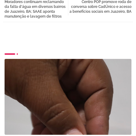
Moradores continuam reclamando
Centro POP promove roda de
tter
atsa
da falta d'água em diversos bairros
conversa sobre CadÚnico e acesso
de Juazeiro, BA; SAAE aponta
a benefícios sociais em Juazeiro, BA
manutenção e lavagem de filtros
pp