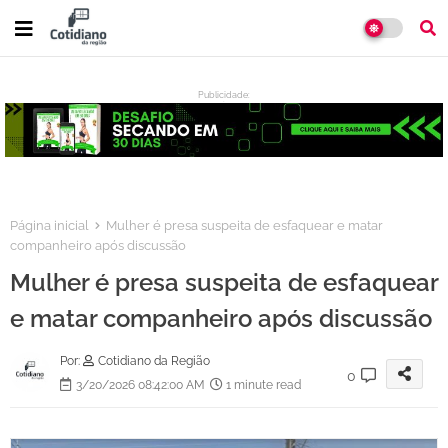
Publicidade:
:
Página inicial
Mulher é presa suspeita de esfaquear e matar
companheiro após discussão
Mulher é presa suspeita de esfaquear
e matar companheiro após discussão
Por:
Cotidiano da Região
0
3/20/2026 08:42:00 AM
1 minute read