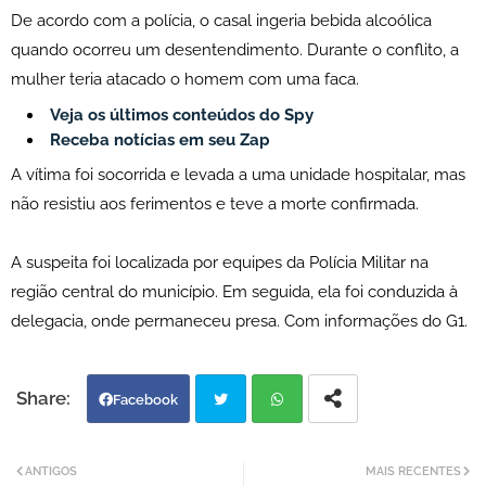
De acordo com a polícia, o casal ingeria bebida alcoólica
quando ocorreu um desentendimento. Durante o conflito, a
mulher teria atacado o homem com uma faca.
Veja os últimos conteúdos do Spy
Receba notícias em seu Zap
A vítima foi socorrida e levada a uma unidade hospitalar, mas
não resistiu aos ferimentos e teve a morte confirmada.
A suspeita foi localizada por equipes da Polícia Militar na
região central do município. Em seguida, ela foi conduzida à
delegacia, onde permaneceu presa. Com informações do G1.
Facebook
Twi
Wh
ANTIGOS
MAIS RECENTES