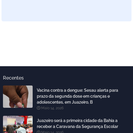
Recentes
Vacina contra a dengue: Sesau alerta para
prazo da segunda dose em crianças e
adolescentes, em Juazeiro, B
Maio 14, 2026
Juazeiro será a primeira cidade da Bahia a
receber a Caravana da Segurança Escolar
Maio 14, 2026