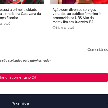
o será a primeira cidade
Ação com diversos serviços
a a receber a Caravana da
voltados ao público feminino é
nça Escolar
promovida na UBS Alto da
Maravilha em Juazeiro, BA
14, 2026
Maio 14, 2026
0Comentários
 são revisados ​​pelo administrador.
tar um comentário (0)
Pesquisar