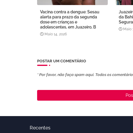
Vacina contra a dengue: Sesau
Juazeir
alerta para prazo da segunda
da Bahi
dose em crianças e
Segura
adolescentes, em Juazeiro, B
Maio 
Maio 14, 2026
POSTAR UM COMENTÁRIO
* Por favor, não faça spam aqui. Todos os comentários
Pos
Recentes