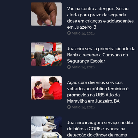
Vacina contra a dengue: Sesau
alerta para prazo da segunda
dose em crianças e adolescentes,
em Juazeiro, B
Maio 14, 2026
Juazeiro será a primeira cidade da
Bahia a receber a Caravana da
Segurança Escolar
Maio 14, 2026
Ação com diversos serviços
voltados ao público feminino é
promovida na UBS Alto da
Maravilha em Juazeiro, BA
Maio 14, 2026
Juazeiro inaugura serviço inédito
de biópsia CORE e avança na
detecção do câncer de mama