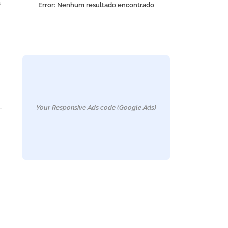
a
Error:
Nenhum resultado encontrado
Your Responsive Ads code (Google Ads)