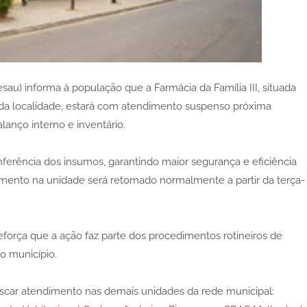
sau) informa à população que a Farmácia da Família III, situada
S da localidade, estará com atendimento suspenso próxima
lanço interno e inventário.
ferência dos insumos, garantindo maior segurança e eficiência
mento na unidade será retomado normalmente a partir da terça-
orça que a ação faz parte dos procedimentos rotineiros de
o município.
scar atendimento nas demais unidades da rede municipal: