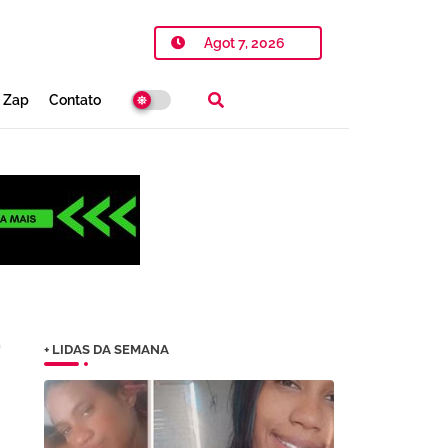
Agot 7, 2026
o Zap
Contato
a
+ LIDAS DA SEMANA