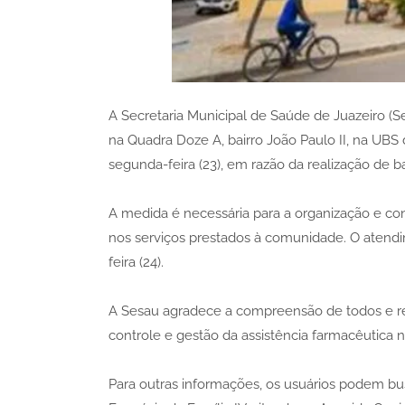
A Secretaria Municipal de Saúde de Juazeiro (Se
na Quadra Doze A, bairro João Paulo II, na UB
segunda-feira (23), em razão da realização de ba
A medida é necessária para a organização e con
nos serviços prestados à comunidade. O atendi
feira (24).
A Sesau agradece a compreensão de todos e ref
controle e gestão da assistência farmacêutica n
Para outras informações, os usuários podem bu