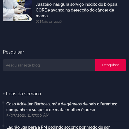
Juazeiro inaugura serviço inédito de biópsia
CORE e avança na detecção do câncer de
mama
Maio 14, 2026
Pesquisar
+ lidas da semana
Caso Adriellen Barbosa, mãe de gêmeos de pais diferentes:
companheiro suspeito de matar mulher é preso
5/07/2026 11:57:00 AM
Ladrão liga para a PM pedindo socorro por medo de ser