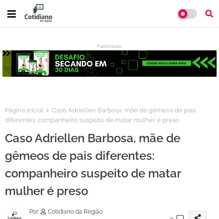
Publicidade:
:
Página inicial
Caso Adriellen Barbosa, mãe de gêmeos de pais
diferentes: companheiro suspeito de matar mulher é preso
Caso Adriellen Barbosa, mãe de
gêmeos de pais diferentes:
companheiro suspeito de matar
mulher é preso
Por:
Cotidiano da Região
0