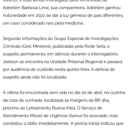
feira (6), e está sendo investigado pelo feminicídio de
Adriellen Barbosa Lima, sua companheira. Adriellen ganhou
notoriedade em 2022 ao dar à luz gêmeos de pais diferentes,
um caso considerado raro pela medicina.
Segundo informações do Grupo Especial de Investigações
Criminais (Geic Mineiros), publicadas pela Rede Seta, o
suspeito permaneceu em silêncio durante o interrogatório.
Joelson se encontra na Unidade Prisional Regional e passará
por audiência de custódia nesta quinta-feira. A defesa do
suspeito ainda não foi localizada.
A vítima foi encontrada sem vida no dia 20 de abril, na cozinha
da casa da cunhada, localizada às margens da BR-364,
próximo ao Loteamento Buena Vista. O Serviço de
Atendimento Móvel de Urgência (Samu) foi acionado, mas
constatou o óbito imediatamente. A perícia inicial indicou que