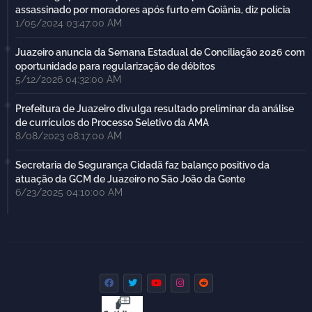
assassinado por moradores após furto em Goiânia, diz polícia
1/05/2024 03:47:00 AM
Juazeiro anuncia da Semana Estadual de Conciliação 2026 com
oportunidade para regularização de débitos
5/12/2026 04:32:00 AM
Prefeitura de Juazeiro divulga resultado preliminar da análise
de currículos do Processo Seletivo da AMA
8/08/2023 08:17:00 AM
Secretaria de Segurança Cidadã faz balanço positivo da
atuação da GCM de Juazeiro no São João da Gente
6/23/2025 04:10:00 AM