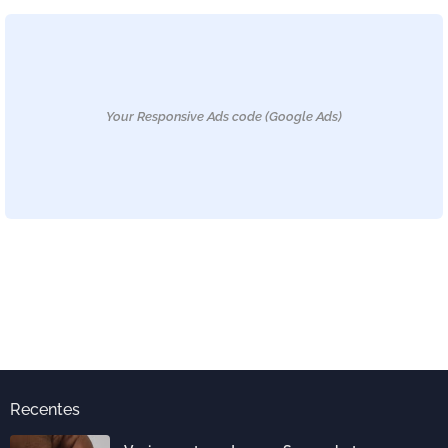
Your Responsive Ads code (Google Ads)
Recentes