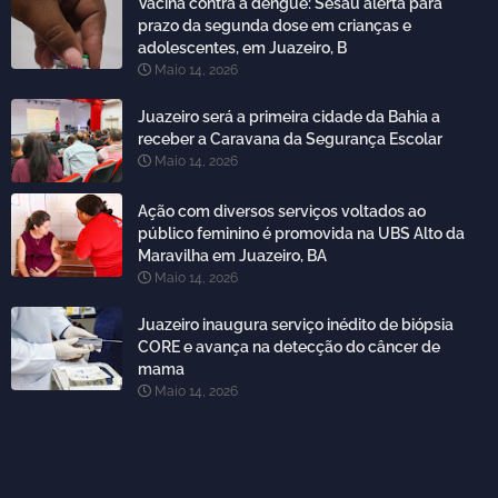
Vacina contra a dengue: Sesau alerta para
prazo da segunda dose em crianças e
adolescentes, em Juazeiro, B
Maio 14, 2026
Juazeiro será a primeira cidade da Bahia a
receber a Caravana da Segurança Escolar
Maio 14, 2026
Ação com diversos serviços voltados ao
público feminino é promovida na UBS Alto da
Maravilha em Juazeiro, BA
Maio 14, 2026
Juazeiro inaugura serviço inédito de biópsia
CORE e avança na detecção do câncer de
mama
Maio 14, 2026