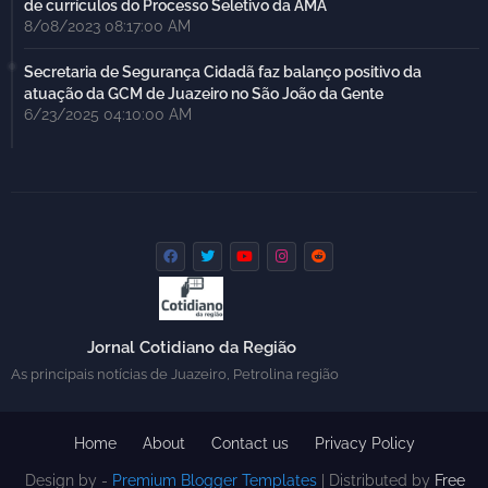
de currículos do Processo Seletivo da AMA
8/08/2023 08:17:00 AM
Secretaria de Segurança Cidadã faz balanço positivo da
atuação da GCM de Juazeiro no São João da Gente
6/23/2025 04:10:00 AM
Jornal Cotidiano da Região
As principais notícias de Juazeiro, Petrolina região
Home
About
Contact us
Privacy Policy
Design by -
Premium Blogger Templates
| Distributed by
Free