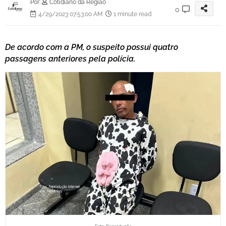
Por:
Cotidiano da Região
0
4/29/2023 07:53:00 AM
1 minute read
De acordo com a PM, o suspeito possui quatro
passagens anteriores pela polícia.