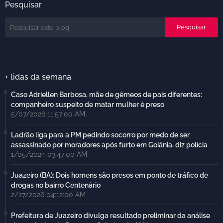
Pesquisar
+ lidas da semana
Caso Adriellen Barbosa, mãe de gêmeos de pais diferentes:
companheiro suspeito de matar mulher é preso
5/07/2026 11:57:00 AM
Ladrão liga para a PM pedindo socorro por medo de ser
assassinado por moradores após furto em Goiânia, diz polícia
1/05/2024 03:47:00 AM
Juazeiro (BA): Dois homens são presos em ponto de tráfico de
drogas no bairro Centenário
2/27/2026 04:12:00 AM
Prefeitura de Juazeiro divulga resultado preliminar da análise