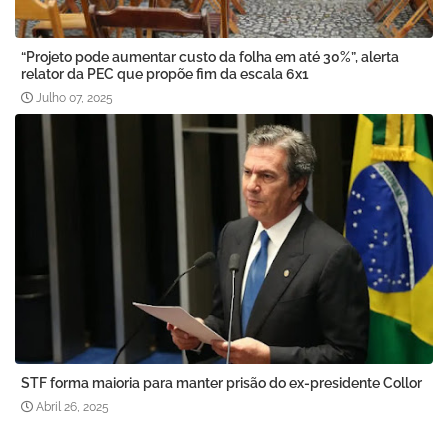
“Projeto pode aumentar custo da folha em até 30%”, alerta
relator da PEC que propõe fim da escala 6x1
Julho 07, 2025
STF forma maioria para manter prisão do ex-presidente Collor
Abril 26, 2025