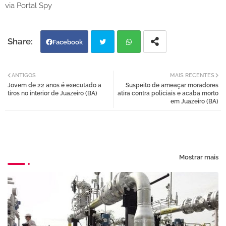
via Portal Spy
Facebook
Twi
Wh
ANTIGOS
MAIS RECENTES
Jovem de 22 anos é executado a
Suspeito de ameaçar moradores
tter
atsa
tiros no interior de Juazeiro (BA)
atira contra policiais e acaba morto
em Juazeiro (BA)
pp
Mostrar mais