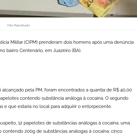
Foto: Reprodução
lícia Militar (CIPM) prenderam dois homens após uma denúncia
no bairro Centenário, em Juazeiro (BA).
i alcançado pela PM, foram encontrados a quantia de R$ 40,00
 papelotes contendo substância análoga à cocaína. O segundo
 e que estaria no local para adquirir o entorpecente.
uspeito, 12 papelotes de substâncias análogas à cocaína; uma
o contendo 200g de substâncias análogas à cocaína; cinco