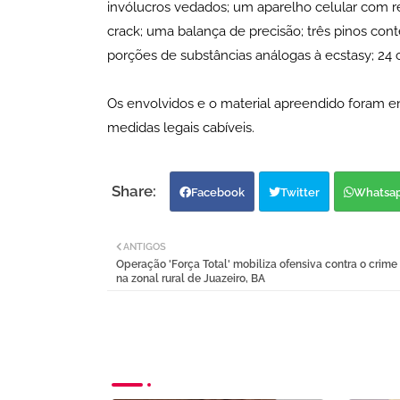
invólucros vedados; um aparelho celular com re
crack; uma balança de precisão; três pinos cont
porções de substâncias análogas à ecstasy; 24 
Os envolvidos e o material apreendido foram e
medidas legais cabíveis.
Facebook
Twitter
Whatsa
ANTIGOS
Operação 'Força Total' mobiliza ofensiva contra o crime
na zonal rural de Juazeiro, BA