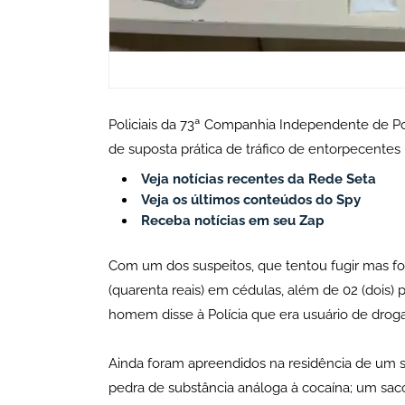
Policiais da 73ª Companhia Independente de Po
de suposta prática de tráfico de entorpecentes 
Veja notícias recentes da Rede Seta
Veja os últimos conteúdos do Spy
Receba notícias em seu Zap
Com um dos suspeitos, que tentou fugir mas fo
(quarenta reais) em cédulas, além de 02 (dois)
homem disse à Polícia que era usuário de drogas
Ainda foram apreendidos na residência de um s
pedra de substância análoga à cocaína; um sac