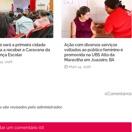
o será a primeira cidade
Ação com diversos serviços
a a receber a Caravana da
voltados ao público feminino é
nça Escolar
promovida na UBS Alto da
Maravilha em Juazeiro, BA
14, 2026
Maio 14, 2026
0Comentários
 são revisados ​​pelo administrador.
tar um comentário (0)