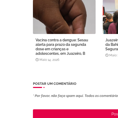
Vacina contra a dengue: Sesau
Juazeir
alerta para prazo da segunda
da Bahi
dose em crianças e
Segura
adolescentes, em Juazeiro, B
Maio 
Maio 14, 2026
POSTAR UM COMENTÁRIO
* Por favor, não faça spam aqui. Todos os comentários
Pos