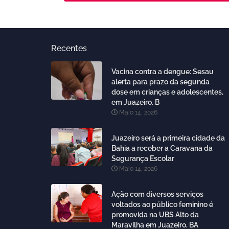
Recentes
Vacina contra a dengue: Sesau
alerta para prazo da segunda
dose em crianças e adolescentes,
em Juazeiro, B
Maio 14, 2026
Juazeiro será a primeira cidade da
Bahia a receber a Caravana da
Segurança Escolar
Maio 14, 2026
Ação com diversos serviços
voltados ao público feminino é
promovida na UBS Alto da
Maravilha em Juazeiro, BA