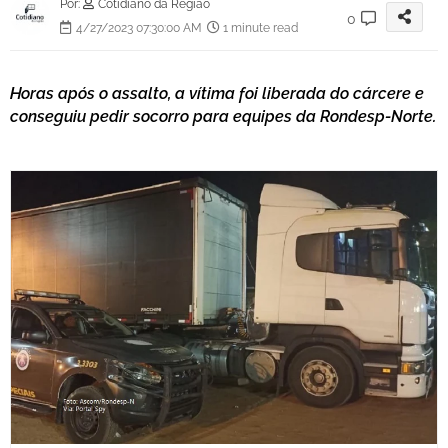
Por:
Cotidiano da Região
0
4/27/2023 07:30:00 AM
1 minute read
Horas após o assalto, a vítima foi liberada do cárcere e
conseguiu pedir socorro para equipes da Rondesp-Norte.