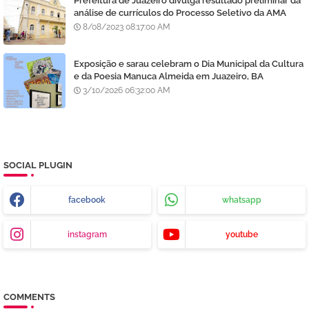
Prefeitura de Juazeiro divulga resultado preliminar da
análise de currículos do Processo Seletivo da AMA
8/08/2023 08:17:00 AM
Exposição e sarau celebram o Dia Municipal da Cultura
e da Poesia Manuca Almeida em Juazeiro, BA
3/10/2026 06:32:00 AM
SOCIAL PLUGIN
facebook
whatsapp
instagram
youtube
COMMENTS