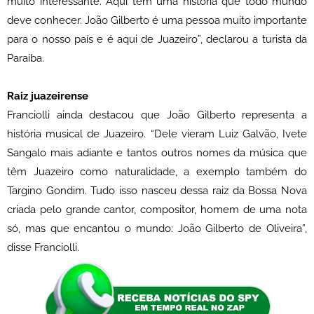
muito interessante. Aqui tem uma história que todo mundo
deve conhecer. João Gilberto é uma pessoa muito importante
para o nosso país e é aqui de Juazeiro”, declarou a turista da
Paraíba.
Raiz juazeirense
Franciolli ainda destacou que João Gilberto representa a
história musical de Juazeiro. “Dele vieram Luiz Galvão, Ivete
Sangalo mais adiante e tantos outros nomes da música que
têm Juazeiro como naturalidade, a exemplo também do
Targino Gondim. Tudo isso nasceu dessa raiz da Bossa Nova
criada pelo grande cantor, compositor, homem de uma nota
só, mas que encantou o mundo: João Gilberto de Oliveira”,
disse Franciolli.