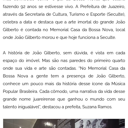
fazendo 92 anos se estivesse vivo. A Prefeitura de Juazeiro,
através da Secretaria de Cultura, Turismo e Esporte (Seculte),
celebra a data e destaca que a arte imortal do grande João
Gilberto é contada no Memorial Casa da Bossa Nova, local
onde João Gilberto morou e que hoje funciona a Seculte.
A história de João Gilberto, sem dúvida, é vista em cada
espaço do imóvel. Mas são nas paredes do primeiro quarto
onde sua vida e arte são contadas. “No Memorial Casa da
Bossa Nova a gente tem a presença de João Gilberto,
conhece um pouco mais da história desse ícone da Música
Popular Brasileira. Cada cômodo, uma narrativa da vida desse
grande nome juareirense que ganhou o mundo com seu
talento inigualável”, destacou a prefeita, Suzana Ramos.