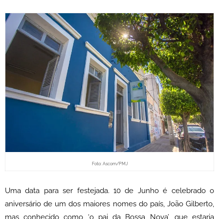
Foto: Ascom/PMJ
Uma data para ser festejada. 10 de Junho é celebrado o
aniversário de um dos maiores nomes do país, João Gilberto,
mas conhecido como ‘o pai da Bossa Nova’, que estaria