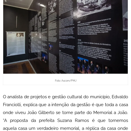
Foto: Ascom/PMJ
O analista de projetos e gestão cultural do município, Edvaldo
Franciolli, explica que a intenção da gestão é que toda a casa
onde viveu João Gilberto se torne parte do Memorial a João.
“A proposta da prefeita Suzana Ramos é que tornemos
aquela casa um verdadeiro memorial, a réplica da casa onde