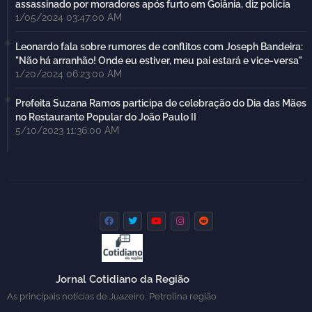
assassinado por moradores após furto em Goiânia, diz polícia
1/05/2024 03:47:00 AM
Leonardo fala sobre rumores de conflitos com Joseph Bandeira:
"Não há arranhão! Onde eu estiver, meu pai estará e vice-versa"
1/20/2024 06:23:00 AM
Prefeita Suzana Ramos participa de celebração do Dia das Mães
no Restaurante Popular do João Paulo II
5/10/2023 11:36:00 AM
Jornal Cotidiano da Região
As principais notícias de Juazeiro, Petrolina região