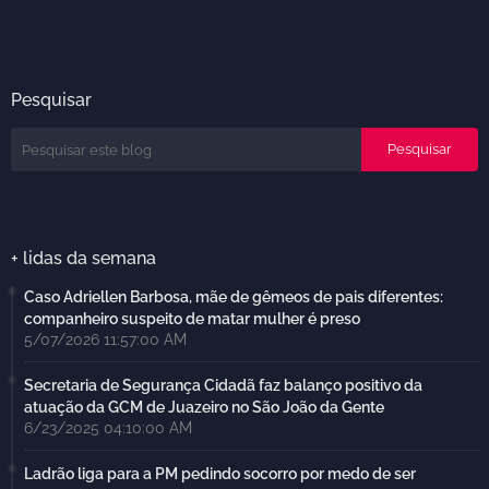
Pesquisar
+ lidas da semana
Caso Adriellen Barbosa, mãe de gêmeos de pais diferentes:
companheiro suspeito de matar mulher é preso
5/07/2026 11:57:00 AM
Secretaria de Segurança Cidadã faz balanço positivo da
atuação da GCM de Juazeiro no São João da Gente
6/23/2025 04:10:00 AM
Ladrão liga para a PM pedindo socorro por medo de ser