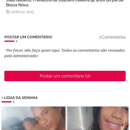
João Gilberto: Prefeitura de Juazeiro celebra 92 anos do pai da
Bossa Nova
Junho 10, 2023
0Comentários
POSTAR UM COMENTÁRIO
* Por favor, não faça spam aqui. Todos os comentários são revisados ​​
pelo administrador.
Postar um comentário (0)
+ LIDAS DA SEMANA