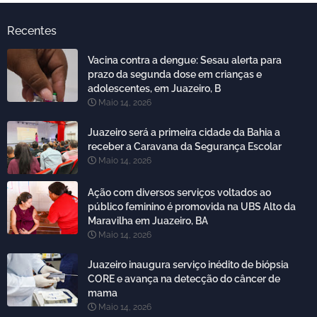
Recentes
Vacina contra a dengue: Sesau alerta para
prazo da segunda dose em crianças e
adolescentes, em Juazeiro, B
Maio 14, 2026
Juazeiro será a primeira cidade da Bahia a
receber a Caravana da Segurança Escolar
Maio 14, 2026
Ação com diversos serviços voltados ao
público feminino é promovida na UBS Alto da
Maravilha em Juazeiro, BA
Maio 14, 2026
Juazeiro inaugura serviço inédito de biópsia
CORE e avança na detecção do câncer de
mama
Maio 14, 2026