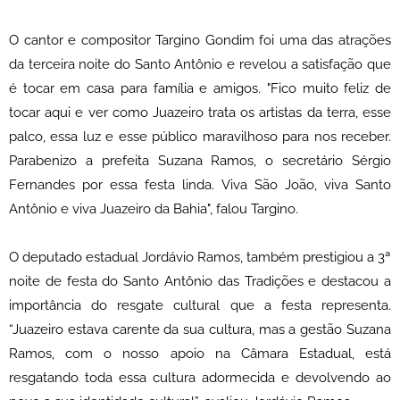
O cantor e compositor Targino Gondim foi uma das atrações
da terceira noite do Santo Antônio e revelou a satisfação que
é tocar em casa para família e amigos. "Fico muito feliz de
tocar aqui e ver como Juazeiro trata os artistas da terra, esse
palco, essa luz e esse público maravilhoso para nos receber.
Parabenizo a prefeita Suzana Ramos, o secretário Sérgio
Fernandes por essa festa linda. Viva São João, viva Santo
Antônio e viva Juazeiro da Bahia", falou Targino.
O deputado estadual Jordávio Ramos, também prestigiou a 3ª
noite de festa do Santo Antônio das Tradições e destacou a
importância do resgate cultural que a festa representa.
“Juazeiro estava carente da sua cultura, mas a gestão Suzana
Ramos, com o nosso apoio na Câmara Estadual, está
resgatando toda essa cultura adormecida e devolvendo ao