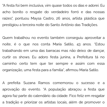
"A festa foi bem inclusiva, vim quase todos os dias e adorei. Eu
acho bonito o resgate do verdadeiro forró e das nossas
raízes", pontuou Maysa Castro, 26 anos, artista plástica que
prestigiou a terceira noite do Santo Antônio das Tradições.
Quem trabalhou no evento também conseguiu aproveitar a
noite, é o que nos conta Maria Satilo, 43 anos. “Estou
trabalhando em uma das barracas mas não deixo de dançar,
curtir os shows. Eu adoro festa junina, a Prefeitura tá no
caminho certo tem que ter sempre e assim com essa
organização, uma festa para a família”, afirmou Maria Satilo.
A prefeita Suzana Ramos comemorou o sucesso e a
aprovação do evento. “A população abraçou a festa que
agora faz parte do calendário da cidade. Fico feliz em resgatar
a tradição e priorizar os artistas locais, além de promover o