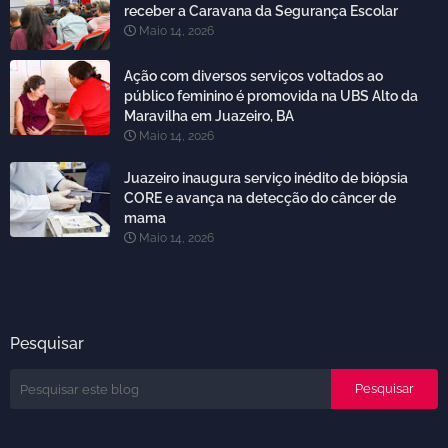
receber a Caravana da Segurança Escolar
Maio 14, 2026
Ação com diversos serviços voltados ao
público feminino é promovida na UBS Alto da
Maravilha em Juazeiro, BA
Maio 14, 2026
Juazeiro inaugura serviço inédito de biópsia
CORE e avança na detecção do câncer de
mama
Maio 14, 2026
Pesquisar