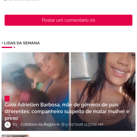
Postar um comentário (0)
+ LIDAS DA SEMANA
Caso Adriellen Barbosa, mãe de gêmeos de pais
diferentes: companheiro suspeito de matar mulher é
preso
Cotidiano da Região
5/07/2026 11:57:00 AM