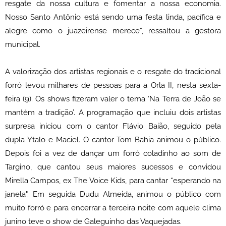
resgate da nossa cultura e fomentar a nossa economia.
Nosso Santo Antônio está sendo uma festa linda, pacífica e
alegre como o juazeirense merece”, ressaltou a gestora
municipal.
A valorização dos artistas regionais e o resgate do tradicional
forró levou milhares de pessoas para a Orla II, nesta sexta-
feira (9). Os shows fizeram valer o tema ‘Na Terra de João se
mantém a tradição’. A programação que incluiu dois artistas
surpresa iniciou com o cantor Flávio Baião, seguido pela
dupla Ytalo e Maciel. O cantor Tom Bahia animou o público.
Depois foi a vez de dançar um forró coladinho ao som de
Targino, que cantou seus maiores sucessos e convidou
Mirella Campos, ex The Voice Kids, para cantar “esperando na
janela". Em seguida Dudu Almeida, animou o público com
muito forró e para encerrar a terceira noite com aquele clima
junino teve o show de Galeguinho das Vaquejadas.