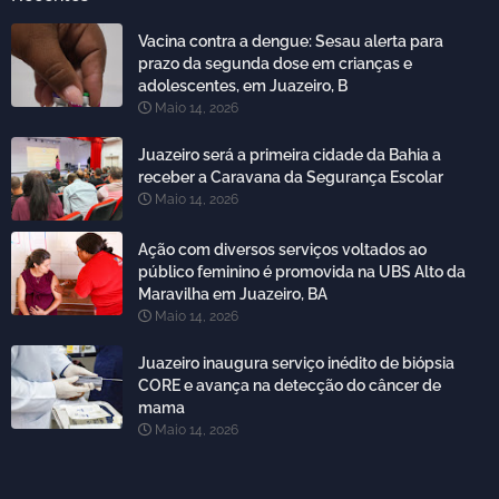
Vacina contra a dengue: Sesau alerta para
prazo da segunda dose em crianças e
adolescentes, em Juazeiro, B
Maio 14, 2026
Juazeiro será a primeira cidade da Bahia a
receber a Caravana da Segurança Escolar
Maio 14, 2026
Ação com diversos serviços voltados ao
público feminino é promovida na UBS Alto da
Maravilha em Juazeiro, BA
Maio 14, 2026
Juazeiro inaugura serviço inédito de biópsia
CORE e avança na detecção do câncer de
mama
Maio 14, 2026