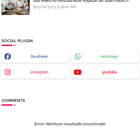
das Mães no Restaurante Popular do João Paulo II
5/10/2023 11:36:00 AM
SOCIAL PLUGIN
facebook
whatsapp
instagram
youtube
COMMENTS
Error:
Nenhum resultado encontrado