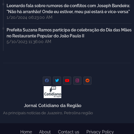
Leonardo fala sobre rumores de conflitos com Joseph Bandeira:
"Não há arranhão! Onde eu estiver, meu pai estará e vice-versa"
1/20/2024 06:23:00 AM
Prefeita Suzana Ramos participa de celebração do Dia das Mães
no Restaurante Popular do João Paulo II
5/10/2023 11:36:00 AM
Jornal Cotidiano da Região
As principais notícias de Juazeiro, Petrolina região
Home
About
Contact us
Privacy Policy