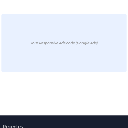
Your Responsive Ads code (Google Ads)
Recentes