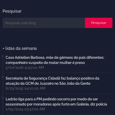
Pesquisar
+ lidas da semana
Caso Adriellen Barbosa, mãe de gêmeos de pais diferentes:
companheiro suspeito de matar mulher é preso
5/07/2026 11:57:00 AM
Secretaria de Segurança Cidadã faz balanço positivo da
atuação da GCM de Juazeiro no São João da Gente
6/23/2025 04:10:00 AM
Ladrão liga para a PM pedindo socorro por medo de ser
assassinado por moradores após furto em Goiânia, diz polícia
1/05/2024 03:47:00 AM