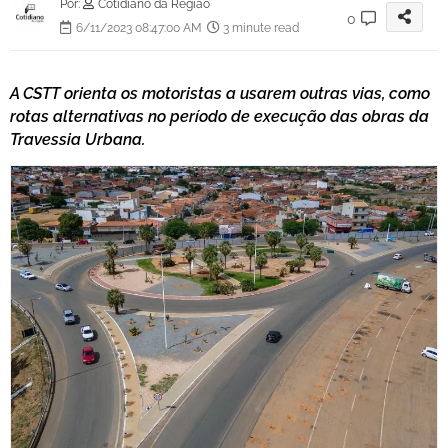
Por:
Cotidiano da Região
0
6/11/2023 08:47:00 AM
3 minute read
A CSTT orienta os motoristas a usarem outras vias, como
rotas alternativas no período de execução das obras da
Travessia Urbana.