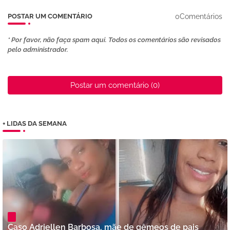
0Comentários
POSTAR UM COMENTÁRIO
* Por favor, não faça spam aqui. Todos os comentários são revisados ​​
pelo administrador.
Postar um comentário (0)
+ LIDAS DA SEMANA
Caso Adriellen Barbosa, mãe de gêmeos de pais