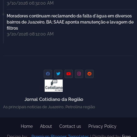
3/10/2026 06:32:00 AM
Moradores continuam reclamando da falta d'água em diversos
bairros de Juazeiro, BA; SAAE aponta manutenção e lavagem de
filtros
3/20/2026 08:12:00 AM
Jornal Cotidiano da Região
As principais notícias de Juazeiro, Petrolina região
Home
About
Contact us
Privacy Policy
Design by -
Premium Blogger Templates
| Distributed by
Free