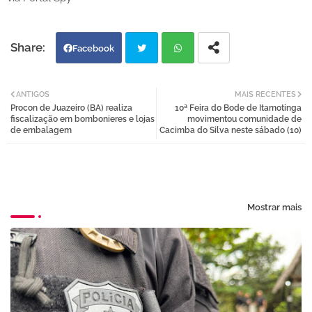
Facebook
Twi
Wh
ANTIGOS
MAIS RECENTES
Procon de Juazeiro (BA) realiza
10ª Feira do Bode de Itamotinga
tter
atsa
fiscalização em bombonieres e lojas
movimentou comunidade de
de embalagem
Cacimba do Silva neste sábado (10)
pp
Mostrar mais