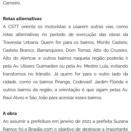
Carneiro.
Rotas alternativas
A CSTT orienta os motoristas a usarem outras vias, como
rotas alternativas no período de execução das obras da
Travessia Urbana. Quem for para os bairros, Monte Castelo,
Castelo Branco, Barranqueiro, Dom Tomaz, Alto do Cruzeiro,
Alto do Alencar e outros bairros naquela região poderão ir
pela Av. Ulisses Guimarães ou pela Av. Mestre Lula, evitando
transtornos no trânsito. Já quem for para o outro lado da
cidade, como os bairros Piranga, Codevasf, Jardim Flórida e
outros bairros da região, a orientação é que sigam pelas Av.
Raul Alves e São João para acessar esses bairros.
A obra
Ao assumir a prefeitura em janeiro de 2021 a prefeita Suzana
Ramos foi a Brasília com o objetivo de destravar a importante