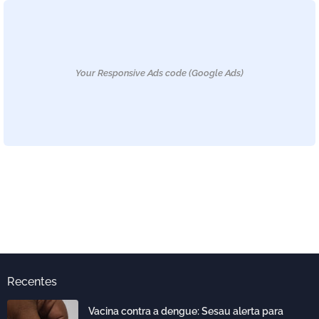
Your Responsive Ads code (Google Ads)
Recentes
Vacina contra a dengue: Sesau alerta para