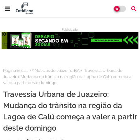
Publicidade:
:
Página inicial
ᶻ Notícias de Juazeiro-BA
Travessia Urbana de
Juazeiro: Mudança do trânsito na região da Lagoa de Calú começa a
valer a partir deste domingo
Travessia Urbana de Juazeiro:
Mudança do trânsito na região da
Lagoa de Calú começa a valer a partir
deste domingo