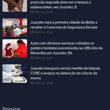
prazo da segunda dose em crianças e
adolescentes, em Juazeiro, B
Maio 14, 2026
Juazeiro será a primeira cidade da Bahia a
receber a Caravana da Segurança Escolar
Maio 14, 2026
Ação com diversos serviços voltados ao
público feminino é promovida na UBS Alto da
Maravilha em Juazeiro, BA
Maio 14, 2026
Juazeiro inaugura serviço inédito de biópsia
CORE e avança na detecção do câncer de
mama
Maio 14, 2026
Pesquisar