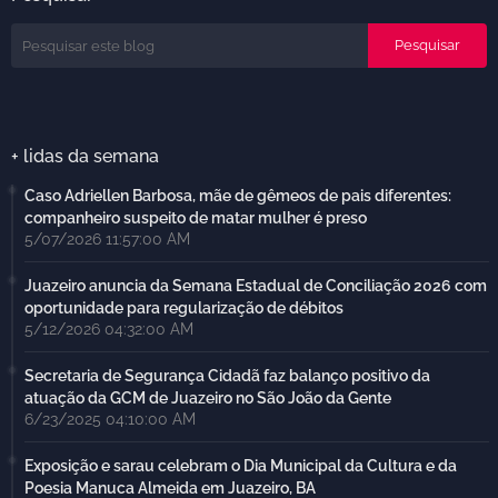
+ lidas da semana
Caso Adriellen Barbosa, mãe de gêmeos de pais diferentes:
companheiro suspeito de matar mulher é preso
5/07/2026 11:57:00 AM
Juazeiro anuncia da Semana Estadual de Conciliação 2026 com
oportunidade para regularização de débitos
5/12/2026 04:32:00 AM
Secretaria de Segurança Cidadã faz balanço positivo da
atuação da GCM de Juazeiro no São João da Gente
6/23/2025 04:10:00 AM
Exposição e sarau celebram o Dia Municipal da Cultura e da
Poesia Manuca Almeida em Juazeiro, BA